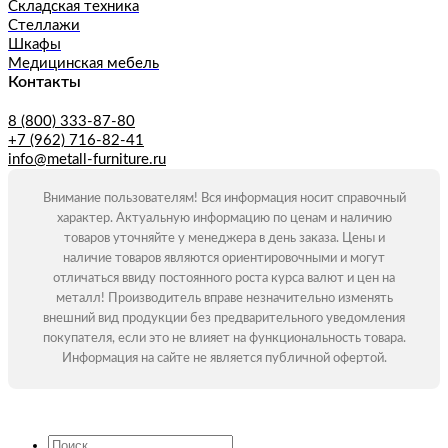
Складская техника
Стеллажи
Шкафы
Медицинская мебель
Контакты
8 (800) 333-87-80
+7 (962) 716-82-41
info@metall-furniture.ru
Внимание пользователям! Вся информация носит справочный
характер. Актуальную информацию по ценам и наличию
товаров уточняйте у менеджера в день заказа. Цены и
наличие товаров являются ориентировочными и могут
отличаться ввиду постоянного роста курса валют и цен на
металл! Производитель вправе незначительно изменять
внешний вид продукции без предварительного уведомления
покупателя, если это не влияет на функциональность товара.
Информация на сайте не является публичной офертой.
Искать: