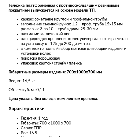
Тележка платформенная с противоскользящим резиновым
покрытием выпускается на основе модели ТП.
каркас: сочетание круглой и профильной трубы
заполнение съемной ручки: 1,2 – проф. труба 15х15 мм.,
размеры с 3 по 10 – труба диам. 25-30 мм.
настил металлический лист
площадки для крепления колес универсальные и расчитаны
на установку от 125 до 200 диаметра.
в комплекте полный набор метизов для сборки изделия и
установки колес
покраска порошковая
упаковка: картон+стрейч+пленка
Габаритные размеры изделия: 700х1000х700 мм
Вес, кг: 16,5 кг
Объем куб. м.: 0,11
Цена указана без колес, с комплектом крепежа.
Характеристики
Гарантия: 1 год
Габариты: 700 х 1000 х 700
Серия: ТПР
Вес: 16.5