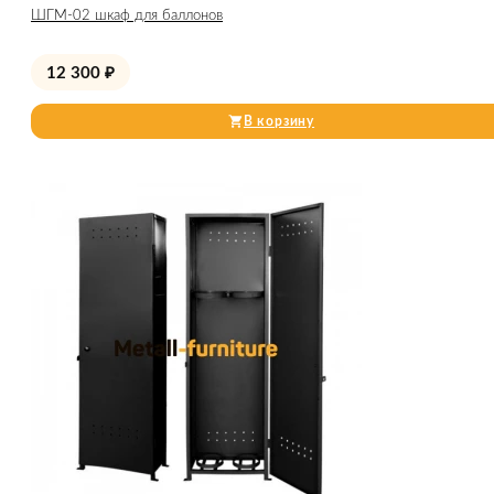
ШГМ-02 шкаф для баллонов
12 300
₽
В корзину