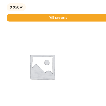
9 950
₽
В корзину