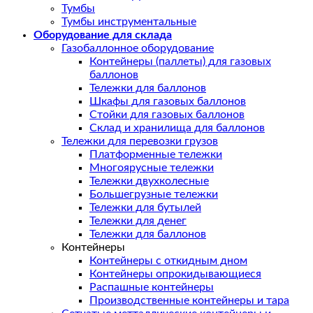
Тумбы
Тумбы инструментальные
Оборудование для склада
Газобаллонное оборудование
Контейнеры (паллеты) для газовых
баллонов
Тележки для баллонов
Шкафы для газовых баллонов
Стойки для газовых баллонов
Склад и хранилища для баллонов
Тележки для перевозки грузов
Платформенные тележки
Многоярусные тележки
Тележки двухколесные
Большегрузные тележки
Тележки для бутылей
Тележки для денег
Тележки для баллонов
Контейнеры
Контейнеры с откидным дном
Контейнеры опрокидывающиеся
Распашные контейнеры
Производственные контейнеры и тара