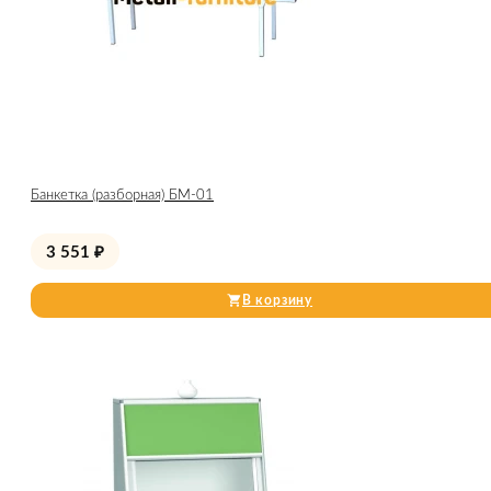
Банкетка (разборная) БМ-01
3 551
₽
В корзину