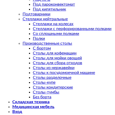
Под пароконвектомат
Под кипятильник
Подтоварники
Стеллажи нейтральные
Стеллажи на колесах
Стеллажи с перфорированными полками
Со сплошными полками
Полки
Производственные столы
С бортом
Столы для кофемашин
Столы для мойки овощей
Столы для сбора отходов
Столы из нержавейки
Столы к посудомоечной машине
Столы разделочные
Столы-купе
Столы кондитерские
Столы-тумбы
Без борта
Складская техника
Медицинская мебель
Вход