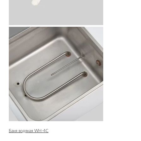
Баня водяная WH-4C