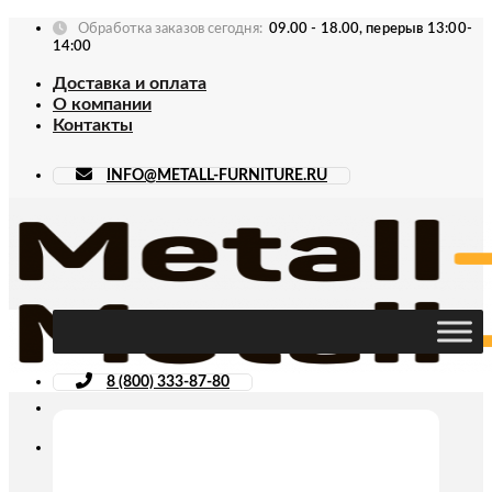
Skip
Обработка заказов сегодня:
09.00 - 18.00, перерыв 13:00-
to
14:00
content
Доставка и оплата
О компании
Контакты
INFO@METALL-FURNITURE.RU
8 (800) 333-87-80
Искать: