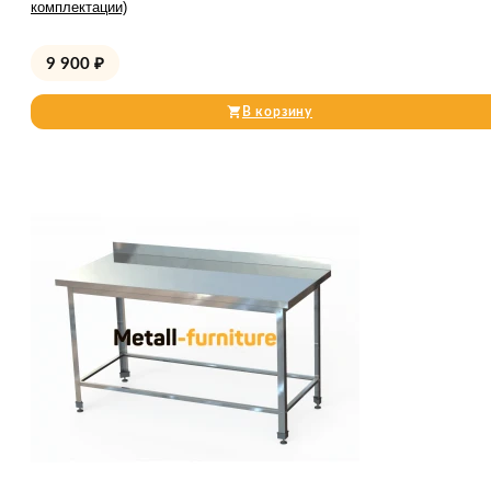
комплектации)
9 900
₽
В корзину