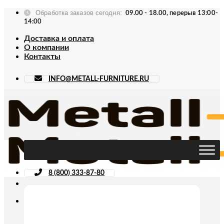
Skip
Обработка заказов сегодня:
09.00 - 18.00, перерыв 13:00-
to
14:00
content
Доставка и оплата
О компании
Контакты
INFO@METALL-FURNITURE.RU
8 (800) 333-87-80
Искать: