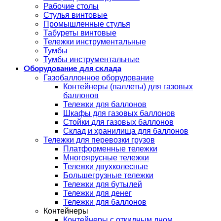
Рабочие столы
Стулья винтовые
Промышленные стулья
Табуреты винтовые
Тележки инструментальные
Тумбы
Тумбы инструментальные
Оборудование для склада
Газобаллонное оборудование
Контейнеры (паллеты) для газовых
баллонов
Тележки для баллонов
Шкафы для газовых баллонов
Стойки для газовых баллонов
Склад и хранилища для баллонов
Тележки для перевозки грузов
Платформенные тележки
Многоярусные тележки
Тележки двухколесные
Большегрузные тележки
Тележки для бутылей
Тележки для денег
Тележки для баллонов
Контейнеры
Контейнеры с откидным дном