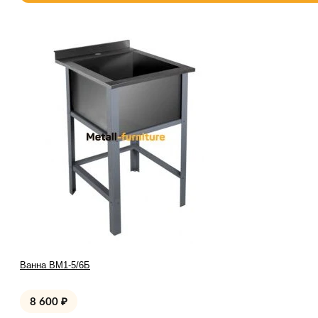
Ванна ВМ1-5/6Б
8 600
₽