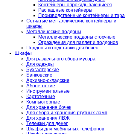
Контейнеры опрокидывающиеся
Распашные контейнеры
Производственные контейнеры и тара
Сетчатые метталлические контейнеры и
шкафы
Металлические поддоны
Металлические поддоны стоечные
Ограждения для паллет и поддонов
Поддоны и подставки для бочек
Шкафы
Для раздельного сбора мусора
Для одежды
Бухгалтерские
Банковские
Архивно-складские
Абонентские
Инструментальные
Картотечные
Компьютерные
Для хранения бочек
Для сбора и хранения ртутных ламп
Для хранения ЛВЖ
Тележки для денег
Шкафы для мобильных телефонов