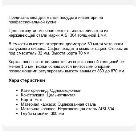
Предназначена для мытья посуды и инвентаря на
профессиональной кухне.
Цельнотянутая моечная емкость изготавливается из
нержавеющей стали марки AISI 304 толщиной 1 мм.
В емкости имеется отверстие диаметром 50 мдля установки
выпускного сифона. Сифон входит в комплектацию. Отверстие
под смеситель 32 мм. Высота борта 70 мм
Каркас ванны изготавливается из оцинкованной толщиной не
менее 1,5 мм, ножки оснащаются винтовыми опорами,
позволяющими регулировать высоту ванны от 850 до 870 мм
Характеристики
Категория-вид: Односекционная
Конструкция: Цельнотянутая
Борта: Есть
Материал каркаса: Оцинкованная сталь
Материал корпуса: Нержавеющая сталь AISI 304
Глубина мойки: 300 мм