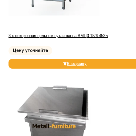
3-х секционная цельнотянутая ванна ВМЦ3-18/6-453Б
Цену уточняйте
В корзину