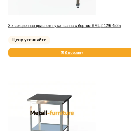
2-х секционная цельнотянутая ванна с бортом ВМЦ2-12/6-453Б
Цену уточняйте
В корзину