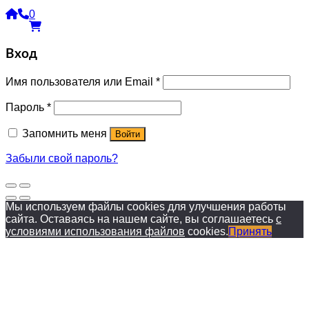
0
Вход
Имя пользователя или Email
*
Пароль
*
Запомнить меня
Войти
Забыли свой пароль?
Мы используем файлы cookies для улучшения работы
сайта. Оставаясь на нашем сайте, вы соглашаетесь
с
условиями использования файлов
cookies.
Принять