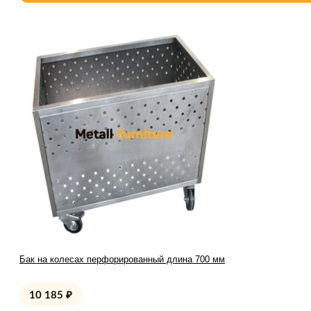
Бак на колесах перфорированный длина 700 мм
10 185
₽