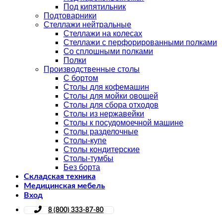
Под кипятильник
Подтоварники
Стеллажи нейтральные
Стеллажи на колесах
Стеллажи с перфорированными полками
Со сплошными полками
Полки
Производственные столы
С бортом
Столы для кофемашин
Столы для мойки овощей
Столы для сбора отходов
Столы из нержавейки
Столы к посудомоечной машине
Столы разделочные
Столы-купе
Столы кондитерские
Столы-тумбы
Без борта
Складская техника
Медицинская мебель
Вход
8 (800) 333-87-80