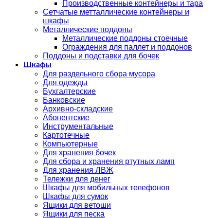
Производственные контейнеры и тара
Сетчатые метталлические контейнеры и
шкафы
Металлические поддоны
Металлические поддоны стоечные
Ограждения для паллет и поддонов
Поддоны и подставки для бочек
Шкафы
Для раздельного сбора мусора
Для одежды
Бухгалтерские
Банковские
Архивно-складские
Абонентские
Инструментальные
Картотечные
Компьютерные
Для хранения бочек
Для сбора и хранения ртутных ламп
Для хранения ЛВЖ
Тележки для денег
Шкафы для мобильных телефонов
Шкафы для сумок
Ящики для ветоши
Ящики для песка