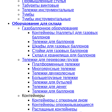
Промышленные стулья
Табуреты винтовые
Тележки инструментальные
Тумбы
Тумбы инструментальные
Оборудование для склада
Газобаллонное оборудование
Контейнеры (паллеты) для газовых
баллонов
Тележки для баллонов
Шкафы для газовых баллонов
Стойки для газовых баллонов
Склад и хранилища для баллонов
Тележки для перевозки грузов
Платформенные тележки
Многоярусные тележки
Тележки двухколесные
Большегрузные тележки
Тележки для бутылей
Тележки для денег
Тележки для баллонов
Контейнеры
Контейнеры с откидным дном
Контейнеры опрокидывающиеся
Распашные контейнеры