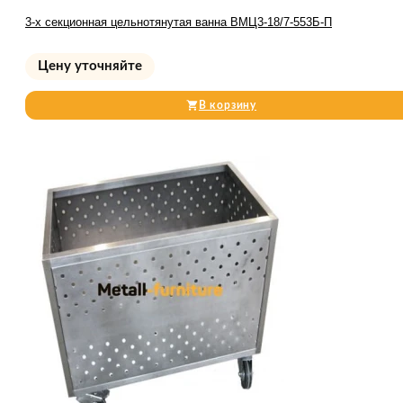
3-х секционная цельнотянутая ванна ВМЦ3-18/7-553Б-П
Цену уточняйте
В корзину