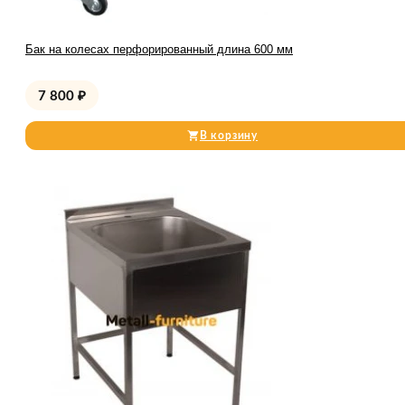
Бак на колесах перфорированный длина 600 мм
7 800
₽
В корзину