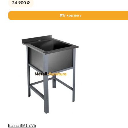
24 900
₽
В корзину
Ванна ВМ1-7/7Б