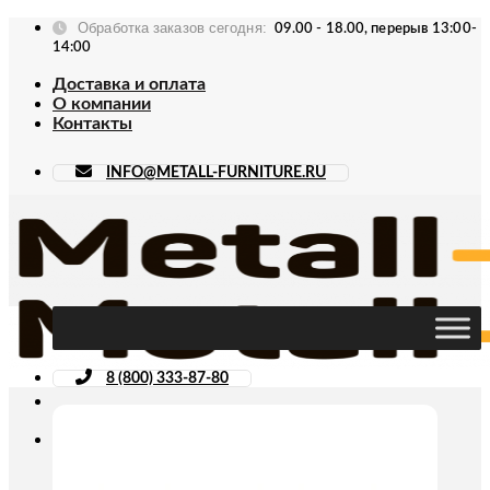
Skip
Обработка заказов сегодня:
09.00 - 18.00, перерыв 13:00-
to
14:00
content
Доставка и оплата
О компании
Контакты
INFO@METALL-FURNITURE.RU
8 (800) 333-87-80
Искать: