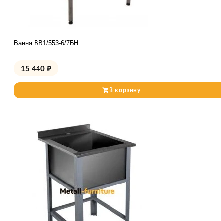
Ванна ВВ1/553-6/7БН
15 440
₽
В корзину