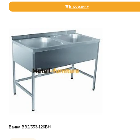
В корзину
Ванна ВВ2/553-126БН