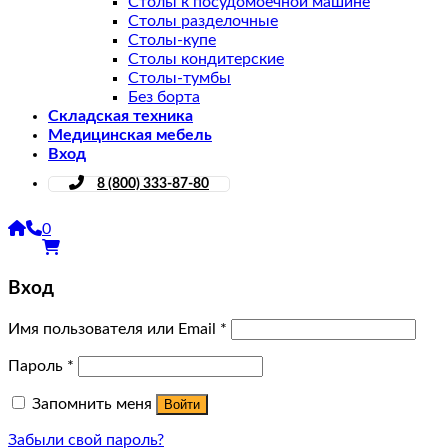
Столы к посудомоечной машине
Столы разделочные
Столы-купе
Столы кондитерские
Столы-тумбы
Без борта
Складская техника
Медицинская мебель
Вход
8 (800) 333-87-80
0
Вход
Имя пользователя или Email
*
Пароль
*
Запомнить меня
Войти
Забыли свой пароль?