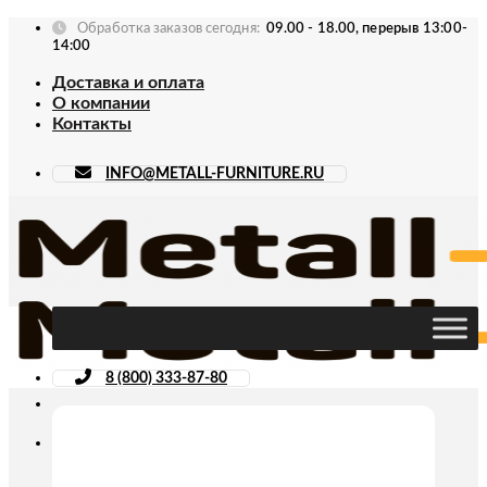
Skip
Обработка заказов сегодня:
09.00 - 18.00, перерыв 13:00-
to
14:00
content
Доставка и оплата
О компании
Контакты
INFO@METALL-FURNITURE.RU
8 (800) 333-87-80
Искать: