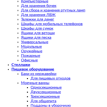
Компьютерные
Для хранения бочек
Для сбора и хранения ртутных ламп
Для хранения ЛВЖ
Тележки для денег
Шкафы для мобильных телефонов
Шкафы для сумок
Ящики для ветоши
Ящики для песка
Универсальные
Модульные
Оружейные
Пожарные
Офисные
Стеллажи
Пищевое оборудование
Баки из нержавейки
Для пищевых отходов
Моечные ванны
Односекционные
Двухсекционные
Трехсекционные
Для общепита
Поддоны в уборочную