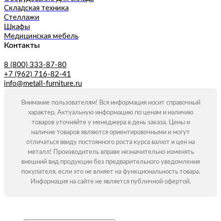
Складская техника
Стеллажи
Шкафы
Медицинская мебель
Контакты
8 (800) 333-87-80
+7 (962) 716-82-41
info@metall-furniture.ru
Внимание пользователям! Вся информация носит справочный
характер. Актуальную информацию по ценам и наличию
товаров уточняйте у менеджера в день заказа. Цены и
наличие товаров являются ориентировочными и могут
отличаться ввиду постоянного роста курса валют и цен на
металл! Производитель вправе незначительно изменять
внешний вид продукции без предварительного уведомления
покупателя, если это не влияет на функциональность товара.
Информация на сайте не является публичной офертой.