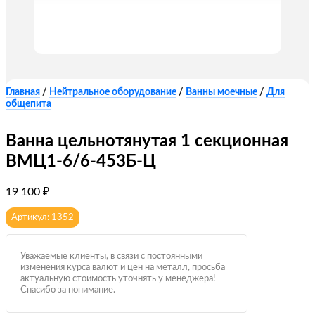
Главная
/
Нейтральное оборудование
/
Ванны моечные
/
Для
общепита
Ванна цельнотянутая 1 секционная
ВМЦ1-6/6-453Б-Ц
19 100
₽
Артикул: 1352
Уважаемые клиенты, в связи с постоянными
изменения курса валют и цен на металл, просьба
актуальную стоимость уточнять у менеджера!
Спасибо за понимание.