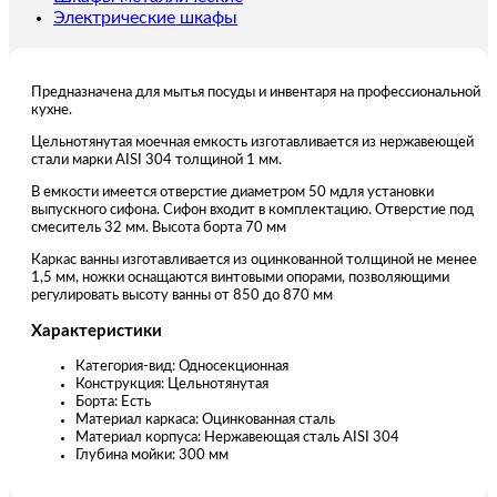
Электрические шкафы
Предназначена для мытья посуды и инвентаря на профессиональной
кухне.
Цельнотянутая моечная емкость изготавливается из нержавеющей
стали марки AISI 304 толщиной 1 мм.
В емкости имеется отверстие диаметром 50 мдля установки
выпускного сифона. Сифон входит в комплектацию. Отверстие под
смеситель 32 мм. Высота борта 70 мм
Каркас ванны изготавливается из оцинкованной толщиной не менее
1,5 мм, ножки оснащаются винтовыми опорами, позволяющими
регулировать высоту ванны от 850 до 870 мм
Характеристики
Категория-вид: Односекционная
Конструкция: Цельнотянутая
Борта: Есть
Материал каркаса: Оцинкованная сталь
Материал корпуса: Нержавеющая сталь AISI 304
Глубина мойки: 300 мм