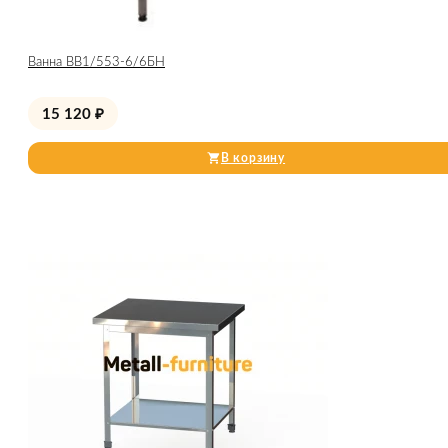
Ванна ВВ1/553-6/6БН
15 120
₽
В корзину