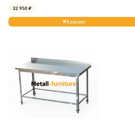
32 950
₽
В корзину