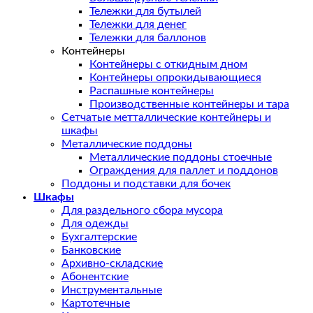
Тележки для бутылей
Тележки для денег
Тележки для баллонов
Контейнеры
Контейнеры с откидным дном
Контейнеры опрокидывающиеся
Распашные контейнеры
Производственные контейнеры и тара
Сетчатые метталлические контейнеры и
шкафы
Металлические поддоны
Металлические поддоны стоечные
Ограждения для паллет и поддонов
Поддоны и подставки для бочек
Шкафы
Для раздельного сбора мусора
Для одежды
Бухгалтерские
Банковские
Архивно-складские
Абонентские
Инструментальные
Картотечные