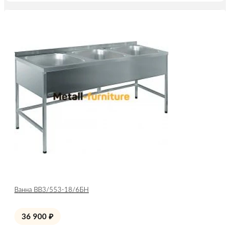
Ванна ВВ3/553-18/6БН
36 900
₽