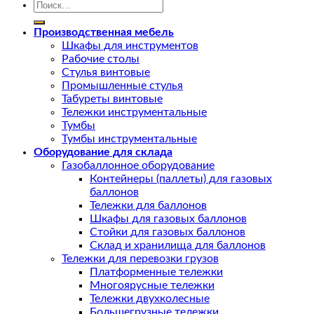
Искать:
Производственная мебель
Шкафы для инструментов
Рабочие столы
Стулья винтовые
Промышленные стулья
Табуреты винтовые
Тележки инструментальные
Тумбы
Тумбы инструментальные
Оборудование для склада
Газобаллонное оборудование
Контейнеры (паллеты) для газовых
баллонов
Тележки для баллонов
Шкафы для газовых баллонов
Стойки для газовых баллонов
Склад и хранилища для баллонов
Тележки для перевозки грузов
Платформенные тележки
Многоярусные тележки
Тележки двухколесные
Большегрузные тележки