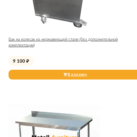
Бак на колесах из нержавеющей стали (без дополнительной
комплектации)
9 100
₽
В корзину