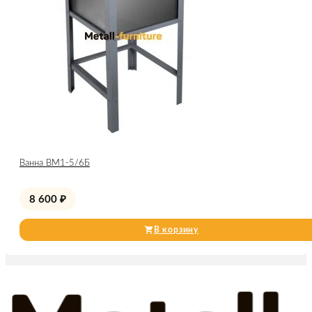
Ванна ВМ1-5/6Б
8 600
₽
В корзину