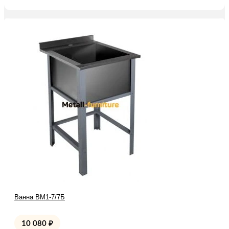
Ванна ВМ1-7/7Б
10 080
₽