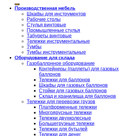
Производственная мебель
Шкафы для инструментов
Рабочие столы
Стулья винтовые
Промышленные стулья
Табуреты винтовые
Тележки инструментальные
Тумбы
Тумбы инструментальные
Оборудование для склада
Газобаллонное оборудование
Контейнеры (паллеты) для газовых
баллонов
Тележки для баллонов
Шкафы для газовых баллонов
Стойки для газовых баллонов
Склад и хранилища для баллонов
Тележки для перевозки грузов
Платформенные тележки
Многоярусные тележки
Тележки двухколесные
Большегрузные тележки
Тележки для бутылей
Тележки для денег