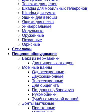
Тележки для денег
Шкафы для мобильных телефонов
Шкафы для сумок
Ящики для ветоши
Ящики для песка
Универсальные
Модульные
Оружейные
Пожарные
Офисные
Стеллажи
Пищевое оборудование
Баки из нержавейки
Для пищевых отходов
Моечные ванны
Односекционные
Двухсекционные
Трехсекционные
Для общепита
Поддоны в уборочную
Рукомойники
Тумбы с моечной ванной
Зонты вытяжные
Пристенные