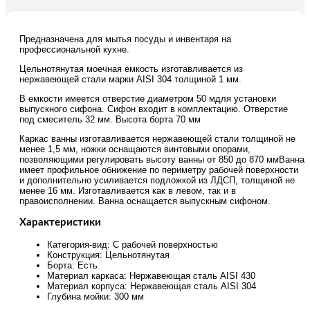
Предназначена для мытья посуды и инвентаря на
профессиональной кухне.
Цельнотянутая моечная емкость изготавливается из
нержавеющей стали марки AISI 304 толщиной 1 мм.
В емкости имеется отверстие диаметром 50 мдля установки
выпускного сифона. Сифон входит в комплектацию. Отверстие
под смеситель 32 мм. Высота борта 70 мм
Каркас ванны изготавливается нержавеющей стали толщиной не
менее 1,5 мм, ножки оснащаются винтовыми опорами,
позволяющими регулировать высоту ванны от 850 до 870 ммВанна
имеет профильное обнижение по периметру рабочей поверхности
и дополнительно усиливается подложкой из ЛДСП, толщиной не
менее 16 мм. Изготавливается как в левом, так и в
правоисполнении. Ванна оснащается выпускным сифоном.
Характеристики
Категория-вид: С рабочей поверхностью
Конструкция: Цельнотянутая
Борта: Есть
Материал каркаса: Нержавеющая сталь AISI 430
Материал корпуса: Нержавеющая сталь AISI 304
Глубина мойки: 300 мм