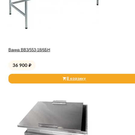
Ванна ВВ3/553-18/6БН
36 900
₽
В корзину