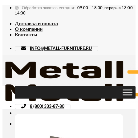
Skip
Обработка заказов сегодня:
09.00 - 18.00, перерыв 13:00-
to
14:00
content
Доставка и оплата
О компании
Контакты
INFO@METALL-FURNITURE.RU
8 (800) 333-87-80
Искать: