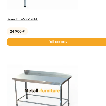
Ванна ВВ2/553-126БН
24 900
₽
В корзину