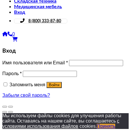
Складская техника
Медицинская мебель
Вход
8 (800) 333-87-80
0
Вход
Имя пользователя или Email
*
Пароль
*
Запомнить меня
Войти
Забыли свой пароль?
Мы используем файлы cookies для улучшения работы
сайта. Оставаясь на нашем сайте, вы соглашаетесь
с
условиями использования файлов
cookies.
Принять