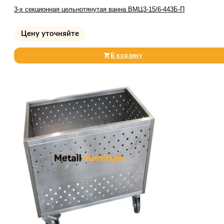
3-х секционная цельнотянутая ванна ВМЦ3-15/6-443Б-П
Цену уточняйте
В корзину