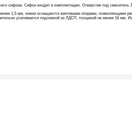
ного сифона. Сифон входит в комплектацию. Отверстие под смеситель 3
 менее 1,5 мм, ножки оснащаются винтовыми опорами, позволяющими рег
ительно усиливается подложкой из ЛДСП, толщиной не менее 16 мм. Изг