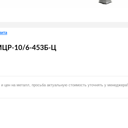
пита
ВМЦР-10/6-453Б-Ц
 и цен на металл, просьба актуальную стоимость уточнять у менеджера!