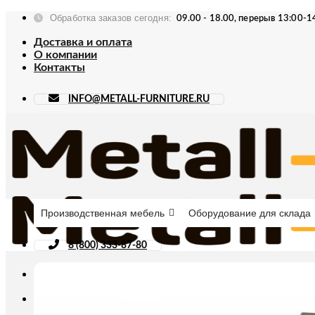
Skip
Обработка заказов сегодня:
09.00 - 18.00, перерыв 13:00-1
to
content
Доставка и оплата
О компании
Контакты
INFO@METALL-FURNITURE.RU
Производственная мебель
Оборудование для склада
8 (800) 333-87-80
Искать: