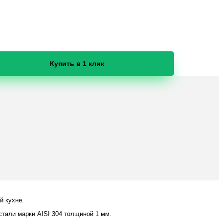
Купить в 1 клик
й кухне.
тали марки AISI 304 толщиной 1 мм.