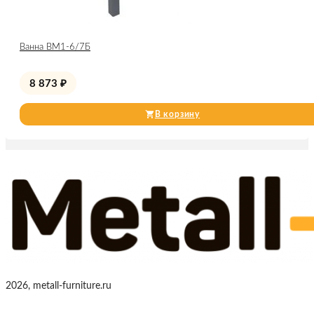
Ванна ВМ1-6/7Б
8 873
₽
В корзину
2026, metall-furniture.ru