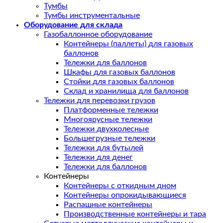
Тумбы
Тумбы инструментальные
Оборудование для склада
Газобаллонное оборудование
Контейнеры (паллеты) для газовых
баллонов
Тележки для баллонов
Шкафы для газовых баллонов
Стойки для газовых баллонов
Склад и хранилища для баллонов
Тележки для перевозки грузов
Платформенные тележки
Многоярусные тележки
Тележки двухколесные
Большегрузные тележки
Тележки для бутылей
Тележки для денег
Тележки для баллонов
Контейнеры
Контейнеры с откидным дном
Контейнеры опрокидывающиеся
Распашные контейнеры
Производственные контейнеры и тара