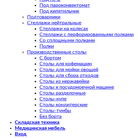
Под пароконвектомат
Под кипятильник
Подтоварники
Стеллажи нейтральные
Стеллажи на колесах
Стеллажи с перфорированными полками
Со сплошными полками
Полки
Производственные столы
С бортом
Столы для кофемашин
Столы для мойки овощей
Столы для сбора отходов
Столы из нержавейки
Столы к посудомоечной машине
Столы разделочные
Столы-купе
Столы кондитерские
Столы-тумбы
Без борта
Складская техника
Медицинская мебель
Вход