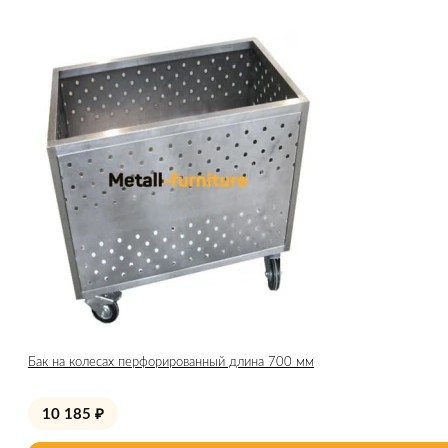
Бак на колесах перфорированный длина 700 мм
10 185
₽