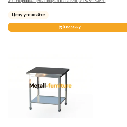
3-х секционная цельнотянутая ванна ВМЦ3-18/6-453Б-Ц
Цену уточняйте
В корзину