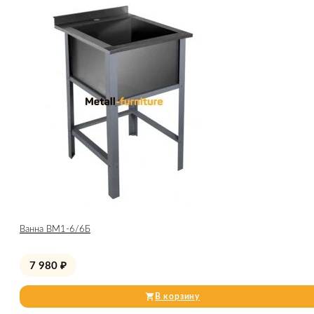
Ванна ВМ1-6/6Б
7 980
₽
В корзину