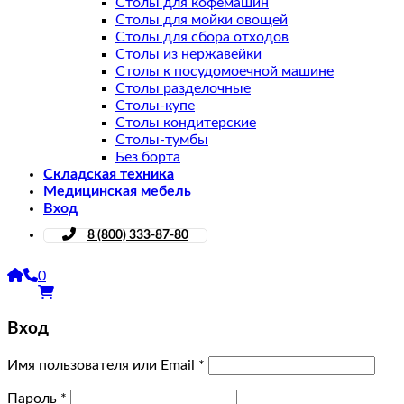
Столы для кофемашин
Столы для мойки овощей
Столы для сбора отходов
Столы из нержавейки
Столы к посудомоечной машине
Столы разделочные
Столы-купе
Столы кондитерские
Столы-тумбы
Без борта
Складская техника
Медицинская мебель
Вход
8 (800) 333-87-80
0
Вход
Имя пользователя или Email
*
Пароль
*