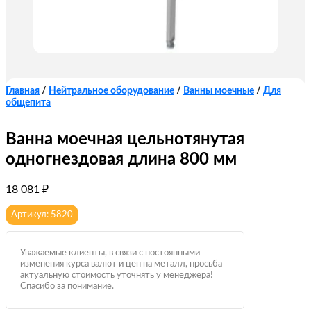
Главная
/
Нейтральное оборудование
/
Ванны моечные
/
Для
общепита
Ванна моечная цельнотянутая
одногнездовая длина 800 мм
18 081
₽
Артикул: 5820
Уважаемые клиенты, в связи с постоянными
изменения курса валют и цен на металл, просьба
актуальную стоимость уточнять у менеджера!
Спасибо за понимание.