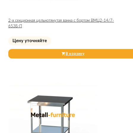
2-х секционная цельнотянутая ванна с бортом ВМЦ2-14/7-
653Б-П
Цену уточняйте
В корзину