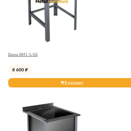
Ванна ВМ1-5/6Б
8 600
₽
В корзину