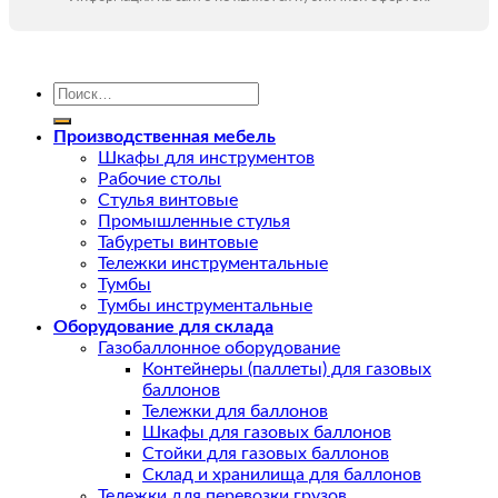
Искать:
Производственная мебель
Шкафы для инструментов
Рабочие столы
Стулья винтовые
Промышленные стулья
Табуреты винтовые
Тележки инструментальные
Тумбы
Тумбы инструментальные
Оборудование для склада
Газобаллонное оборудование
Контейнеры (паллеты) для газовых
баллонов
Тележки для баллонов
Шкафы для газовых баллонов
Стойки для газовых баллонов
Склад и хранилища для баллонов
Тележки для перевозки грузов