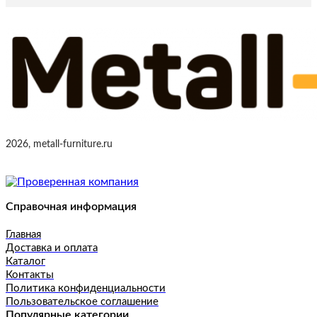
2026, metall-furniture.ru
Справочная информация
Главная
Доставка и оплата
Каталог
Контакты
Политика конфиденциальности
Пользовательское соглашение
Популярные категории