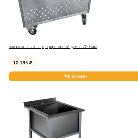
Бак на колесах перфорированный длина 700 мм
10 185
₽
В корзину