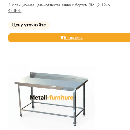
2-х секционная цельнотянутая ванна с бортом ВМЦ2-12/6-
453Б-Ц
Цену уточняйте
В корзину