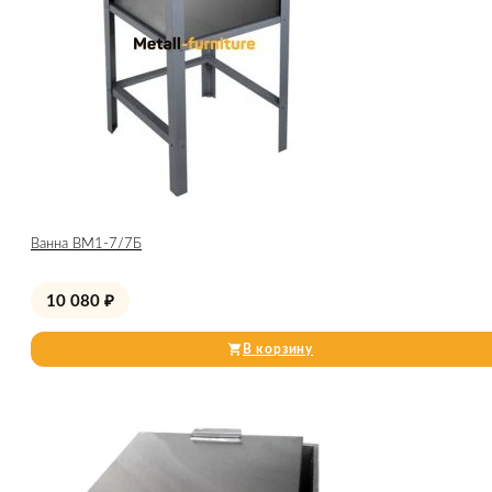
Ванна ВМ1-7/7Б
10 080
₽
В корзину