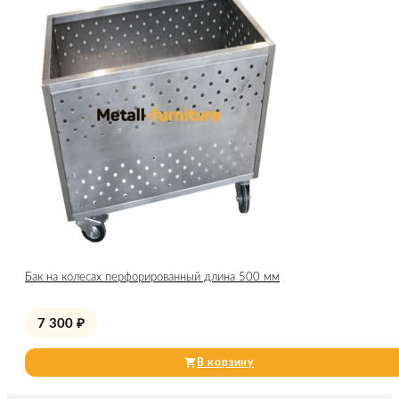
Бак на колесах перфорированный длина 500 мм
7 300
₽
В корзину