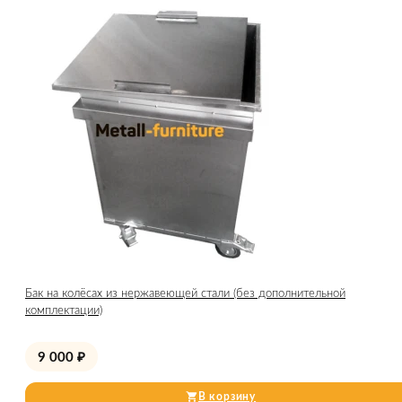
Бак на колёсах из нержавеющей стали (без дополнительной
комплектации)
9 000
₽
В корзину