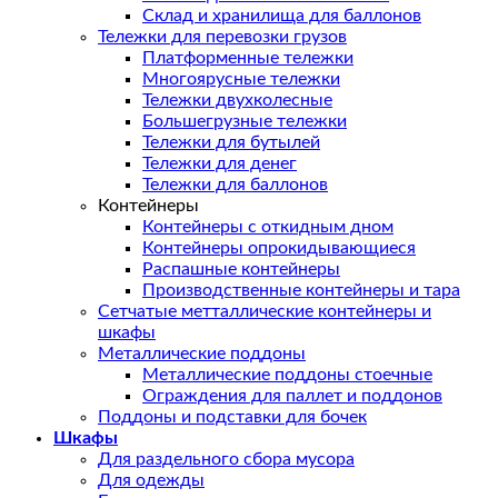
Склад и хранилища для баллонов
Тележки для перевозки грузов
Платформенные тележки
Многоярусные тележки
Тележки двухколесные
Большегрузные тележки
Тележки для бутылей
Тележки для денег
Тележки для баллонов
Контейнеры
Контейнеры с откидным дном
Контейнеры опрокидывающиеся
Распашные контейнеры
Производственные контейнеры и тара
Сетчатые метталлические контейнеры и
шкафы
Металлические поддоны
Металлические поддоны стоечные
Ограждения для паллет и поддонов
Поддоны и подставки для бочек
Шкафы
Для раздельного сбора мусора
Для одежды