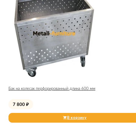
Бак на колесах перфорированный длина 600 мм
7 800
₽
В корзину