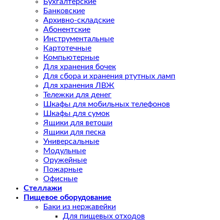
Бухгалтерские
Банковские
Архивно-складские
Абонентские
Инструментальные
Картотечные
Компьютерные
Для хранения бочек
Для сбора и хранения ртутных ламп
Для хранения ЛВЖ
Тележки для денег
Шкафы для мобильных телефонов
Шкафы для сумок
Ящики для ветоши
Ящики для песка
Универсальные
Модульные
Оружейные
Пожарные
Офисные
Стеллажи
Пищевое оборудование
Баки из нержавейки
Для пищевых отходов