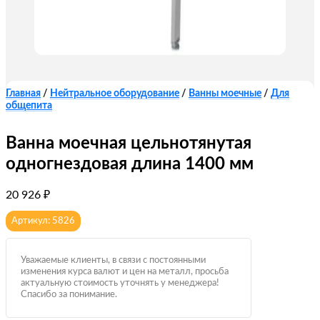
Главная
/
Нейтральное оборудование
/
Ванны моечные
/
Для
общепита
Ванна моечная цельнотянутая
одногнездовая длина 1400 мм
20 926
₽
Артикул: 5826
Уважаемые клиенты, в связи с постоянными
изменения курса валют и цен на металл, просьба
актуальную стоимость уточнять у менеджера!
Спасибо за понимание.