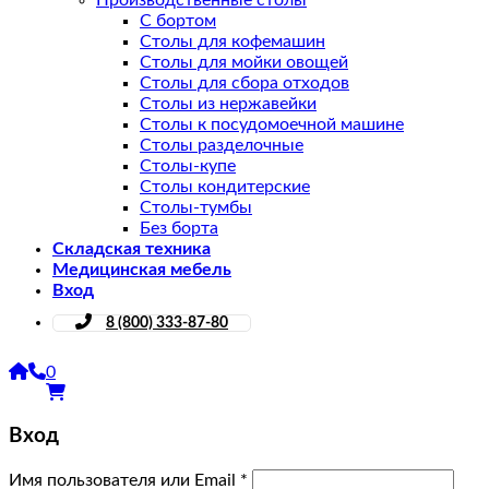
С бортом
Столы для кофемашин
Столы для мойки овощей
Столы для сбора отходов
Столы из нержавейки
Столы к посудомоечной машине
Столы разделочные
Столы-купе
Столы кондитерские
Столы-тумбы
Без борта
Складская техника
Медицинская мебель
Вход
8 (800) 333-87-80
0
Вход
Имя пользователя или Email
*