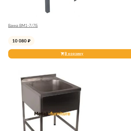
Ванна ВМ1-7/7Б
10 080
₽
В корзину