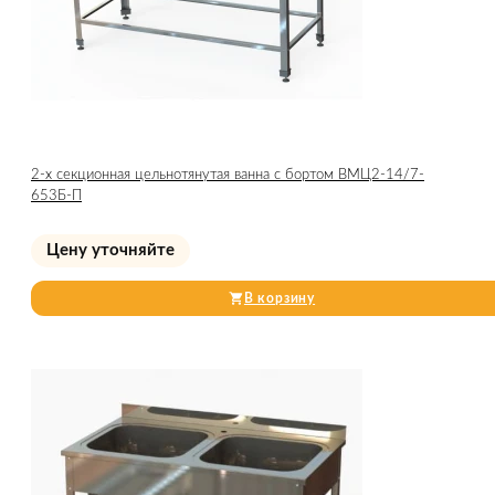
2-х секционная цельнотянутая ванна с бортом ВМЦ2-14/7-
653Б-П
Цену уточняйте
В корзину