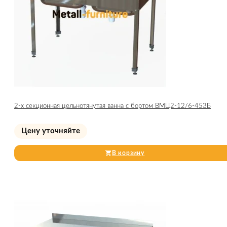
2-х секционная цельнотянутая ванна с бортом ВМЦ2-12/6-453Б
Цену уточняйте
В корзину