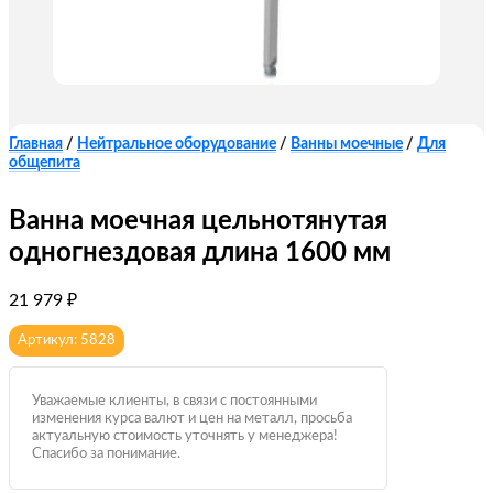
Главная
/
Нейтральное оборудование
/
Ванны моечные
/
Для
общепита
Ванна моечная цельнотянутая
одногнездовая длина 1600 мм
21 979
₽
Артикул: 5828
Уважаемые клиенты, в связи с постоянными
изменения курса валют и цен на металл, просьба
актуальную стоимость уточнять у менеджера!
Спасибо за понимание.