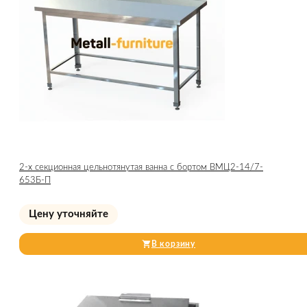
2-х секционная цельнотянутая ванна с бортом ВМЦ2-14/7-
653Б-П
Цену уточняйте
В корзину