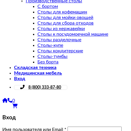
Производственные столы
С бортом
Столы для кофемашин
Столы для мойки овощей
Столы для сбора отходов
Столы из нержавейки
Столы к посудомоечной машине
Столы разделочные
Столы-купе
Столы кондитерские
Столы-тумбы
Без борта
Складская техника
Медицинская мебель
Вход
8 (800) 333-87-80
0
Вход
Имя пользователя или Email
*