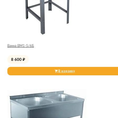
Ванна ВМ1-5/6Б
8 600
₽
В корзину