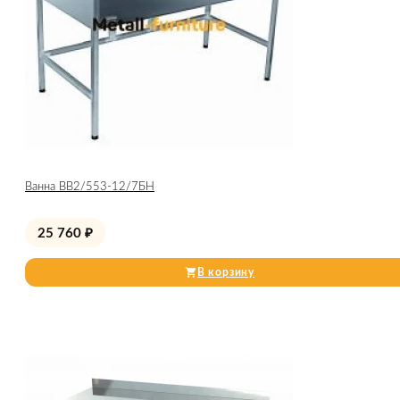
Ванна ВВ2/553-12/7БН
25 760
₽
В корзину