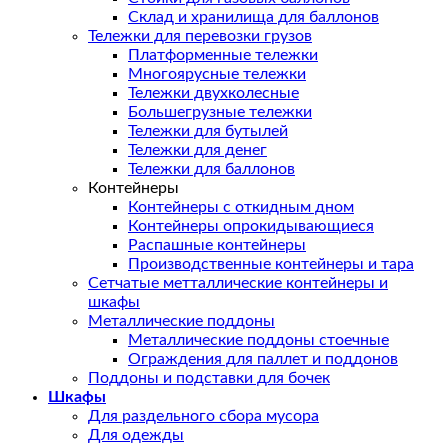
Склад и хранилища для баллонов
Тележки для перевозки грузов
Платформенные тележки
Многоярусные тележки
Тележки двухколесные
Большегрузные тележки
Тележки для бутылей
Тележки для денег
Тележки для баллонов
Контейнеры
Контейнеры с откидным дном
Контейнеры опрокидывающиеся
Распашные контейнеры
Производственные контейнеры и тара
Сетчатые метталлические контейнеры и
шкафы
Металлические поддоны
Металлические поддоны стоечные
Ограждения для паллет и поддонов
Поддоны и подставки для бочек
Шкафы
Для раздельного сбора мусора
Для одежды