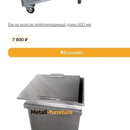
Бак на колесах перфорированный длина 600 мм
7 800
₽
В корзину