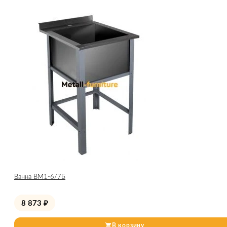
Ванна ВМ1-6/7Б
8 873
₽
В корзину