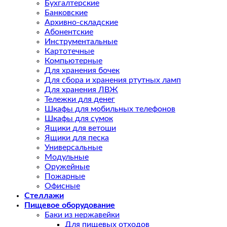
Бухгалтерские
Банковские
Архивно-складские
Абонентские
Инструментальные
Картотечные
Компьютерные
Для хранения бочек
Для сбора и хранения ртутных ламп
Для хранения ЛВЖ
Тележки для денег
Шкафы для мобильных телефонов
Шкафы для сумок
Ящики для ветоши
Ящики для песка
Универсальные
Модульные
Оружейные
Пожарные
Офисные
Стеллажи
Пищевое оборудование
Баки из нержавейки
Для пищевых отходов