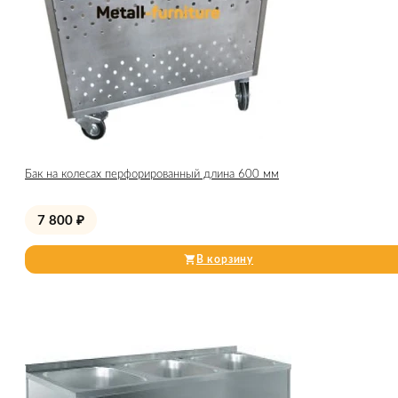
Бак на колесах перфорированный длина 600 мм
7 800
₽
В корзину