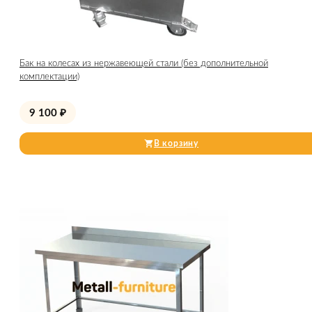
Бак на колесах из нержавеющей стали (без дополнительной
комплектации)
9 100
₽
В корзину