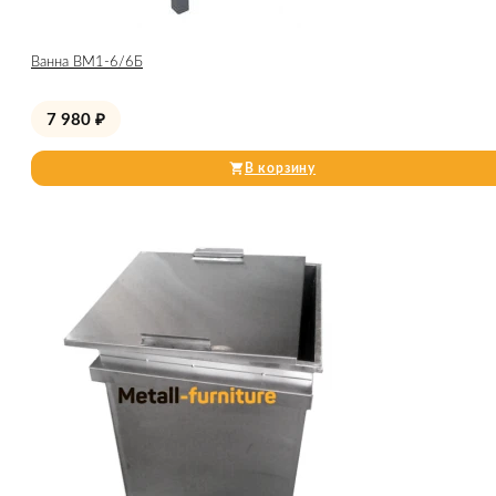
Ванна ВМ1-6/6Б
7 980
₽
В корзину