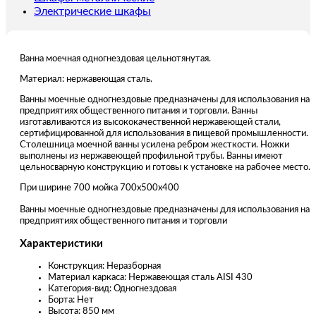
Электрические шкафы
Ванна моечная одногнездовая цельнотянутая.
Материал: нержавеющая сталь.
Ванны моечные одногнездовые предназначены для использования на
предприятиях общественного питания и торговли. Ванны
изготавливаются из высококачественной нержавеющей стали,
сертифицированной для использования в пищевой промышленности.
Столешница моечной ванны усилена ребром жесткости. Ножки
выполнены из нержавеющей профильной трубы. Ванны имеют
цельносварную конструкцию и готовы к установке на рабочее место.
При ширине 700 мойка 700х500х400
Ванны моечные одногнездовые предназначены для использования на
предприятиях общественного питания и торговли
Характеристики
Конструкция: Неразборная
Материал каркаса: Нержавеющая сталь AISI 430
Категория-вид: Одногнездовая
Борта: Нет
Высота: 850 мм