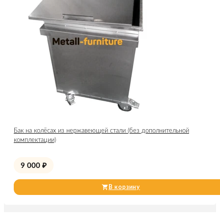
Бак на колёсах из нержавеющей стали (без дополнительной
комплектации)
9 000
₽
В корзину