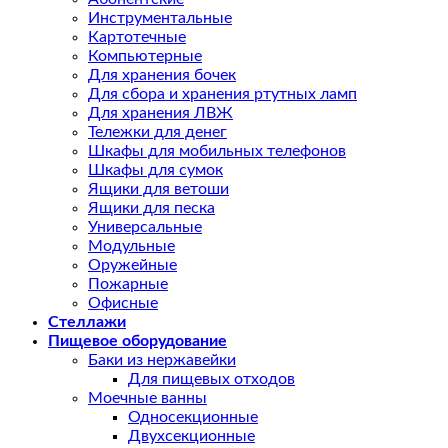
Инструментальные
Картотечные
Компьютерные
Для хранения бочек
Для сбора и хранения ртутных ламп
Для хранения ЛВЖ
Тележки для денег
Шкафы для мобильных телефонов
Шкафы для сумок
Ящики для ветоши
Ящики для песка
Универсальные
Модульные
Оружейные
Пожарные
Офисные
Стеллажи
Пищевое оборудование
Баки из нержавейки
Для пищевых отходов
Моечные ванны
Односекционные
Двухсекционные