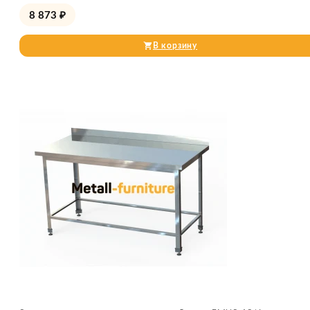
8 873
₽
В корзину