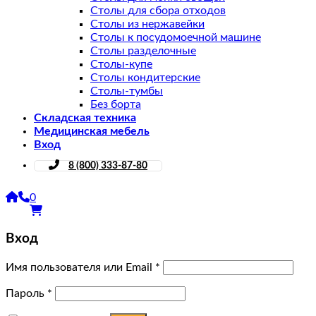
Столы для сбора отходов
Столы из нержавейки
Столы к посудомоечной машине
Столы разделочные
Столы-купе
Столы кондитерские
Столы-тумбы
Без борта
Складская техника
Медицинская мебель
Вход
8 (800) 333-87-80
0
Вход
Имя пользователя или Email
*
Пароль
*