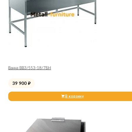
Ванна ВВ3/553-18/7БН
39 900
₽
В корзину