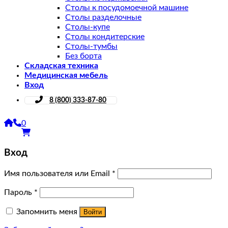
Столы к посудомоечной машине
Столы разделочные
Столы-купе
Столы кондитерские
Столы-тумбы
Без борта
Складская техника
Медицинская мебель
Вход
8 (800) 333-87-80
0
Вход
Имя пользователя или Email
*
Пароль
*
Запомнить меня
Войти