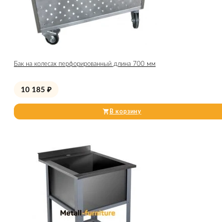
Бак на колесах перфорированный длина 700 мм
10 185
₽
В корзину