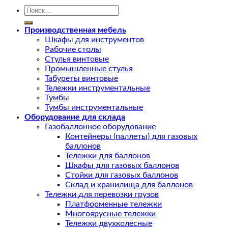
Искать:
Производственная мебель
Шкафы для инструментов
Рабочие столы
Стулья винтовые
Промышленные стулья
Табуреты винтовые
Тележки инструментальные
Тумбы
Тумбы инструментальные
Оборудование для склада
Газобаллонное оборудование
Контейнеры (паллеты) для газовых
баллонов
Тележки для баллонов
Шкафы для газовых баллонов
Стойки для газовых баллонов
Склад и хранилища для баллонов
Тележки для перевозки грузов
Платформенные тележки
Многоярусные тележки
Тележки двухколесные