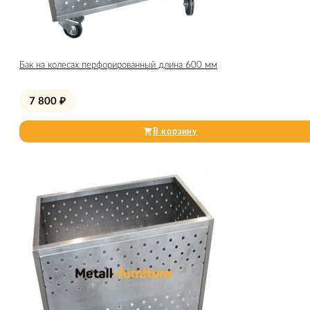
Бак на колесах перфорированный длина 600 мм
7 800
₽
В корзину