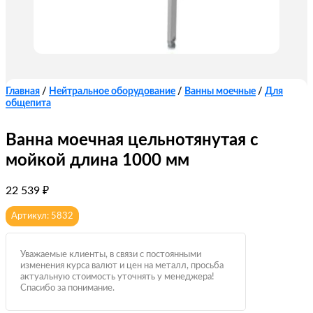
Главная
/
Нейтральное оборудование
/
Ванны моечные
/
Для
общепита
Ванна моечная цельнотянутая с
мойкой длина 1000 мм
22 539
₽
Артикул: 5832
Уважаемые клиенты, в связи с постоянными
изменения курса валют и цен на металл, просьба
актуальную стоимость уточнять у менеджера!
Спасибо за понимание.