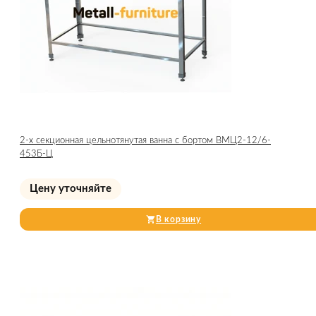
2-х секционная цельнотянутая ванна с бортом ВМЦ2-12/6-
453Б-Ц
Цену уточняйте
В корзину