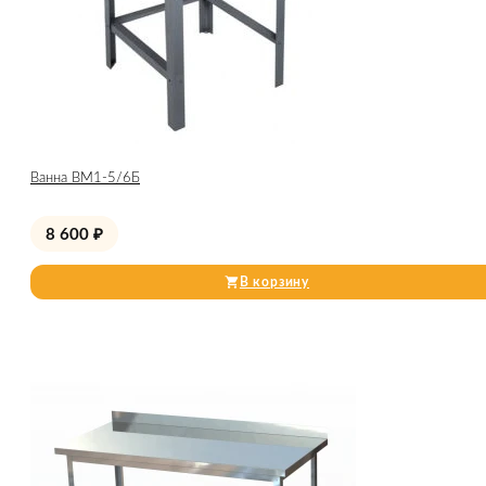
Ванна ВМ1-5/6Б
8 600
₽
В корзину