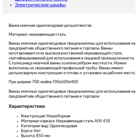
Электрические шкафы
Ванна моечная одногнездовая цельнотянутая.
Материал: нержавеющая сталь.
Ванны моечные одногнездовые предназначены для использования на
предприятиях общественного питания и торговли. Ванны
изготавливаются из высококачественной нержавеющей стали,
сертифицированной для использования в пищевой промышленности.
Столешница моечной ванны усилена ребром жесткости. Ножки
выполнены из нержавеющей профильной трубы. Ванны имеют
цельносварную конструкцию и готовы к установке на рабочее место.
При ширине 700 мойка 700х500х400
Ванны моечные одногнездовые предназначены для использования на
предприятиях общественного питания и торговли
Характеристики
Конструкция: Неразборная
Материал каркаса: Нержавеющая сталь AISI 430
Категория-вид: Одногнездовая
Борта: Нет
Высота: 850 мм