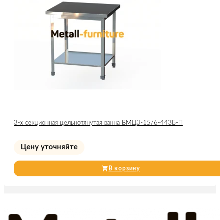
3-х секционная цельнотянутая ванна ВМЦ3-15/6-443Б-П
Цену уточняйте
В корзину