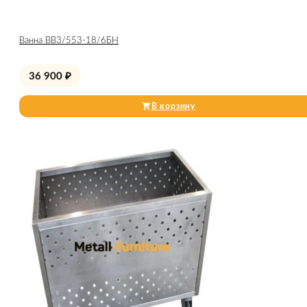
Ванна ВВ3/553-18/6БН
36 900
₽
В корзину