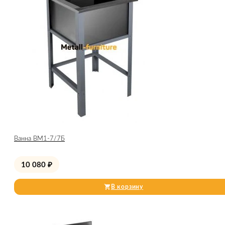
Ванна ВМ1-7/7Б
10 080
₽
В корзину