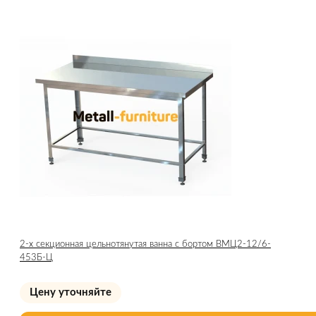
2-х секционная цельнотянутая ванна с бортом ВМЦ2-12/6-
453Б-Ц
Цену уточняйте