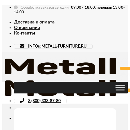
Skip
Обработка заказов сегодня:
09.00 - 18.00, перерыв 13:00-
to
14:00
content
Доставка и оплата
О компании
Контакты
INFO@METALL-FURNITURE.RU
8 (800) 333-87-80
Искать: