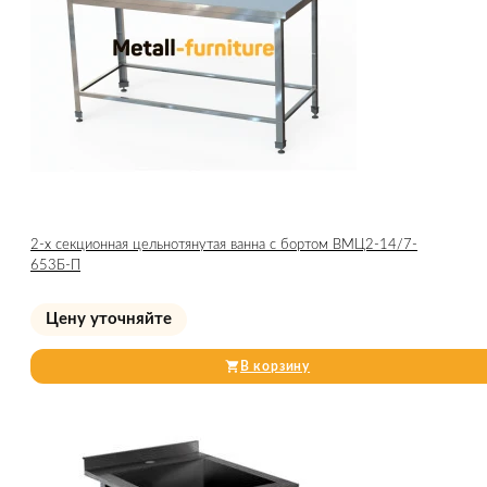
2-х секционная цельнотянутая ванна с бортом ВМЦ2-14/7-
653Б-П
Цену уточняйте
В корзину