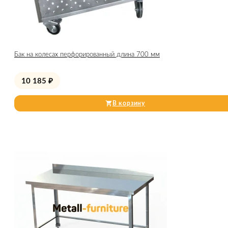
Бак на колесах перфорированный длина 700 мм
10 185
₽
В корзину