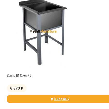
Ванна ВМ1-6/7Б
8 873
₽
В корзину