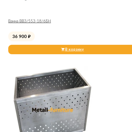
Ванна ВВ3/553-18/6БН
36 900
₽
В корзину