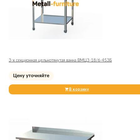
3-х секционная цельнотянутая ванна ВМЦ3-18/6-453Б
Цену уточняйте
В корзину