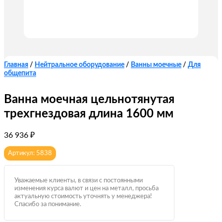
Главная
/
Нейтральное оборудование
/
Ванны моечные
/
Для
общепита
Ванна моечная цельнотянутая
трехгнездовая длина 1600 мм
36 936
₽
Артикул: 5838
Уважаемые клиенты, в связи с постоянными
изменения курса валют и цен на металл, просьба
актуальную стоимость уточнять у менеджера!
Спасибо за понимание.