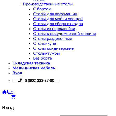
Производственные столы
С бортом
Столы для кофемашин
Столы для мойки овощей
Столы для сбора отходов
Столы из нержавейки
Столы к посудомоечной машине
Столы разделочные
Столы-купе
Столы кондитерские
Столы-тумбы
Без борта
Складская техника
Медицинская мебель
Вход
8 (800) 333-87-80
0
Вход