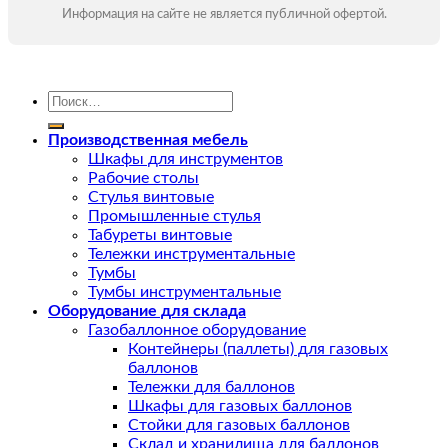
Информация на сайте не является публичной офертой.
Искать:
Производственная мебель
Шкафы для инструментов
Рабочие столы
Стулья винтовые
Промышленные стулья
Табуреты винтовые
Тележки инструментальные
Тумбы
Тумбы инструментальные
Оборудование для склада
Газобаллонное оборудование
Контейнеры (паллеты) для газовых
баллонов
Тележки для баллонов
Шкафы для газовых баллонов
Стойки для газовых баллонов
Склад и хранилища для баллонов