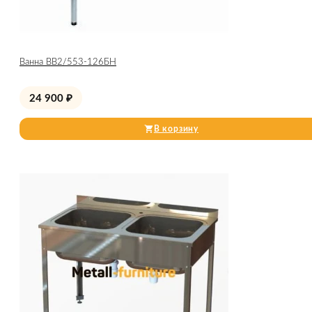
Ванна ВВ2/553-126БН
24 900
₽
В корзину