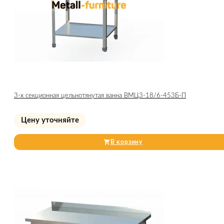
3-х секционная цельнотянутая ванна ВМЦ3-18/6-453Б-П
Цену уточняйте
В корзину