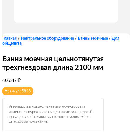
Главная
/
Нейтральное оборудование
/
Ванны моечные
/
Для
общепита
Ванна моечная цельнотянутая
трехгнездовая длина 2100 мм
40 647
₽
Артикул: 5843
Уважаемые клиенты, в связи с постоянными
изменения курса валют и цен на металл, просьба
актуальную стоимость уточнять у менеджера!
Спасибо за понимание.