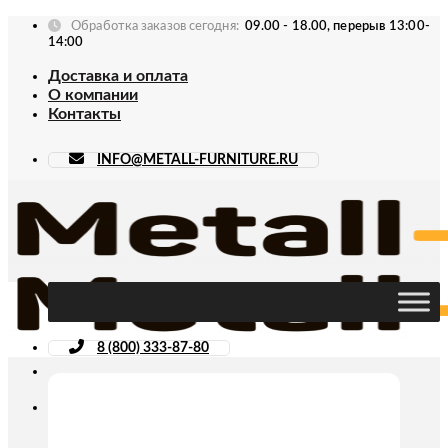
Skip
Обработка заказов сегодня:
09.00 - 18.00, перерыв 13:00-
to
14:00
content
Доставка и оплата
О компании
Контакты
INFO@METALL-FURNITURE.RU
8 (800) 333-87-80
Искать: