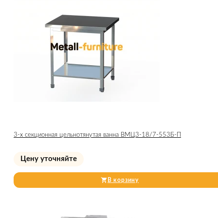
3-х секционная цельнотянутая ванна ВМЦ3-18/7-553Б-П
Цену уточняйте
В корзину