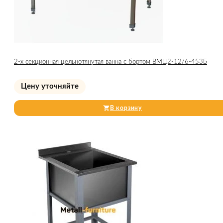
2-х секционная цельнотянутая ванна с бортом ВМЦ2-12/6-453Б
Цену уточняйте
В корзину