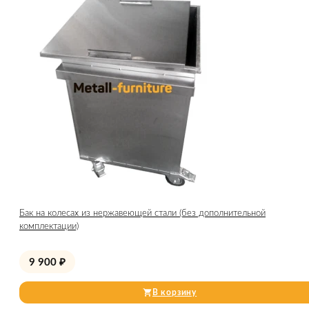
Бак на колесах из нержавеющей стали (без дополнительной
комплектации)
9 900
₽
В корзину