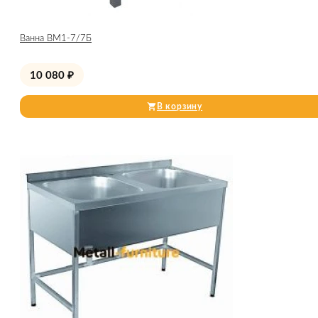
Ванна ВМ1-7/7Б
10 080
₽
В корзину