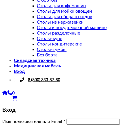
С бортом
Столы для кофемашин
Столы для мойки овощей
Столы для сбора отходов
Столы из нержавейки
Столы к посудомоечной машине
Столы разделочные
Столы-купе
Столы кондитерские
Столы-тумбы
Без борта
Складская техника
Медицинская мебель
Вход
8 (800) 333-87-80
0
Вход
Имя пользователя или Email
*