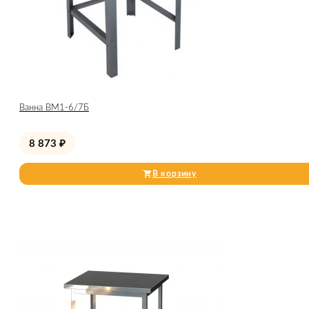
Ванна ВМ1-6/7Б
8 873
₽
В корзину