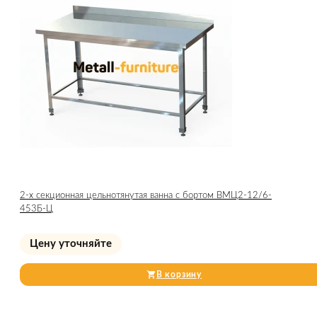
2-х секционная цельнотянутая ванна с бортом ВМЦ2-12/6-
453Б-Ц
Цену уточняйте
В корзину