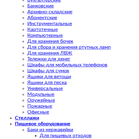
Бухгалтерские
Банковские
Архивно-складские
Абонентские
Инструментальные
Картотечные
Компьютерные
Для хранения бочек
Для сбора и хранения ртутных ламп
Для хранения ЛВЖ
Тележки для денег
Шкафы для мобильных телефонов
Шкафы для сумок
Ящики для ветоши
Ящики для песка
Универсальные
Модульные
Оружейные
Пожарные
Офисные
Стеллажи
Пищевое оборудование
Баки из нержавейки
Для пищевых отходов