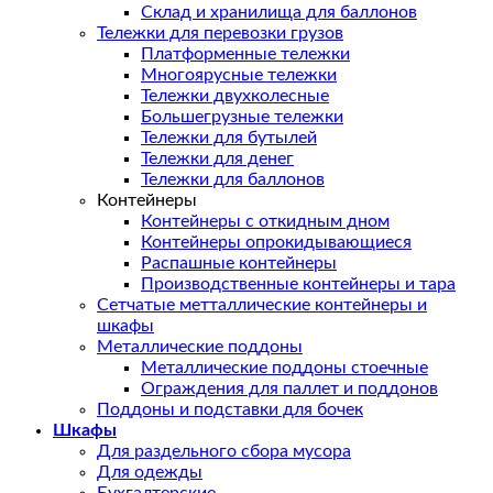
Склад и хранилища для баллонов
Тележки для перевозки грузов
Платформенные тележки
Многоярусные тележки
Тележки двухколесные
Большегрузные тележки
Тележки для бутылей
Тележки для денег
Тележки для баллонов
Контейнеры
Контейнеры с откидным дном
Контейнеры опрокидывающиеся
Распашные контейнеры
Производственные контейнеры и тара
Сетчатые метталлические контейнеры и
шкафы
Металлические поддоны
Металлические поддоны стоечные
Ограждения для паллет и поддонов
Поддоны и подставки для бочек
Шкафы
Для раздельного сбора мусора
Для одежды