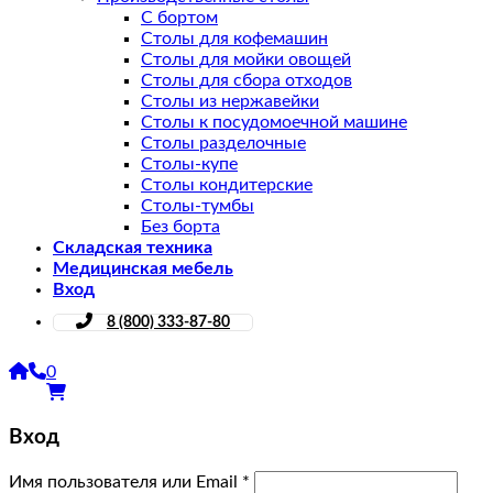
С бортом
Столы для кофемашин
Столы для мойки овощей
Столы для сбора отходов
Столы из нержавейки
Столы к посудомоечной машине
Столы разделочные
Столы-купе
Столы кондитерские
Столы-тумбы
Без борта
Складская техника
Медицинская мебель
Вход
8 (800) 333-87-80
0
Вход
Имя пользователя или Email
*