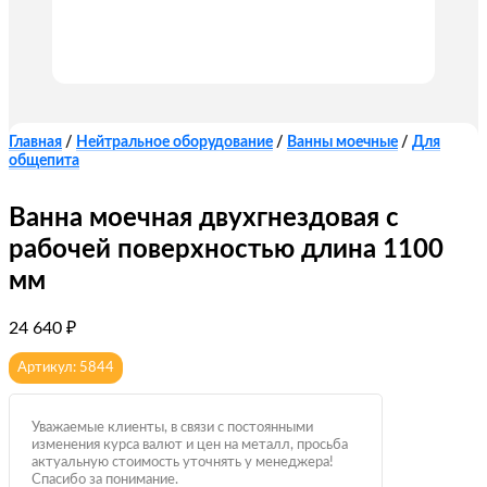
Главная
/
Нейтральное оборудование
/
Ванны моечные
/
Для
общепита
Ванна моечная двухгнездовая с
рабочей поверхностью длина 1100
мм
24 640
₽
Артикул: 5844
Уважаемые клиенты, в связи с постоянными
изменения курса валют и цен на металл, просьба
актуальную стоимость уточнять у менеджера!
Спасибо за понимание.