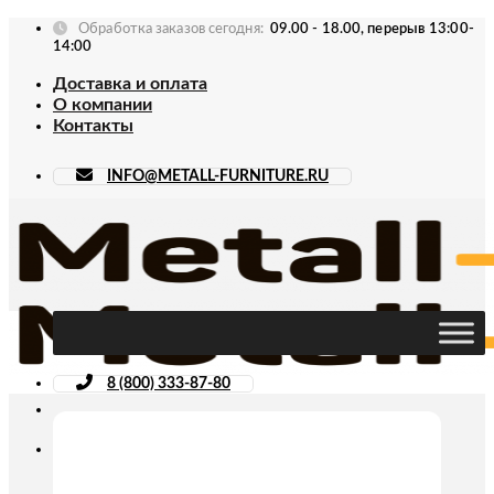
Skip
Обработка заказов сегодня:
09.00 - 18.00, перерыв 13:00-
to
14:00
content
Доставка и оплата
О компании
Контакты
INFO@METALL-FURNITURE.RU
8 (800) 333-87-80
Искать: