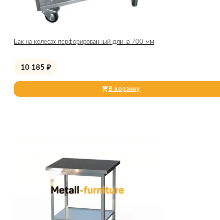
Бак на колесах перфорированный длина 700 мм
10 185
₽
В корзину