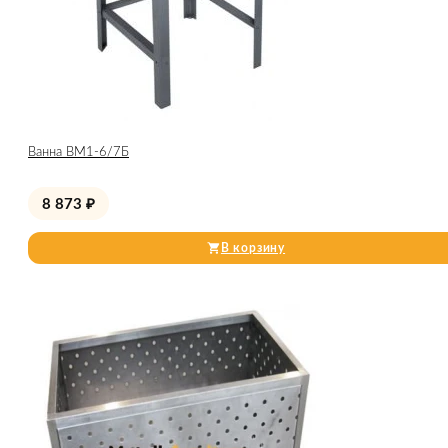
Ванна ВМ1-6/7Б
8 873
₽
В корзину