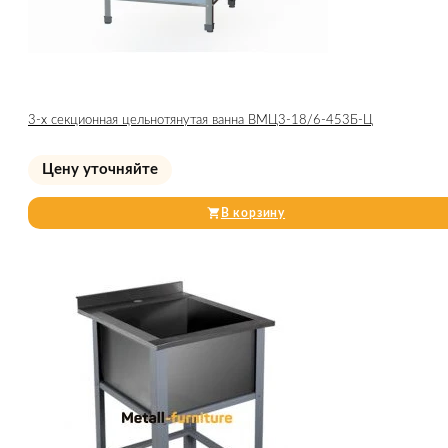
3-х секционная цельнотянутая ванна ВМЦ3-18/6-453Б-Ц
Цену уточняйте
В корзину