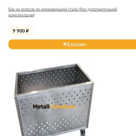
Бак на колесах из нержавеющей стали (без дополнительной
комплектации)
9 900
₽
В корзину