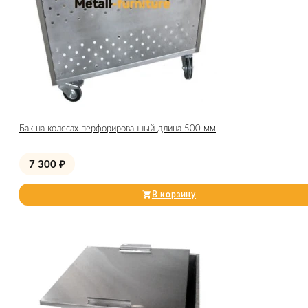
Бак на колесах перфорированный длина 500 мм
7 300
₽
В корзину