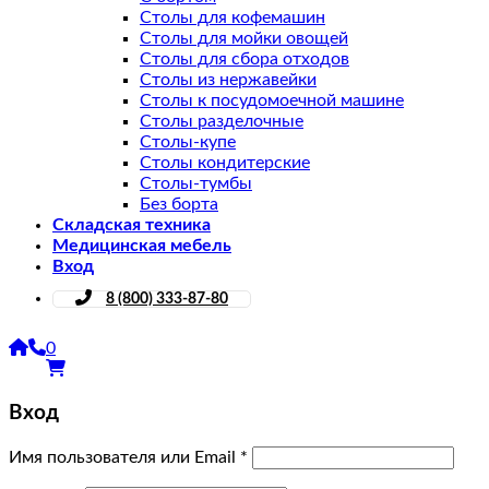
Столы для кофемашин
Столы для мойки овощей
Столы для сбора отходов
Столы из нержавейки
Столы к посудомоечной машине
Столы разделочные
Столы-купе
Столы кондитерские
Столы-тумбы
Без борта
Складская техника
Медицинская мебель
Вход
8 (800) 333-87-80
0
Вход
Имя пользователя или Email
*