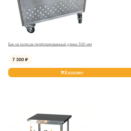
Бак на колесах перфорированный длина 500 мм
7 300
₽
В корзину