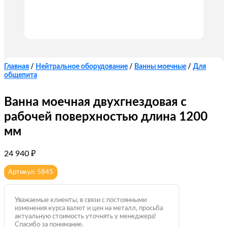
Главная
/
Нейтральное оборудование
/
Ванны моечные
/
Для
общепита
Ванна моечная двухгнездовая с
рабочей поверхностью длина 1200
мм
24 940
₽
Артикул: 5845
Уважаемые клиенты, в связи с постоянными
изменения курса валют и цен на металл, просьба
актуальную стоимость уточнять у менеджера!
Спасибо за понимание.