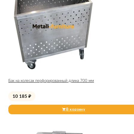
Бак на колесах перфорированный длина 700 мм
10 185
₽
В корзину