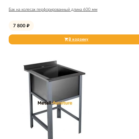
Бак на колесах перфорированный длина 600 мм
7 800
₽
В корзину