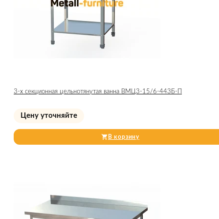
3-х секционная цельнотянутая ванна ВМЦ3-15/6-443Б-П
Цену уточняйте
В корзину