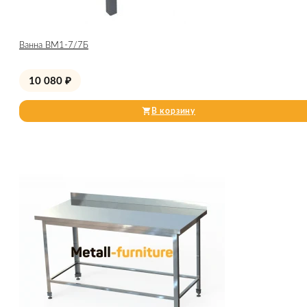
Ванна ВМ1-7/7Б
10 080
₽
В корзину