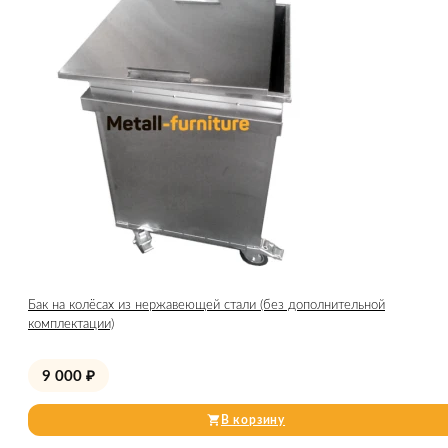
Бак на колёсах из нержавеющей стали (без дополнительной
комплектации)
9 000
₽
В корзину