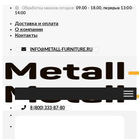
Skip
Обработка заказов сегодня:
09.00 - 18.00, перерыв 13:00-
to
14:00
content
Доставка и оплата
О компании
Контакты
INFO@METALL-FURNITURE.RU
8 (800) 333-87-80
Искать: