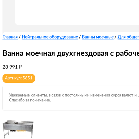
Главная
/
Нейтральное оборудование
/
Ванны моечные
/
Для обще
Ванна моечная двухгнездовая с рабо
28 991
₽
Артикул: 5851
Уважаемые клиенты, в связи с постоянными изменения курса валют и 
Спасибо за понимание.