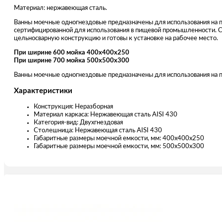
Материал: нержавеющая сталь.
Ванны моечные одногнездовые предназначены для использования на п
сертифицированной для использования в пищевой промышленности. 
цельносварную конструкцию и готовы к установке на рабочее место.
При ширине 600 мойка 400х400х250
При ширине 700 мойка 500х500х300
Ванны моечные одногнездовые предназначены для использования на п
Характеристики
Конструкция: Неразборная
Материал каркаса: Нержавеющая сталь AISI 430
Категория-вид: Двухгнездовая
Столешница: Нержавеющая сталь AISI 430
Габаритные размеры моечной емкости, мм: 400х400х250
Габаритные размеры моечной емкости, мм: 500х500х300