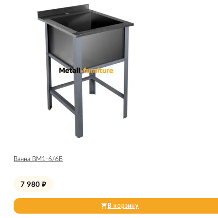
Ванна ВМ1-6/6Б
7 980
₽
В корзину