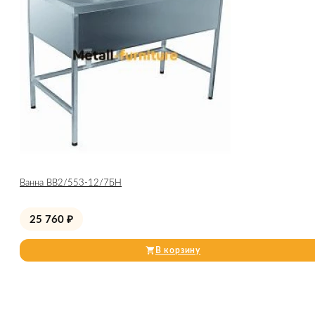
Ванна ВВ2/553-12/7БН
25 760
₽
В корзину