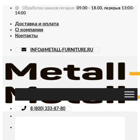
Skip
Обработка заказов сегодня:
09.00 - 18.00, перерыв 13:00-
to
14:00
content
Доставка и оплата
О компании
Контакты
INFO@METALL-FURNITURE.RU
8 (800) 333-87-80
Искать: