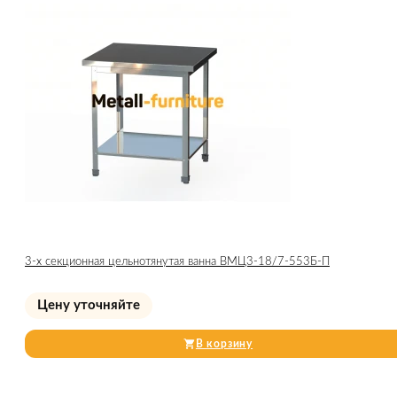
3-х секционная цельнотянутая ванна ВМЦ3-18/7-553Б-П
Цену уточняйте
В корзину