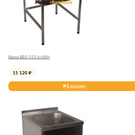
Ванна ВВ1/553-6/6БН
15 120
₽
В корзину