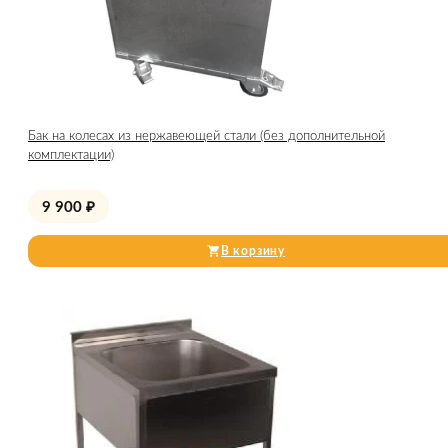
Бак на колесах из нержавеющей стали (без дополнительной
комплектации)
9 900
₽
В корзину