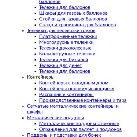
баллонов
Тележки для баллонов
Шкафы для газовых баллонов
Стойки для газовых баллонов
Склад и хранилища для баллонов
Тележки для перевозки грузов
Платформенные тележки
Многоярусные тележки
Тележки двухколесные
Большегрузные тележки
Тележки для бутылей
Тележки для денег
Тележки для баллонов
Контейнеры
Контейнеры с откидным дном
Контейнеры опрокидывающиеся
Распашные контейнеры
Производственные контейнеры и тара
Сетчатые метталлические контейнеры и
шкафы
Металлические поддоны
Металлические поддоны стоечные
Ограждения для паллет и поддонов
Поддоны и подставки для бочек