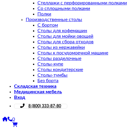
Стеллажи с перфорированными полками
Со сплошными полками
Полки
Производственные столы
С бортом
Столы для кофемашин
Столы для мойки овощей
Столы для сбора отходов
Столы из нержавейки
Столы к посудомоечной машине
Столы разделочные
Столы-купе
Столы кондитерские
Столы-тумбы
Без борта
Складская техника
Медицинская мебель
Вход
8 (800) 333-87-80
0