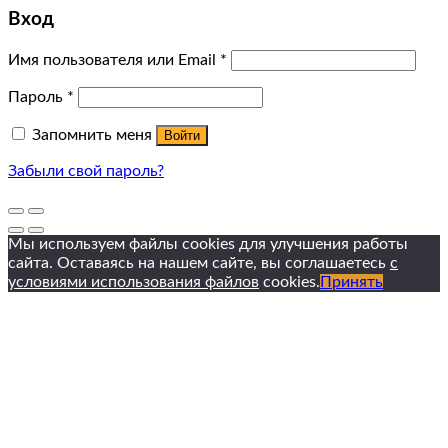
Вход
Имя пользователя или Email
*
Пароль
*
Запомнить меня
Войти
Забыли свой пароль?
Мы используем файлы cookies для улучшения работы
сайта. Оставаясь на нашем сайте, вы соглашаетесь
с
условиями использования файлов
cookies.
Принять