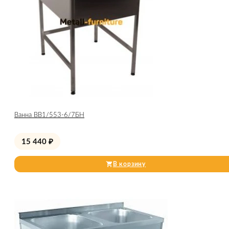
Ванна ВВ1/553-6/7БН
15 440
₽
В корзину