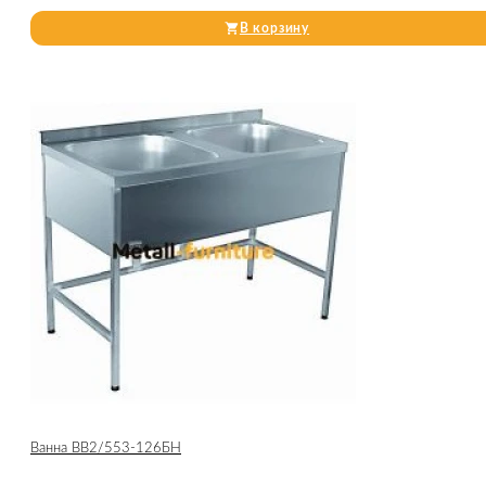
В корзину
Ванна ВВ2/553-126БН