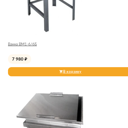
Ванна ВМ1-6/6Б
7 980
₽
В корзину