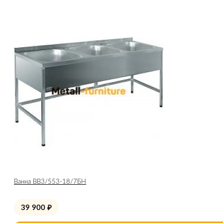
Ванна ВВ3/553-18/7БН
39 900
₽