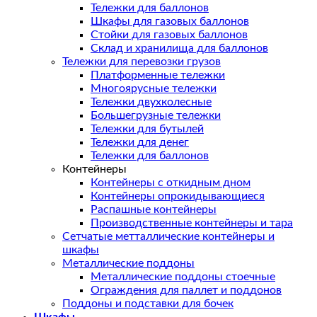
Тележки для баллонов
Шкафы для газовых баллонов
Стойки для газовых баллонов
Склад и хранилища для баллонов
Тележки для перевозки грузов
Платформенные тележки
Многоярусные тележки
Тележки двухколесные
Большегрузные тележки
Тележки для бутылей
Тележки для денег
Тележки для баллонов
Контейнеры
Контейнеры с откидным дном
Контейнеры опрокидывающиеся
Распашные контейнеры
Производственные контейнеры и тара
Сетчатые метталлические контейнеры и
шкафы
Металлические поддоны
Металлические поддоны стоечные
Ограждения для паллет и поддонов
Поддоны и подставки для бочек