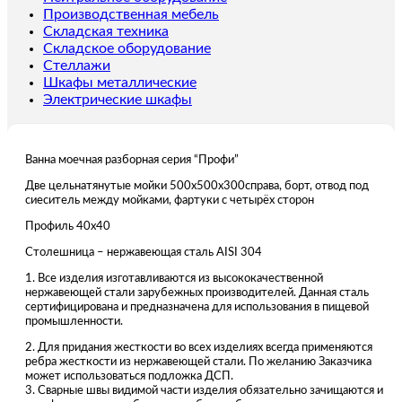
Производственная мебель
Складская техника
Складское оборудование
Стеллажи
Шкафы металлические
Электрические шкафы
Ванна моечная разборная серия “Профи”
Две цельнатянутые мойки 500х500х300справа, борт, отвод под
сиеситель между мойками, фартуки с четырёх сторон
Профиль 40х40
Столешница – нержавеющая сталь AISI 304
1. Все изделия изготавливаются из высококачественной
нержавеющей стали зарубежных производителей. Данная сталь
сертифицирована и предназначена для использования в пищевой
промышленности.
2. Для придания жесткости во всех изделиях всегда применяются
ребра жесткости из нержавеющей стали. По желанию Заказчика
может использоваться подложка ДСП.
3. Сварные швы видимой части изделия обязательно зачищаются и