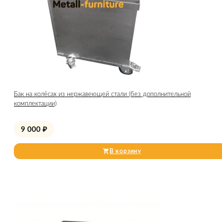
Бак на колёсах из нержавеющей стали (без дополнительной
комплектации)
9 000
₽
В корзину