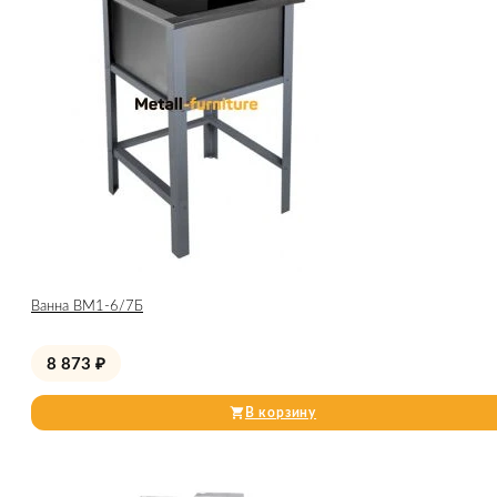
Ванна ВМ1-6/7Б
8 873
₽
В корзину