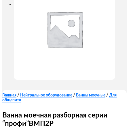
Главная
/
Нейтральное оборудование
/
Ванны моечные
/
Для
общепита
Ванна моечная разборная серии
“профи”ВМП2Р