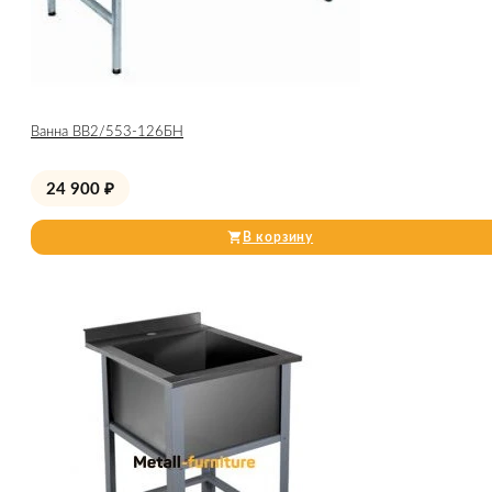
Ванна ВВ2/553-126БН
24 900
₽
В корзину