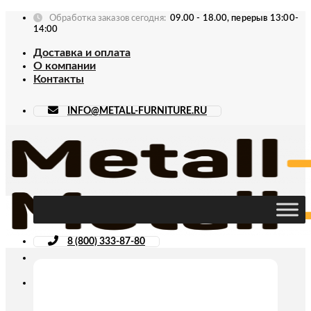
Skip
Обработка заказов сегодня:
09.00 - 18.00, перерыв 13:00-
to
14:00
content
Доставка и оплата
О компании
Контакты
INFO@METALL-FURNITURE.RU
8 (800) 333-87-80
Искать: