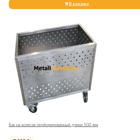
В корзину
Бак на колесах перфорированный длина 500 мм