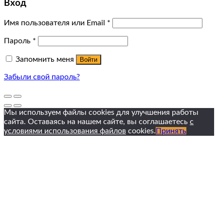
Вход
Имя пользователя или Email
*
Пароль
*
Запомнить меня
Войти
Забыли свой пароль?
Мы используем файлы cookies для улучшения работы
сайта. Оставаясь на нашем сайте, вы соглашаетесь
с
условиями использования файлов
cookies.
Принять