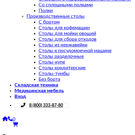
Со сплошными полками
Полки
Производственные столы
С бортом
Столы для кофемашин
Столы для мойки овощей
Столы для сбора отходов
Столы из нержавейки
Столы к посудомоечной машине
Столы разделочные
Столы-купе
Столы кондитерские
Столы-тумбы
Без борта
Складская техника
Медицинская мебель
Вход
8 (800) 333-87-80
0