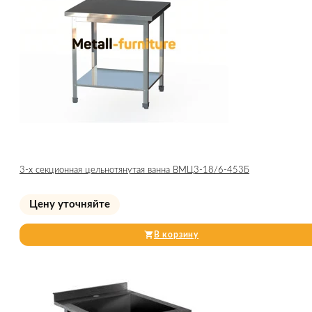
3-х секционная цельнотянутая ванна ВМЦ3-18/6-453Б
Цену уточняйте
В корзину