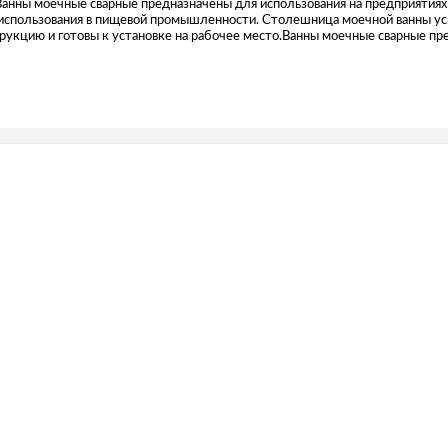
Ванны моечные сварные предназначены для использования на предприятиях
 использования в пищевой промышленности. Столешница моечной ванны у
кцию и готовы к установке на рабочее место.Ванны моечные сварные пре