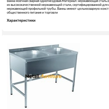
Ванна моечная сварная одногнездовая.Материал: нержавеющая сталь.
из высококачественной нержавеющей стали, сертифицированной для
нержавеющей профильной трубы. Ванны имеют цельносварную констру
общественного питания и торговли
Характеристики