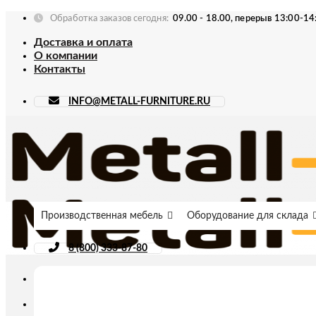
Skip
Обработка заказов сегодня:
09.00 - 18.00, перерыв 13:00-14
to
Доставка и оплата
content
О компании
Контакты
INFO@METALL-FURNITURE.RU
Производственная мебель
Оборудование для склада
8 (800) 333-87-80
Искать: