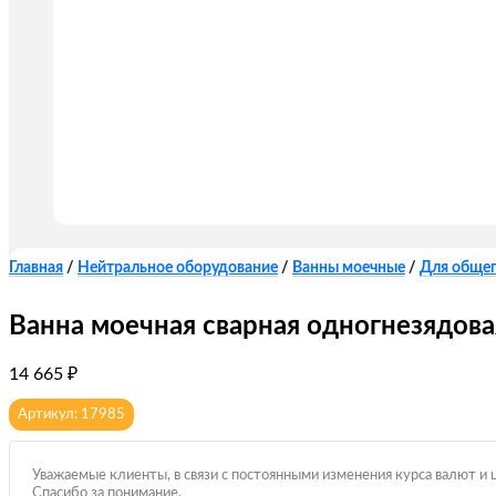
Главная
/
Нейтральное оборудование
/
Ванны моечные
/
Для обще
Ванна моечная сварная одногнезядова
14 665
₽
Артикул: 17985
Уважаемые клиенты, в связи с постоянными изменения курса валют и 
Спасибо за понимание.