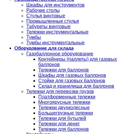
Шкафы для инструментов
Рабочие столы
Стулья винтовые
Промышленные стулья
Табуреты винтовые
Тележки инструментальные
Тумбы
Тумбы инструментальные
Оборудование для склада
Газобаллонное оборудование
Контейнеры (паллеты) для газовых
баллонов
Тележки для баллонов
Шкафы для газовых баллонов
Стойки для газовых баллонов
Склад и хранилища для баллонов
Тележки для перевозки грузов
Платформенные тележки
Многоярусные тележки
Тележки двухколесные
Большегрузные тележки
Тележки для бутылей
Тележки для денег
Тележки для баллонов