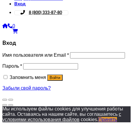
Вход
8 (800) 333-87-80
0
Вход
Имя пользователя или Email
*
Пароль
*
Запомнить меня
Войти
Забыли свой пароль?
Мы используем файлы cookies для улучшения работы
сайта. Оставаясь на нашем сайте, вы соглашаетесь
с
условиями использования файлов
cookies.
Принять