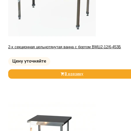
2-х секционная цельнотянутая ванна с бортом ВМЦ2-12/6-453Б
Цену уточняйте
В корзину