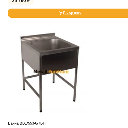
25 760
₽
В корзину
Ванна ВВ1/553-6/7БН