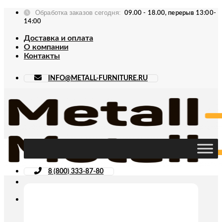
Skip
Обработка заказов сегодня:
09.00 - 18.00, перерыв 13:00-
to
14:00
content
Доставка и оплата
О компании
Контакты
INFO@METALL-FURNITURE.RU
8 (800) 333-87-80
Искать: