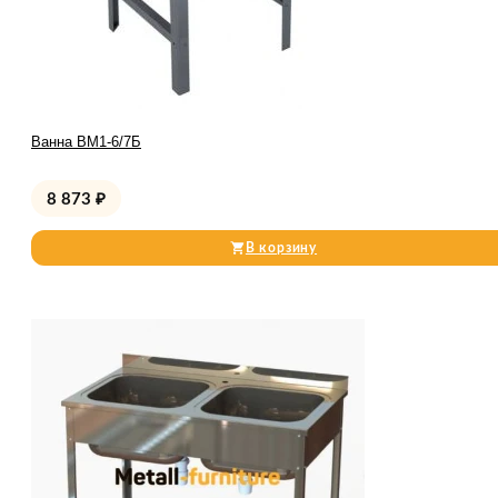
Ванна ВМ1-6/7Б
8 873
₽
В корзину