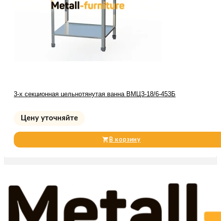
3-х секционная цельнотянутая ванна ВМЦ3-18/6-453Б
Цену уточняйте
В корзину