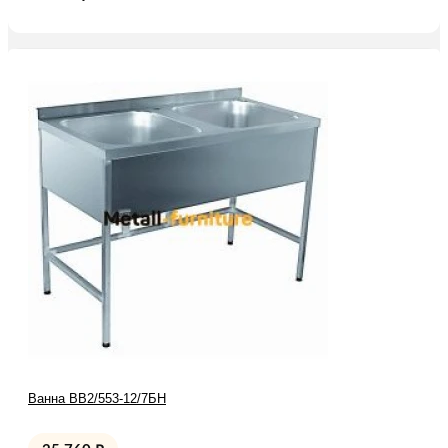
Ванна ВВ2/553-12/7БН