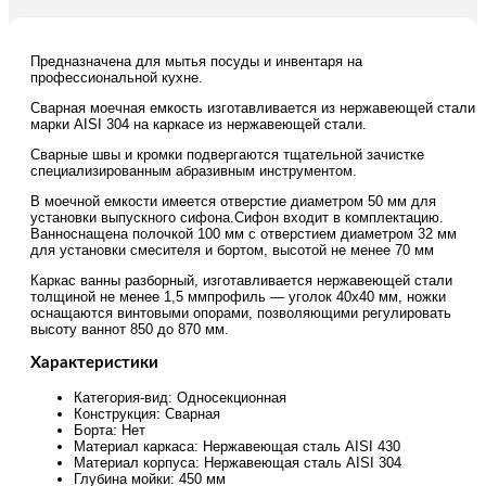
Предназначена для мытья посуды и инвентаря на
профессиональной кухне.
Сварная моечная емкость изготавливается из нержавеющей стали
марки AISI 304 на каркасе из нержавеющей стали.
Сварные швы и кромки подвергаются тщательной зачистке
специализированным абразивным инструментом.
В моечной емкости имеется отверстие диаметром 50 мм для
установки выпускного сифона.Сифон входит в комплектацию.
Ванноснащена полочкой 100 мм с отверстием диаметром 32 мм
для установки смесителя и бортом, высотой не менее 70 мм
Каркас ванны разборный, изготавливается нержавеющей стали
толщиной не менее 1,5 ммпрофиль — уголок 40х40 мм, ножки
оснащаются винтовыми опорами, позволяющими регулировать
высоту ваннот 850 до 870 мм.
Характеристики
Категория-вид: Односекционная
Конструкция: Сварная
Борта: Нет
Материал каркаса: Нержавеющая сталь AISI 430
Материал корпуса: Нержавеющая сталь AISI 304
Глубина мойки: 450 мм