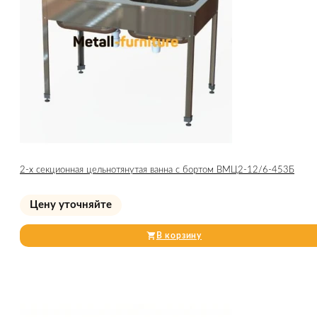
2-х секционная цельнотянутая ванна с бортом ВМЦ2-12/6-453Б
Цену уточняйте
В корзину