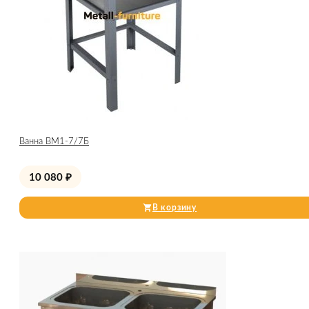
Ванна ВМ1-7/7Б
10 080
₽
В корзину