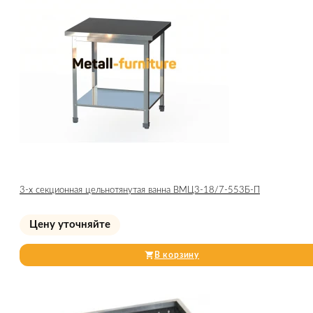
3-х секционная цельнотянутая ванна ВМЦ3-18/7-553Б-П
Цену уточняйте
В корзину