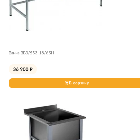
Ванна ВВ3/553-18/6БН
36 900
₽
В корзину