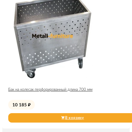
Бак на колесах перфорированный длина 700 мм
10 185
₽
В корзину