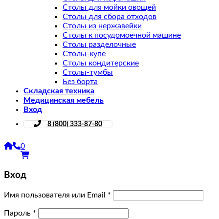
Столы для мойки овощей
Столы для сбора отходов
Столы из нержавейки
Столы к посудомоечной машине
Столы разделочные
Столы-купе
Столы кондитерские
Столы-тумбы
Без борта
Складская техника
Медицинская мебель
Вход
8 (800) 333-87-80
0
Вход
Имя пользователя или Email
*
Пароль
*