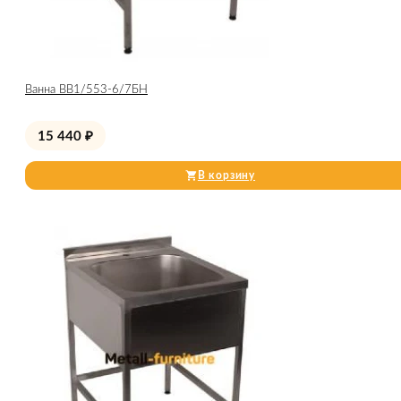
Ванна ВВ1/553-6/7БН
15 440
₽
В корзину