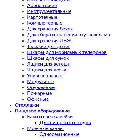
Абонентские
Инструментальные
Картотечные
Компьютерные
Для хранения бочек
Для сбора и хранения ртутных ламп
Для хранения ЛВЖ
Тележки для денег
Шкафы для мобильных телефонов
Шкафы для сумок
Ящики для ветоши
Ящики для песка
Универсальные
Модульные
Оружейные
Пожарные
Офисные
Стеллажи
Пищевое оборудование
Баки из нержавейки
Для пищевых отходов
Моечные ванны
Односекционные