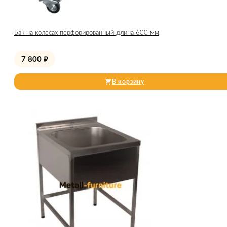
Бак на колесах перфорированный длина 600 мм
7 800
₽
В корзину