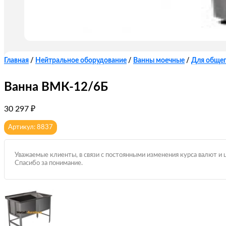
Главная
/
Нейтральное оборудование
/
Ванны моечные
/
Для обще
Ванна ВМК-12/6Б
30 297
₽
Артикул: 8837
Уважаемые клиенты, в связи с постоянными изменения курса валют и 
Спасибо за понимание.