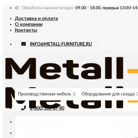
Skip
Обработка заказов сегодня:
09.00 - 18.00, перерыв 13:00-14
to
Доставка и оплата
content
О компании
Контакты
INFO@METALL-FURNITURE.RU
Производственная мебель
Оборудование для склада
8 (800) 333-87-80
Искать: