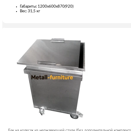
Габариты: 1200х600х870(920)
Вес: 31,5 кг
Бак на колесах из нержавеющей стали (без дополнительной комплект