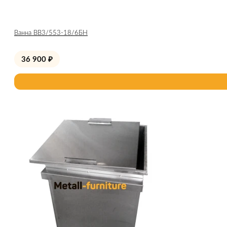
Ванна ВВ3/553-18/6БН
36 900
₽