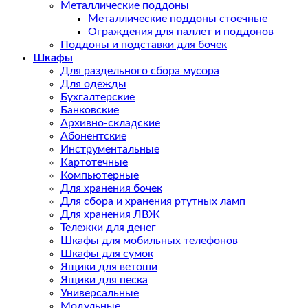
Металлические поддоны
Металлические поддоны стоечные
Ограждения для паллет и поддонов
Поддоны и подставки для бочек
Шкафы
Для раздельного сбора мусора
Для одежды
Бухгалтерские
Банковские
Архивно-складские
Абонентские
Инструментальные
Картотечные
Компьютерные
Для хранения бочек
Для сбора и хранения ртутных ламп
Для хранения ЛВЖ
Тележки для денег
Шкафы для мобильных телефонов
Шкафы для сумок
Ящики для ветоши
Ящики для песка
Универсальные
Модульные