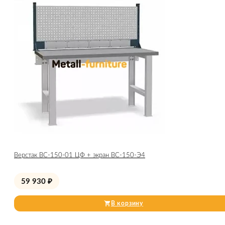
Верстак ВС-150-01 ЦФ + экран ВС-150-Э4
59 930
₽
В корзину