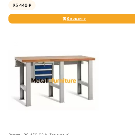
95 440
₽
В корзину