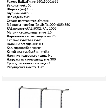
Размер ВхШхГ (мм):
860x1000x685
Высота (мм):
860
Ширина (мм):
1000
Глубина (мм):
685
Вес изделия:
34
Страна изготовитель:
Россия
Габариты коробки (ВхШхГ):
1000х685х860
RAL по цвету:
RAL 5002, RAL 1003
Металл столешницы в мм :
1.5
Деревянная столешница в мм:
25
Сколько тумб:
Без тумб
Наличие освещения:
Нет
Кол. экранов:
Без экрана
Какой вид тумбы:
Без тумбы
Наличие подвесного ящика:
Нет
Нагрузка на столешницу в кг:
300
Срок долговечности в годах:
10
Регулировка высоты:
Нет