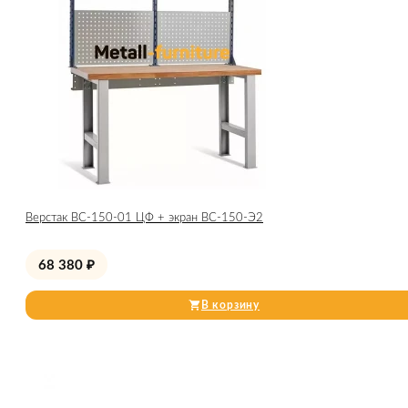
Верстак ВС-150-01 ЦФ + экран ВС-150-Э2
68 380
₽
В корзину