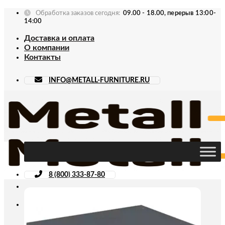
Skip
Обработка заказов сегодня:
09.00 - 18.00, перерыв 13:00-
to
14:00
content
Доставка и оплата
О компании
Контакты
INFO@METALL-FURNITURE.RU
8 (800) 333-87-80
Искать: