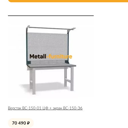
Верстак ВС-150-01 ЦФ + экран ВС-150-Э6
70 490
₽