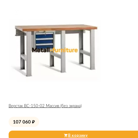
Верстак ВС-150-02 Массив (без экрана)
107 060
₽
В корзину