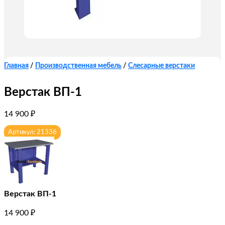
Главная
/
Производственная мебель
/
Слесарные верстаки
Верстак ВП-1
14 900
₽
Артикул: 21336
Верстак ВП-1
14 900
₽