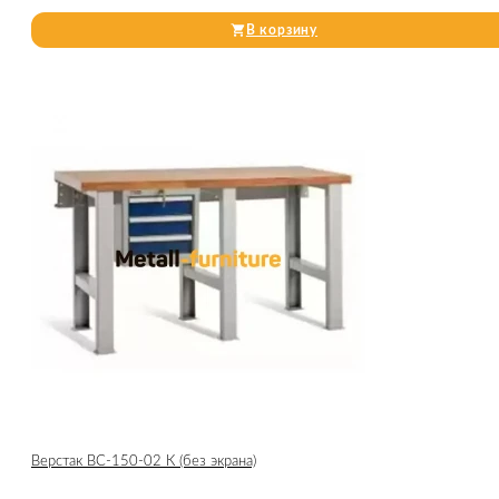
В корзину
Верстак ВС-150-02 К (без экрана)