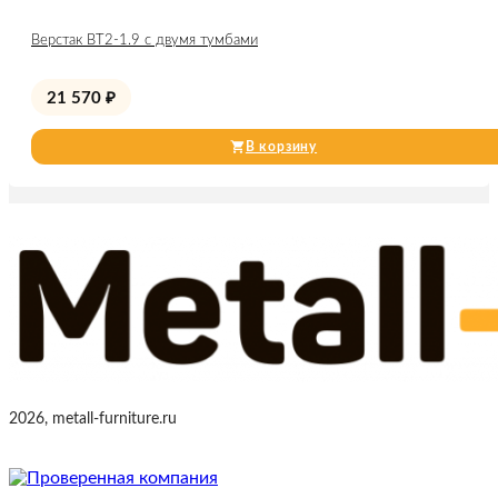
Верстак ВТ2-1.9 с двумя тумбами
21 570
₽
В корзину
2026, metall-furniture.ru