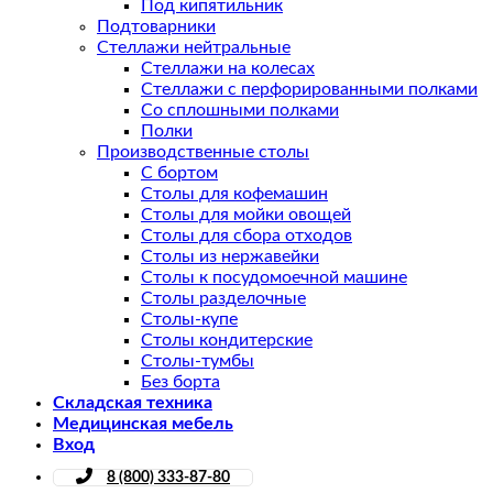
Под кипятильник
Подтоварники
Стеллажи нейтральные
Стеллажи на колесах
Стеллажи с перфорированными полками
Со сплошными полками
Полки
Производственные столы
С бортом
Столы для кофемашин
Столы для мойки овощей
Столы для сбора отходов
Столы из нержавейки
Столы к посудомоечной машине
Столы разделочные
Столы-купе
Столы кондитерские
Столы-тумбы
Без борта
Складская техника
Медицинская мебель
Вход
8 (800) 333-87-80