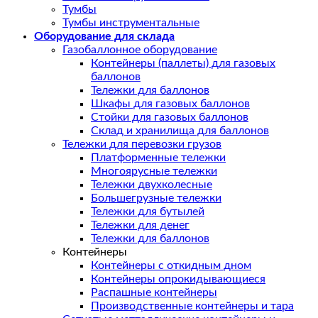
Тумбы
Тумбы инструментальные
Оборудование для склада
Газобаллонное оборудование
Контейнеры (паллеты) для газовых
баллонов
Тележки для баллонов
Шкафы для газовых баллонов
Стойки для газовых баллонов
Склад и хранилища для баллонов
Тележки для перевозки грузов
Платформенные тележки
Многоярусные тележки
Тележки двухколесные
Большегрузные тележки
Тележки для бутылей
Тележки для денег
Тележки для баллонов
Контейнеры
Контейнеры с откидным дном
Контейнеры опрокидывающиеся
Распашные контейнеры
Производственные контейнеры и тара