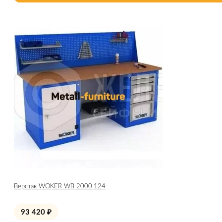
Верстак WOKER WB 2000.124
93 420
₽