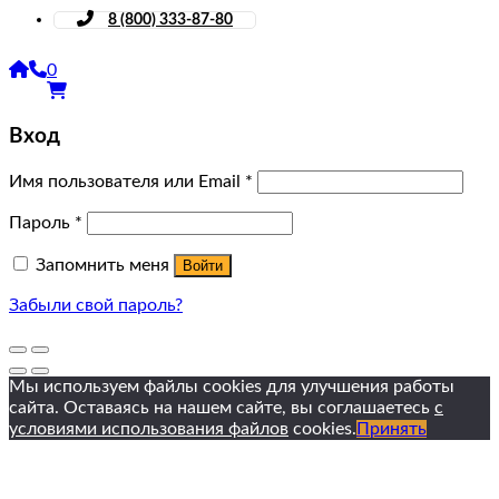
8 (800) 333-87-80
0
Вход
Имя пользователя или Email
*
Пароль
*
Запомнить меня
Войти
Забыли свой пароль?
Мы используем файлы cookies для улучшения работы
сайта. Оставаясь на нашем сайте, вы соглашаетесь
с
условиями использования файлов
cookies.
Принять