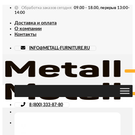
Skip
Обработка заказов сегодня:
09.00 - 18.00, перерыв 13:00-
to
14:00
content
Доставка и оплата
О компании
Контакты
INFO@METALL-FURNITURE.RU
8 (800) 333-87-80
Искать: