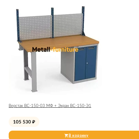
Верстак ВС-150-03 МФ + Экран ВС-150-Э1
105 530
₽
В корзину