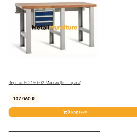
Верстак ВС-150-02 Массив (без экрана)
107 060
₽
В корзину