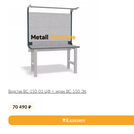
Верстак ВС-150-01 ЦФ + экран ВС-150-Э6
70 490
₽
В корзину