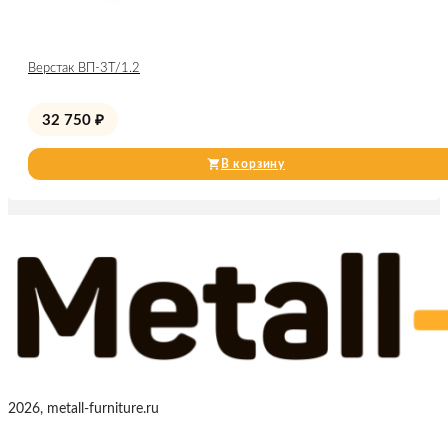
Верстак ВП-3Т/1.2
32 750
₽
В корзину
2026, metall-furniture.ru