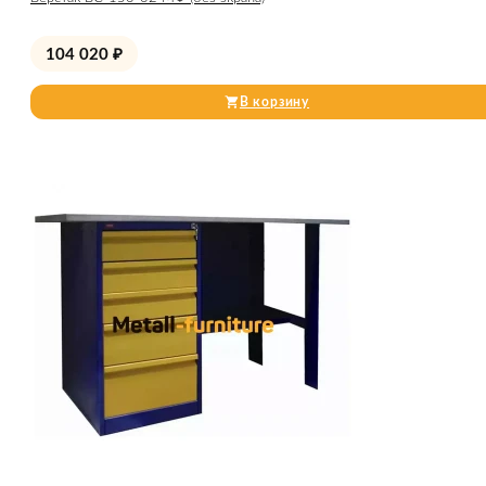
104 020
₽
В корзину