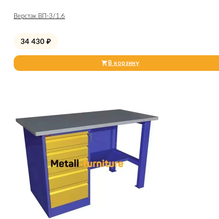
Верстак ВП-3/1.6
34 430
₽
В корзину