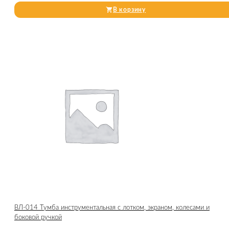
В корзину
ВЛ-014 Тумба инструментальная с лотком, экраном, колесами и
боковой ручкой