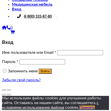
Медицинская мебель
Вход
8 (800) 333-87-80
0
Вход
Имя пользователя или Email
*
Пароль
*
Запомнить меня
Войти
Забыли свой пароль?
Мы используем файлы cookies для улучшения работы
сайта. Оставаясь на нашем сайте, вы соглашаетесь
с
условиями использования файлов
cookies.
Принять