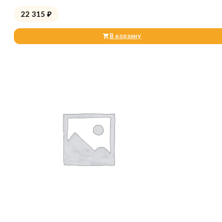
22 315
₽
В корзину