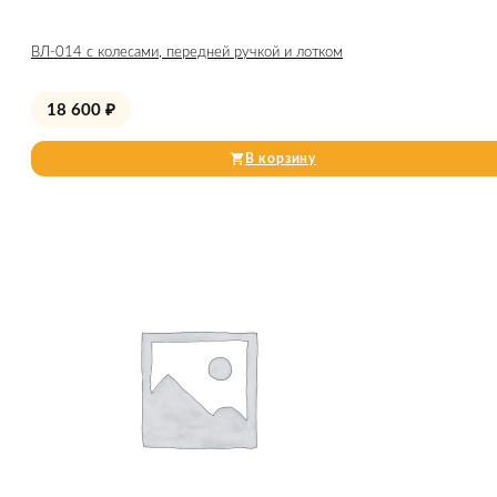
ВЛ-014 c колесами, передней ручкой и лотком
18 600
₽
В корзину