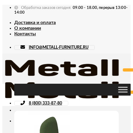
Skip
Обработка заказов сегодня:
09.00 - 18.00, перерыв 13:00-
to
14:00
content
Доставка и оплата
О компании
Контакты
INFO@METALL-FURNITURE.RU
8 (800) 333-87-80
Искать: