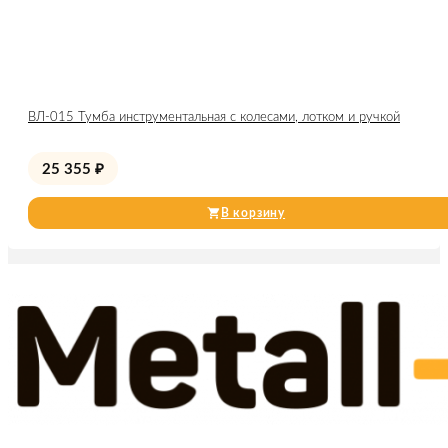
ВЛ-015 Тумба инструментальная c колесами, лотком и ручкой
25 355
₽
В корзину