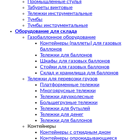
Промышленные стулья
Табуреты винтовые
Тележки инструментальные
Тумбы
Тумбы инструментальные
Оборудование для склада
Газобаллонное оборудование
Контейнеры (паллеты) для газовых
баллонов
Тележки для баллонов
Шкафы для газовых баллонов
Стойки для газовых баллонов
Склад и хранилища для баллонов
Тележки для перевозки грузов
Платформенные тележки
Многоярусные тележки
Тележки двухколесные
Большегрузные тележки
Тележки для бутылей
Тележки для денег
Тележки для баллонов
Контейнеры
Контейнеры с откидным дном
Контейнеры опрокидывающиеся