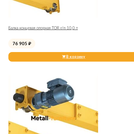
Балка концевая опорная TOR г/п 10,0 т
76 905
₽
В корзину