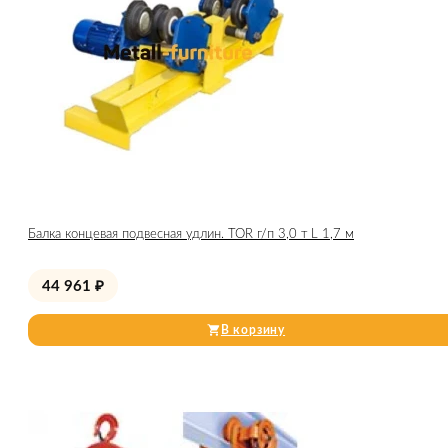
Балка концевая подвесная удлин. TOR г/п 3,0 т L 1,7 м
44 961
₽
В корзину