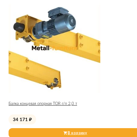
Балка концевая опорная TOR г/п 2,0 т
34 171
₽
В корзину