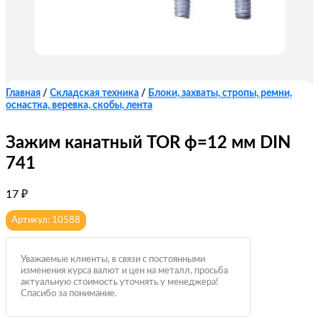
Главная
/
Складская техника
/
Блоки, захваты, стропы, ремни,
оснастка, веревка, скобы, лента
Зажим канатный TOR ф=12 мм DIN
741
17
₽
Артикул: 10588
Уважаемые клиенты, в связи с постоянными
изменения курса валют и цен на металл, просьба
актуальную стоимость уточнять у менеджера!
Спасибо за понимание.