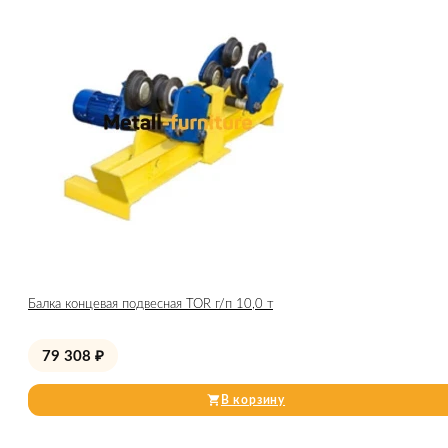
Балка концевая подвесная TOR г/п 10,0 т
79 308
₽
В корзину