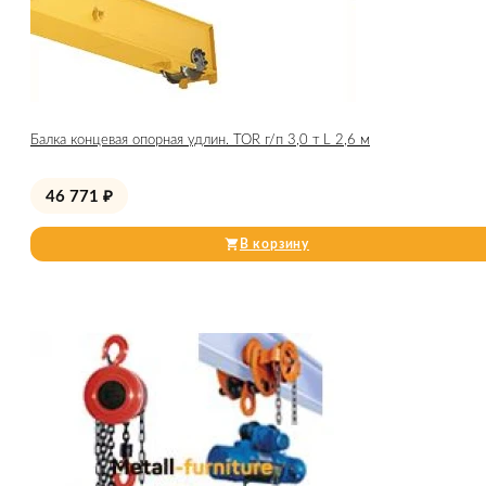
Балка концевая опорная удлин. TOR г/п 3,0 т L 2,6 м
46 771
₽
В корзину