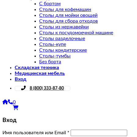
С бортом
Столы для кофемашин
Столы для мойки овощей
Столы для сбора отходов
Столы из нержавейки
Столы к посудомоечной машине
Столы разделочные
Столы-купе
Столы кондитерские
Столы-тумбы
Без борта
Складская техника
Медицинская мебель
Вход
8 (800) 333-87-80
0
Вход
Имя пользователя или Email
*