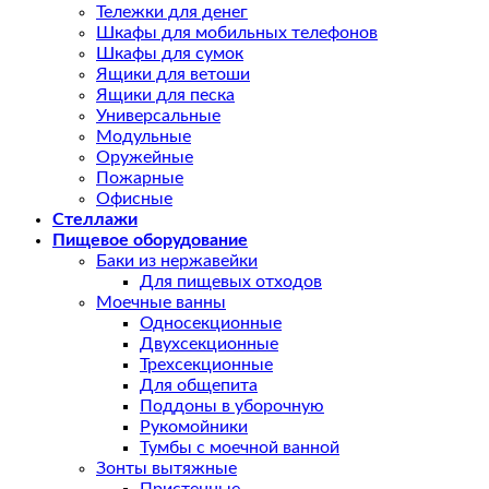
Тележки для денег
Шкафы для мобильных телефонов
Шкафы для сумок
Ящики для ветоши
Ящики для песка
Универсальные
Модульные
Оружейные
Пожарные
Офисные
Стеллажи
Пищевое оборудование
Баки из нержавейки
Для пищевых отходов
Моечные ванны
Односекционные
Двухсекционные
Трехсекционные
Для общепита
Поддоны в уборочную
Рукомойники
Тумбы с моечной ванной
Зонты вытяжные