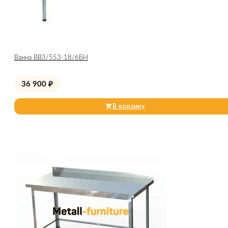
Ванна ВВ3/553-18/6БН
36 900
₽
В корзину