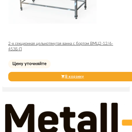
2-х секционная цельнотянутая ванна с бортом ВМЦ2-12/6-
453Б-П
Цену уточняйте
В корзину