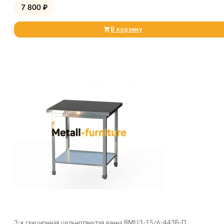
7 800
₽
В корзину
3-х секционная цельнотянутая ванна ВМЦ3-15/6-443Б-П