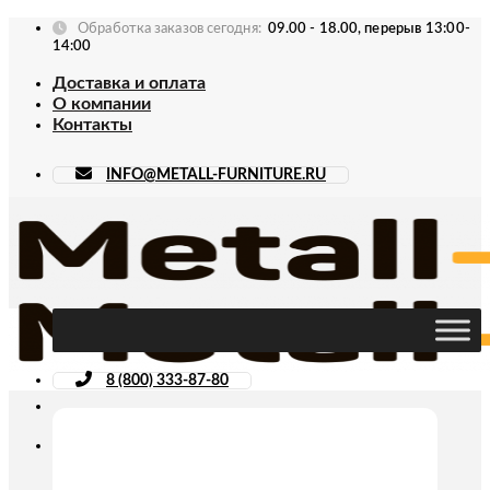
Skip
Обработка заказов сегодня:
09.00 - 18.00, перерыв 13:00-
to
14:00
content
Доставка и оплата
О компании
Контакты
INFO@METALL-FURNITURE.RU
8 (800) 333-87-80
Искать: