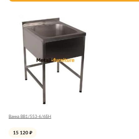
Ванна ВВ1/553-6/6БН
15 120
₽