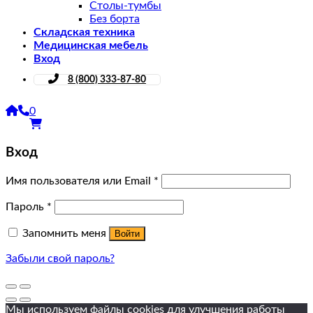
Столы-тумбы
Без борта
Складская техника
Медицинская мебель
Вход
8 (800) 333-87-80
0
Вход
Имя пользователя или Email
*
Пароль
*
Запомнить меня
Войти
Забыли свой пароль?
Мы используем файлы cookies для улучшения работы