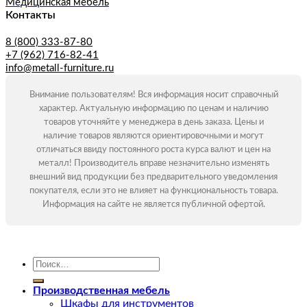
Медицинская мебель
Контакты
8 (800) 333-87-80
+7 (962) 716-82-41
info@metall-furniture.ru
Внимание пользователям! Вся информация носит справочный
характер. Актуальную информацию по ценам и наличию
товаров уточняйте у менеджера в день заказа. Цены и
наличие товаров являются ориентировочными и могут
отличаться ввиду постоянного роста курса валют и цен на
металл! Производитель вправе незначительно изменять
внешний вид продукции без предварительного уведомления
покупателя, если это не влияет на функциональность товара.
Информация на сайте не является публичной офертой.
Искать:
Производственная мебель
Шкафы для инструментов