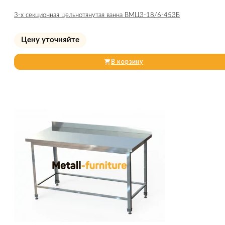
3-х секционная цельнотянутая ванна ВМЦ3-18/6-453Б
Цену уточняйте
В корзину