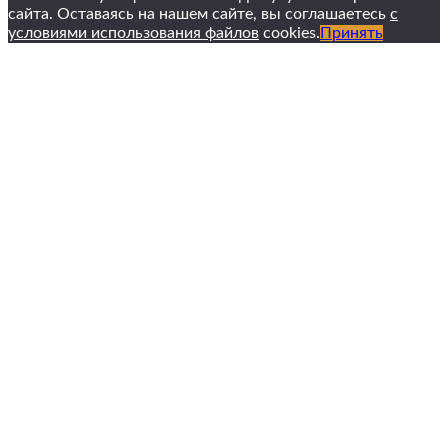
сайта. Оставаясь на нашем сайте, вы соглашаетесь
с
условиями использования файлов
cookies.
Принять