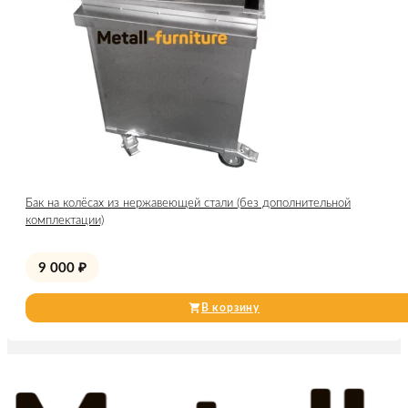
Бак на колёсах из нержавеющей стали (без дополнительной
комплектации)
9 000
₽
В корзину