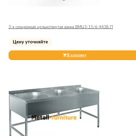
3-х секционная цельнотянутая ванна ВМЦ3-15/6-443Б-П
Цену уточняйте
В корзину