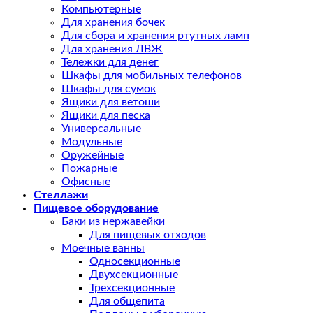
Компьютерные
Для хранения бочек
Для сбора и хранения ртутных ламп
Для хранения ЛВЖ
Тележки для денег
Шкафы для мобильных телефонов
Шкафы для сумок
Ящики для ветоши
Ящики для песка
Универсальные
Модульные
Оружейные
Пожарные
Офисные
Стеллажи
Пищевое оборудование
Баки из нержавейки
Для пищевых отходов
Моечные ванны
Односекционные
Двухсекционные
Трехсекционные
Для общепита