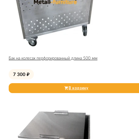
Бак на колесах перфорированный длина 500 мм
7 300
₽
В корзину