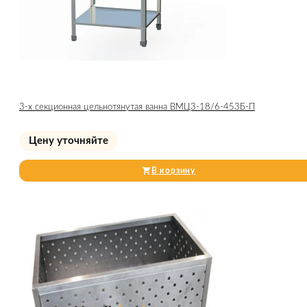
3-х секционная цельнотянутая ванна ВМЦ3-18/6-453Б-П
Цену уточняйте
В корзину