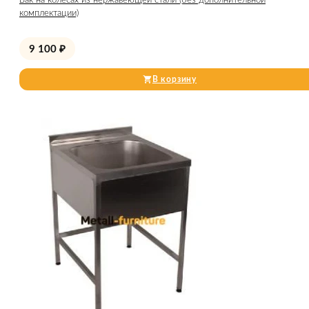
Бак на колесах из нержавеющей стали (без дополнительной
комплектации)
9 100
₽
В корзину