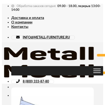
Skip
Обработка заказов сегодня:
09.00 - 18.00, перерыв 13:00-
to
14:00
content
Доставка и оплата
О компании
Контакты
INFO@METALL-FURNITURE.RU
8 (800) 333-87-80
Искать: