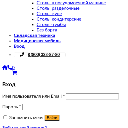
Столы к посудомоечной машине
Столы разделочные
Столы-купе
Столы кондитерские
Столы-тумбы
Без борта
Складская техника
Медицинская мебель
Вход
8 (800) 333-87-80
0
Вход
Имя пользователя или Email
*
Пароль
*
Запомнить меня
Войти
Забыли свой пароль?