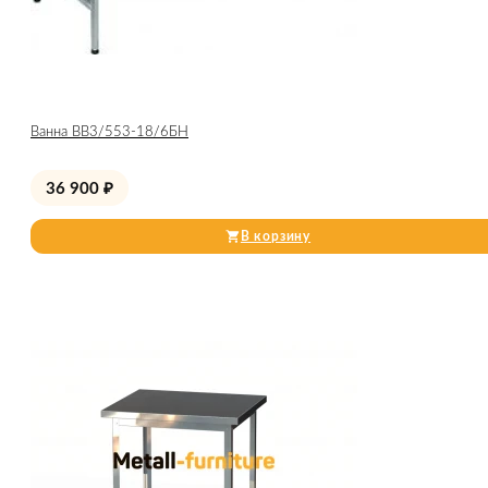
Ванна ВВ3/553-18/6БН
36 900
₽
В корзину