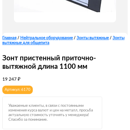
Главная
/
Нейтральное оборудование
/
Зонты вытяжные
/
Зонты
вытяжные для общепита
Зонт пристенный приточно-
вытяжной длина 1100 мм
19 247
₽
Артикул: 6170
Уважаемые клиенты, в связи с постоянными
изменения курса валют и цен на металл, просьба
актуальную стоимость уточнять у менеджера!
Спасибо за понимание.