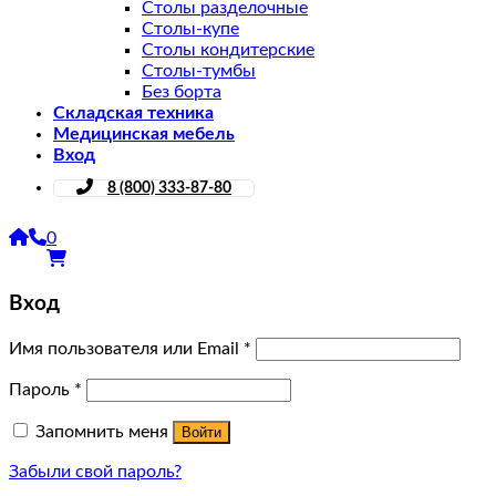
Столы разделочные
Столы-купе
Столы кондитерские
Столы-тумбы
Без борта
Складская техника
Медицинская мебель
Вход
8 (800) 333-87-80
0
Вход
Имя пользователя или Email
*
Пароль
*
Запомнить меня
Войти
Забыли свой пароль?