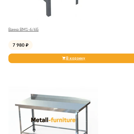
Ванна ВМ1-6/6Б
7 980
₽
В корзину