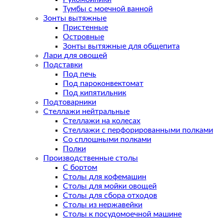
Тумбы с моечной ванной
Зонты вытяжные
Пристенные
Островные
Зонты вытяжные для общепита
Лари для овощей
Подставки
Под печь
Под пароконвектомат
Под кипятильник
Подтоварники
Стеллажи нейтральные
Стеллажи на колесах
Стеллажи с перфорированными полками
Со сплошными полками
Полки
Производственные столы
С бортом
Столы для кофемашин
Столы для мойки овощей
Столы для сбора отходов
Столы из нержавейки
Столы к посудомоечной машине