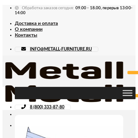
Skip
Обработка заказов сегодня:
09.00 - 18.00, перерыв 13:00-
to
14:00
content
Доставка и оплата
О компании
Контакты
INFO@METALL-FURNITURE.RU
8 (800) 333-87-80
Искать: