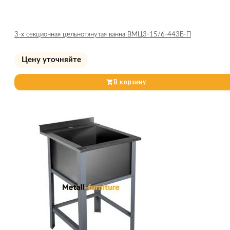
3-х секционная цельнотянутая ванна ВМЦ3-15/6-443Б-П
Цену уточняйте
В корзину