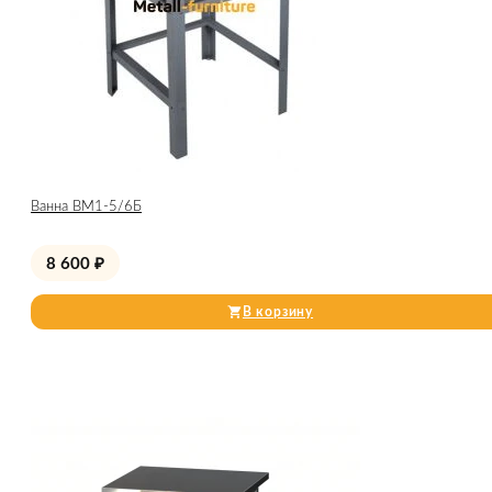
Ванна ВМ1-5/6Б
8 600
₽
В корзину