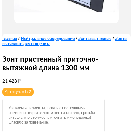
Главная
/
Нейтральное оборудование
/
Зонты вытяжные
/
Зонты
вытяжные для общепита
Зонт пристенный приточно-
вытяжной длина 1300 мм
21 428
₽
Артикул: 6172
Уважаемые клиенты, в связи с постоянными
изменения курса валют и цен на металл, просьба
актуальную стоимость уточнять у менеджера!
Спасибо за понимание.