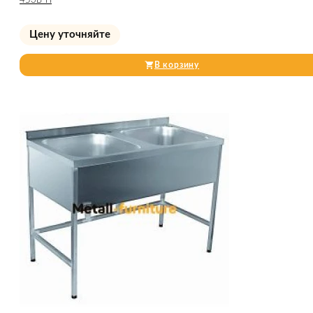
453Б-П
Цену уточняйте
В корзину