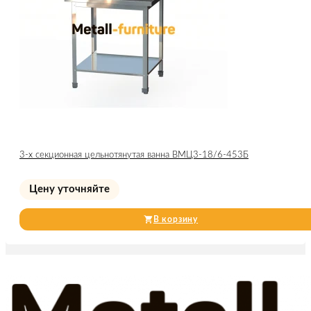
3-х секционная цельнотянутая ванна ВМЦ3-18/6-453Б
Цену уточняйте
В корзину