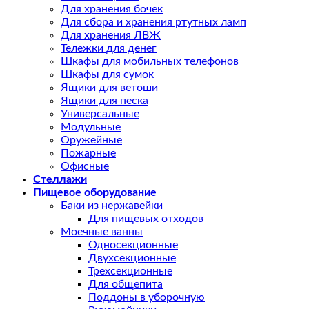
Для хранения бочек
Для сбора и хранения ртутных ламп
Для хранения ЛВЖ
Тележки для денег
Шкафы для мобильных телефонов
Шкафы для сумок
Ящики для ветоши
Ящики для песка
Универсальные
Модульные
Оружейные
Пожарные
Офисные
Стеллажи
Пищевое оборудование
Баки из нержавейки
Для пищевых отходов
Моечные ванны
Односекционные
Двухсекционные
Трехсекционные
Для общепита
Поддоны в уборочную