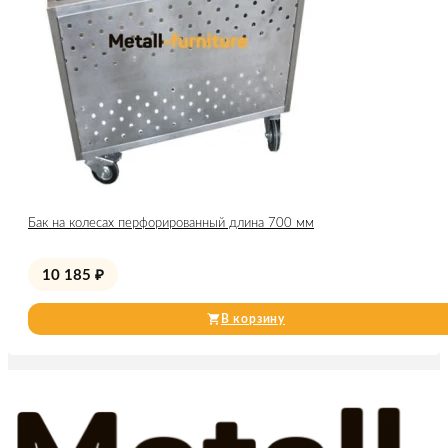
Бак на колесах перфорированный длина 700 мм
10 185
₽
В корзину