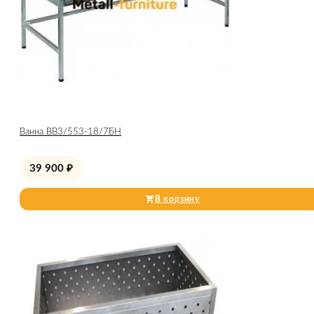
Ванна ВВ3/553-18/7БН
39 900
₽
В корзину