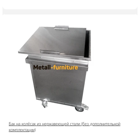
Бак на колёсах из нержавеющей стали (без дополнительной
комплектации)