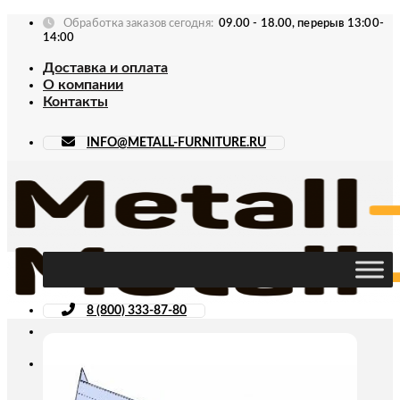
Skip
Обработка заказов сегодня:
09.00 - 18.00, перерыв 13:00-
to
14:00
content
Доставка и оплата
О компании
Контакты
INFO@METALL-FURNITURE.RU
8 (800) 333-87-80
Искать: