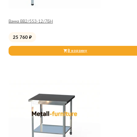
Ванна ВВ2/553-12/7БН
25 760
₽
В корзину