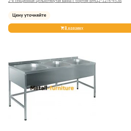
2-х секционная цельнотянутая ванна с бортом ВМЦ2-12/6-453Б
Цену уточняйте
В корзину