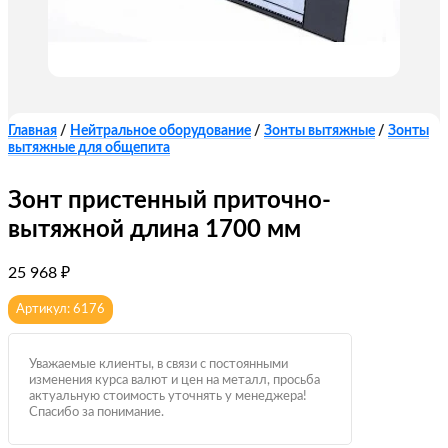
Главная
/
Нейтральное оборудование
/
Зонты вытяжные
/
Зонты
вытяжные для общепита
Зонт пристенный приточно-
вытяжной длина 1700 мм
25 968
₽
Артикул: 6176
Уважаемые клиенты, в связи с постоянными
изменения курса валют и цен на металл, просьба
актуальную стоимость уточнять у менеджера!
Спасибо за понимание.