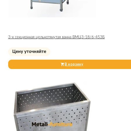
3-х секционная цельнотянутая ванна ВМЦ3-18/6-453Б
Цену уточняйте
В корзину