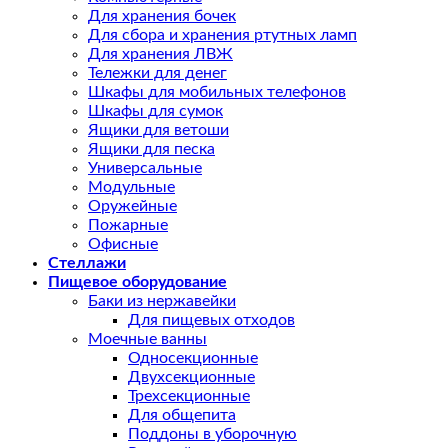
Для хранения бочек
Для сбора и хранения ртутных ламп
Для хранения ЛВЖ
Тележки для денег
Шкафы для мобильных телефонов
Шкафы для сумок
Ящики для ветоши
Ящики для песка
Универсальные
Модульные
Оружейные
Пожарные
Офисные
Стеллажи
Пищевое оборудование
Баки из нержавейки
Для пищевых отходов
Моечные ванны
Односекционные
Двухсекционные
Трехсекционные
Для общепита
Поддоны в уборочную