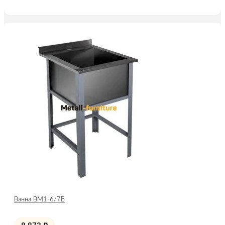
Ванна ВМ1-6/7Б