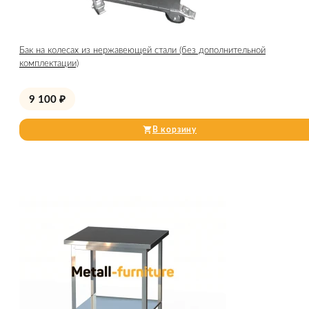
Бак на колесах из нержавеющей стали (без дополнительной
комплектации)
9 100
₽
В корзину