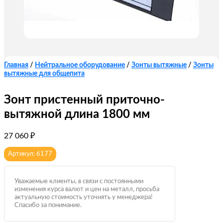
Главная
/
Нейтральное оборудование
/
Зонты вытяжные
/
Зонты
вытяжные для общепита
Зонт пристенный приточно-
вытяжной длина 1800 мм
27 060
₽
Артикул: 6177
Уважаемые клиенты, в связи с постоянными
изменения курса валют и цен на металл, просьба
актуальную стоимость уточнять у менеджера!
Спасибо за понимание.