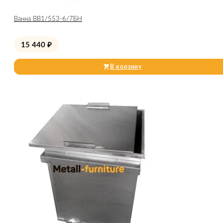
Ванна ВВ1/553-6/7БН
15 440
₽
В корзину