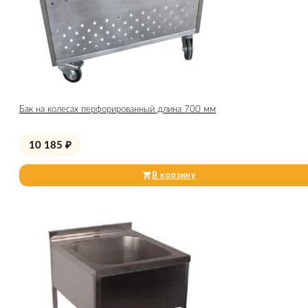
Бак на колесах перфорированный длина 700 мм
10 185
₽
В корзину