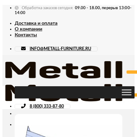
Skip
Обработка заказов сегодня:
09.00 - 18.00, перерыв 13:00-
to
14:00
content
Доставка и оплата
О компании
Контакты
INFO@METALL-FURNITURE.RU
8 (800) 333-87-80
Искать: