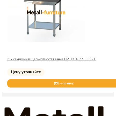
3-х секционная цельнотянутая ванна ВМЦ3-18/7-553Б-П
Цену уточняйте
В корзину