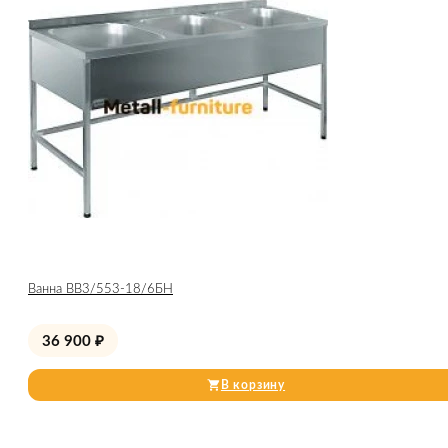
Ванна ВВ3/553-18/6БН
36 900
₽
В корзину