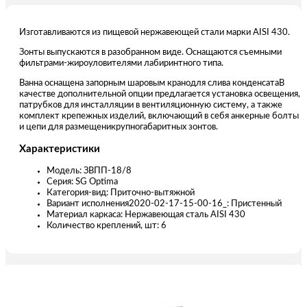
Изготавливаются из пищевой нержавеющей стали марки AISI 430.
Зонты выпускаются в разобранном виде. Оснащаются съемными
фильтрами-жироуловителями лабиринтного типа.
Ванна оснащена запорным шаровым кранодля слива конденсатаВ
качестве дополнительной опции предлагается установка освещения,
патрубков для инсталляции в вентиляционную систему, а также
комплект крепежных изделий, включающий в себя анкерные болты
и цепи для размещеникрупногабаритных зонтов.
Характеристики
Модель: ЗВПП-18/8
Серия: SG Optima
Категория-вид: Приточно-вытяжной
Вариант исполнения2020-02-17-15-00-16_: Пристенный
Материал каркаса: Нержавеющая сталь AISI 430
Количество креплений, шт: 6