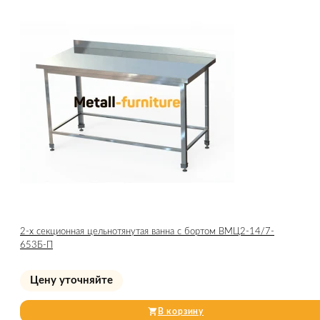
2-х секционная цельнотянутая ванна с бортом ВМЦ2-14/7-
653Б-П
Цену уточняйте
В корзину