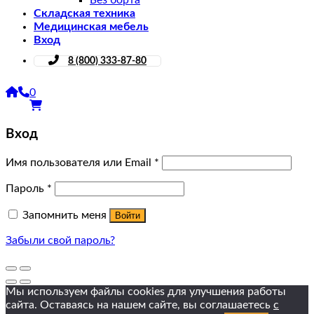
Без борта
Складская техника
Медицинская мебель
Вход
8 (800) 333-87-80
0
Вход
Имя пользователя или Email
*
Пароль
*
Запомнить меня
Войти
Забыли свой пароль?
Мы используем файлы cookies для улучшения работы
сайта. Оставаясь на нашем сайте, вы соглашаетесь
с