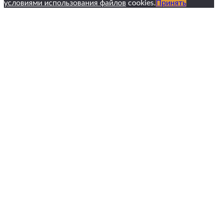
условиями использования файлов
cookies.
Принять