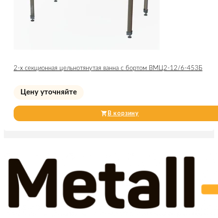
2-х секционная цельнотянутая ванна с бортом ВМЦ2-12/6-453Б
Цену уточняйте
В корзину