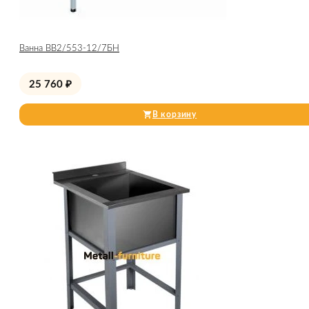
Ванна ВВ2/553-12/7БН
25 760
₽
В корзину