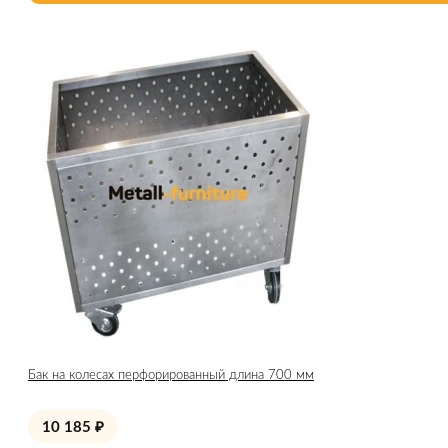
Бак на колесах перфорированный длина 700 мм
10 185
₽