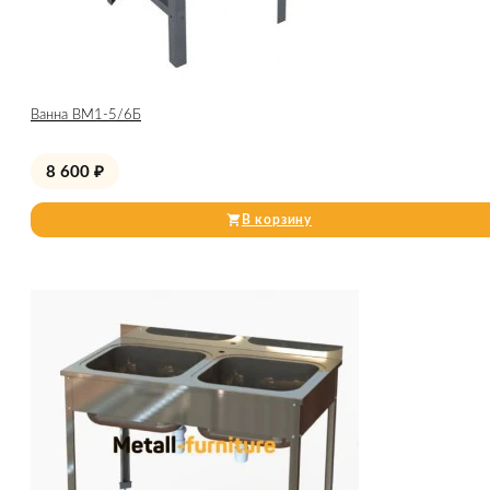
Ванна ВМ1-5/6Б
8 600
₽
В корзину