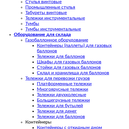
Стулья винтовые
Промышленные стулья
Табуреты винтовые
Тележки инструментальные
Тумбы
Тумбы инструментальные
Оборудование для склада
Газобаллонное оборудование
Контейнеры (паллеты) для газовых
баллонов
Тележки для баллонов
Шкафы для газовых баллонов
Стойки для газовых баллонов
Склад и хранилища для баллонов
Тележки для перевозки грузов
Платформенные тележки
Многоярусные тележки
Тележки двухколесные
Большегрузные тележки
Тележки для бутылей
Тележки для денег
Тележки для баллонов
Контейнеры
Контейнеры с откидным дном