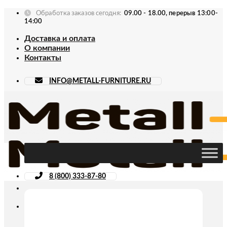
Skip
Обработка заказов сегодня:
09.00 - 18.00, перерыв 13:00-
to
14:00
content
Доставка и оплата
О компании
Контакты
INFO@METALL-FURNITURE.RU
8 (800) 333-87-80
Искать: