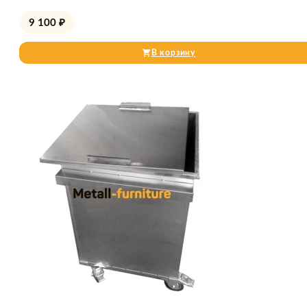
9 100
₽
В корзину