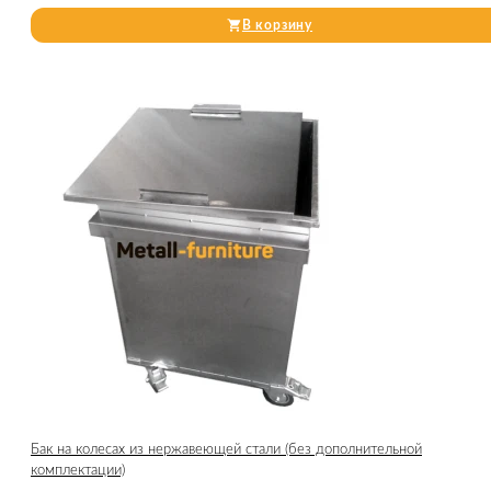
В корзину
Бак на колесах из нержавеющей стали (без дополнительной
комплектации)