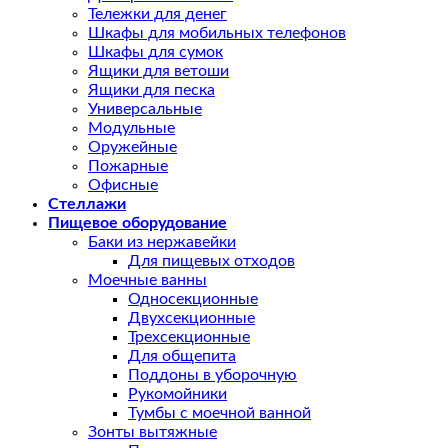
Тележки для денег
Шкафы для мобильных телефонов
Шкафы для сумок
Ящики для ветоши
Ящики для песка
Универсальные
Модульные
Оружейные
Пожарные
Офисные
Стеллажи
Пищевое оборудование
Баки из нержавейки
Для пищевых отходов
Моечные ванны
Односекционные
Двухсекционные
Трехсекционные
Для общепита
Поддоны в уборочную
Рукомойники
Тумбы с моечной ванной
Зонты вытяжные