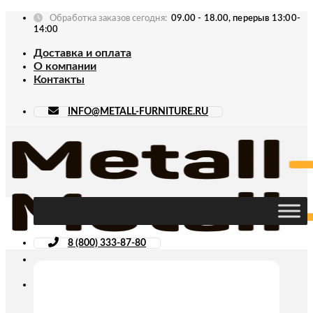
Skip
Обработка заказов сегодня:
09.00 - 18.00, перерыв 13:00-
to
14:00
content
Доставка и оплата
О компании
Контакты
INFO@METALL-FURNITURE.RU
8 (800) 333-87-80
Искать: