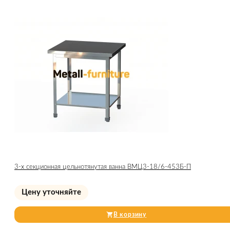
3-х секционная цельнотянутая ванна ВМЦ3-18/6-453Б-П
Цену уточняйте
В корзину