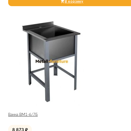
В корзину
Ванна ВМ1-6/7Б
8 873
₽