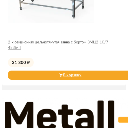
2-х секционная цельнотянутая ванна с бортом ВМЦ2-10/7-
453Б-П
31 300
₽
В корзину