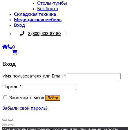
Столы-тумбы
Без борта
Складская техника
Медицинская мебель
Вход
8 (800) 333-87-80
0
Вход
Имя пользователя или Email
*
Пароль
*
Запомнить меня
Войти
Забыли свой пароль?
Мы используем файлы cookies для улучшения работы