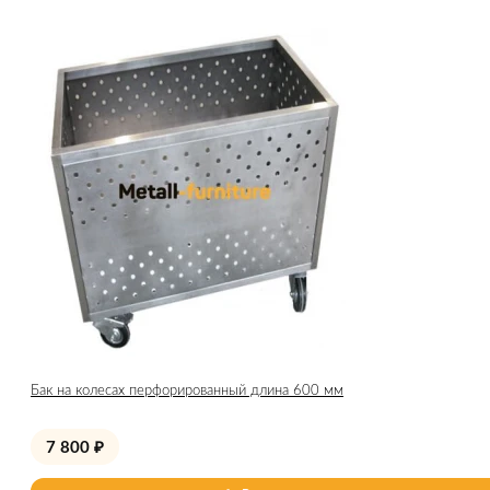
Бак на колесах перфорированный длина 600 мм
7 800
₽