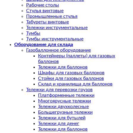
Рабочие столы
Стулья винтовые
Промышленные стулья
Табуреты винтовые
Тележки инструментальные
Тумбы
Тумбы инструментальные
Оборудование для склада
Газобаллонное оборудование
Контейнеры (паллеты) для газовых
баллонов
Тележки для баллонов
Шкафы для газовых баллонов
Стойки для газовых баллонов
Склад и хранилища для баллонов
Тележки для перевозки грузов
Платформенные тележки
Многоярусные тележки
Тележки двухколесные
Большегрузные тележки
Тележки для бутылей
Тележки для денег
Тележки для баллонов