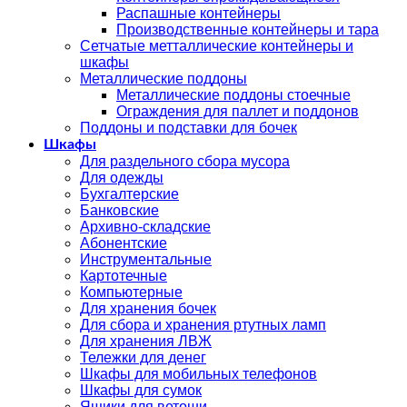
Распашные контейнеры
Производственные контейнеры и тара
Сетчатые метталлические контейнеры и
шкафы
Металлические поддоны
Металлические поддоны стоечные
Ограждения для паллет и поддонов
Поддоны и подставки для бочек
Шкафы
Для раздельного сбора мусора
Для одежды
Бухгалтерские
Банковские
Архивно-складские
Абонентские
Инструментальные
Картотечные
Компьютерные
Для хранения бочек
Для сбора и хранения ртутных ламп
Для хранения ЛВЖ
Тележки для денег
Шкафы для мобильных телефонов
Шкафы для сумок
Ящики для ветоши