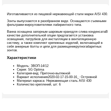
Изготавливаются из пищевой нержавеющей стали марки AISI 430.
Зонты выпускаются в разобранном виде. Оснащаются съемными
фильтрами-жироуловителями лабиринтного типа.
Ванна оснащена запорным шаровым кранодля слива конденсатаВ
качестве дополнительной опции предлагается установка
освещения, патрубков для инсталляции в вентиляционную
систему, а также комплект крепежных изделий, включающий в
себя анкерные болты и цепи для размещеникрупногабаритных
зонтов.
Характеристики
Модель: ЗВОП-14/12
Серия: SG Optima
Категория-вид: Приточно-вытяжной
Вариант исполнения2020-02-17-15-00-16_: Островной
Материал каркаса: Нержавеющая сталь AISI 430
Количество креплений, шт: 6