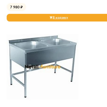
7 980
₽
В корзину