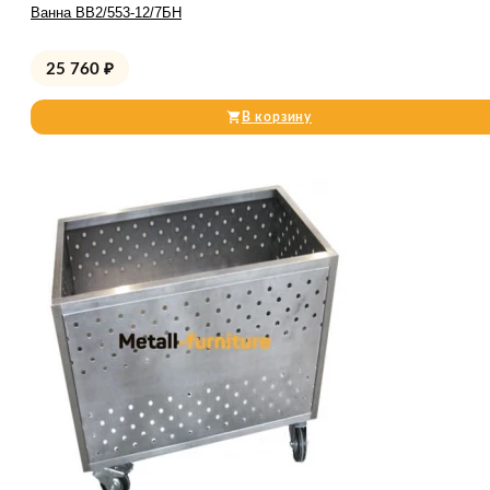
Ванна ВВ2/553-12/7БН
25 760
₽
В корзину