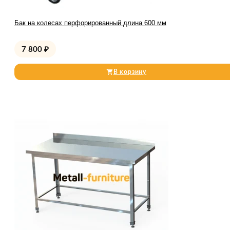
Бак на колесах перфорированный длина 600 мм
7 800
₽
В корзину