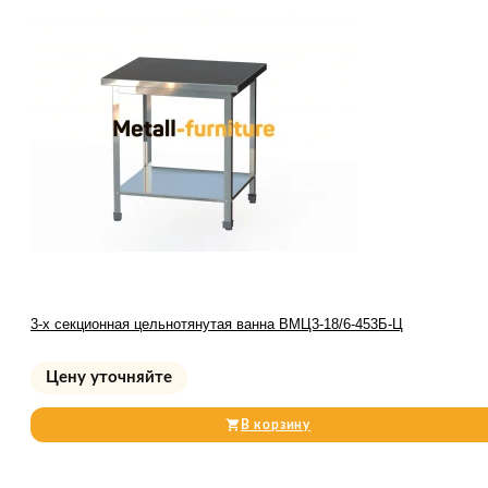
3-х секционная цельнотянутая ванна ВМЦ3-18/6-453Б-Ц
Цену уточняйте
В корзину