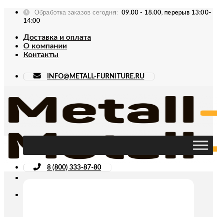
Skip
Обработка заказов сегодня:
09.00 - 18.00, перерыв 13:00-
to
14:00
content
Доставка и оплата
О компании
Контакты
INFO@METALL-FURNITURE.RU
8 (800) 333-87-80
Искать: