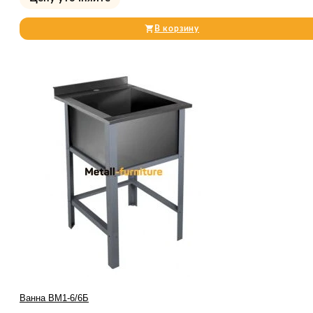
В корзину
Ванна ВМ1-6/6Б