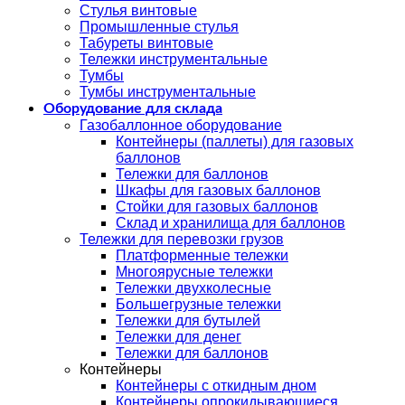
Стулья винтовые
Промышленные стулья
Табуреты винтовые
Тележки инструментальные
Тумбы
Тумбы инструментальные
Оборудование для склада
Газобаллонное оборудование
Контейнеры (паллеты) для газовых
баллонов
Тележки для баллонов
Шкафы для газовых баллонов
Стойки для газовых баллонов
Склад и хранилища для баллонов
Тележки для перевозки грузов
Платформенные тележки
Многоярусные тележки
Тележки двухколесные
Большегрузные тележки
Тележки для бутылей
Тележки для денег
Тележки для баллонов
Контейнеры
Контейнеры с откидным дном
Контейнеры опрокидывающиеся