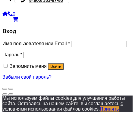
8 (800) 333-87-80
0
Вход
Имя пользователя или Email
*
Пароль
*
Запомнить меня
Войти
Забыли свой пароль?
Мы используем файлы cookies для улучшения работы
сайта. Оставаясь на нашем сайте, вы соглашаетесь
с
условиями использования файлов
cookies.
Принять