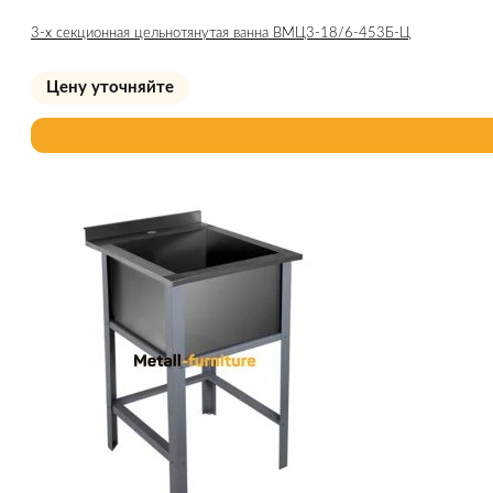
3-х секционная цельнотянутая ванна ВМЦ3-18/6-453Б-Ц
Цену уточняйте