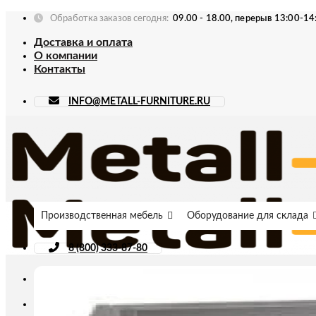
Skip
Обработка заказов сегодня:
09.00 - 18.00, перерыв 13:00-14
to
Доставка и оплата
content
О компании
Контакты
INFO@METALL-FURNITURE.RU
Производственная мебель
Оборудование для склада
8 (800) 333-87-80
Искать: