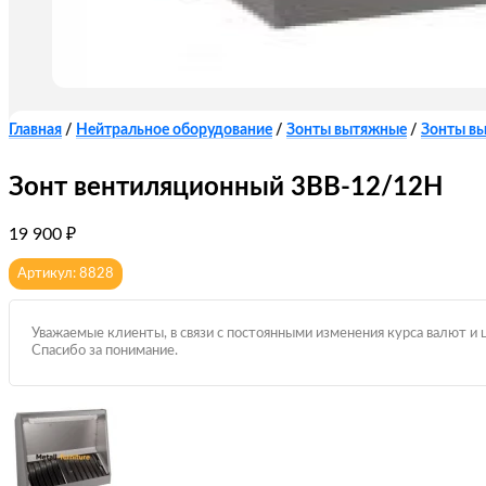
Главная
/
Нейтральное оборудование
/
Зонты вытяжные
/
Зонты в
Зонт вентиляционный 3ВВ-12/12Н
19 900
₽
Артикул: 8828
Уважаемые клиенты, в связи с постоянными изменения курса валют и 
Спасибо за понимание.