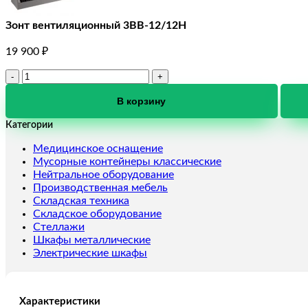
Зонт вентиляционный 3ВВ-12/12Н
19 900
₽
Количество
товара
Зонт
В корзину
вентиляционный
Категории
3ВВ-12/12Н
Медицинское оснащение
Мусорные контейнеры классические
Нейтральное оборудование
Производственная мебель
Складская техника
Складское оборудование
Стеллажи
Шкафы металлические
Электрические шкафы
Характеристики