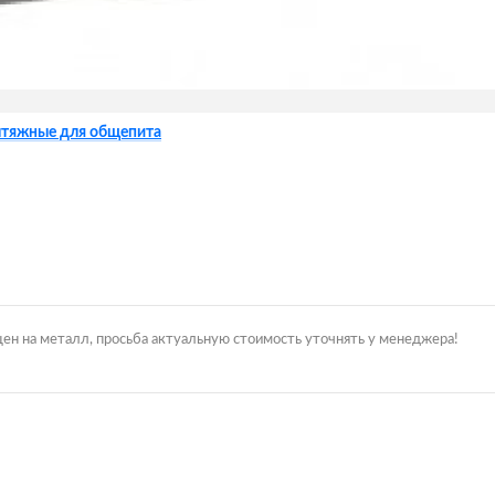
ытяжные для общепита
цен на металл, просьба актуальную стоимость уточнять у менеджера!