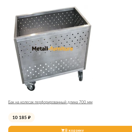
Бак на колесах перфорированный длина 700 мм
10 185
₽
В корзину