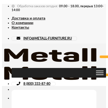
Skip
Обработка заказов сегодня:
09.00 - 18.00, перерыв 13:00-
to
14:00
content
Доставка и оплата
О компании
Контакты
INFO@METALL-FURNITURE.RU
8 (800) 333-87-80
Искать: