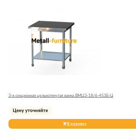
3-х секционная цельнотянутая ванна ВМЦ3-18/6-453Б-Ц
Цену уточняйте
В корзину