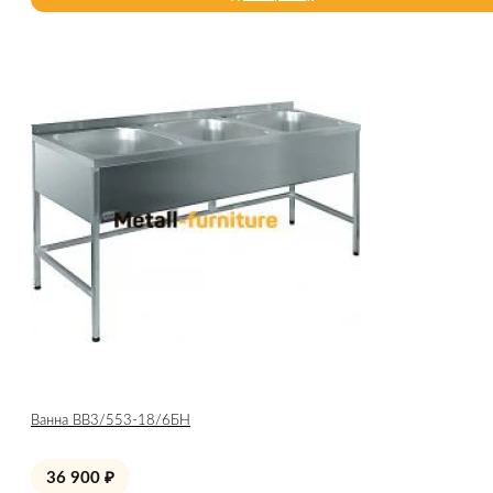
Ванна ВВ3/553-18/6БН
36 900
₽