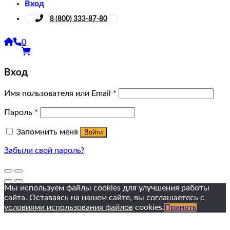
Вход
8 (800) 333-87-80
0
Вход
Имя пользователя или Email
*
Пароль
*
Запомнить меня
Войти
Забыли свой пароль?
Мы используем файлы cookies для улучшения работы
сайта. Оставаясь на нашем сайте, вы соглашаетесь
с
условиями использования файлов
cookies.
Принять