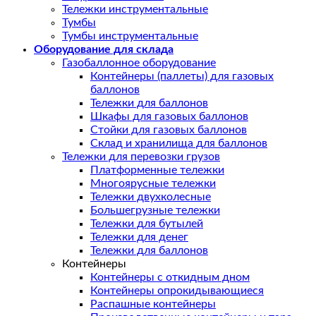
Тележки инструментальные
Тумбы
Тумбы инструментальные
Оборудование для склада
Газобаллонное оборудование
Контейнеры (паллеты) для газовых
баллонов
Тележки для баллонов
Шкафы для газовых баллонов
Стойки для газовых баллонов
Склад и хранилища для баллонов
Тележки для перевозки грузов
Платформенные тележки
Многоярусные тележки
Тележки двухколесные
Большегрузные тележки
Тележки для бутылей
Тележки для денег
Тележки для баллонов
Контейнеры
Контейнеры с откидным дном
Контейнеры опрокидывающиеся
Распашные контейнеры