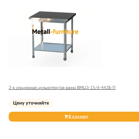
3-х секционная цельнотянутая ванна ВМЦ3-15/6-443Б-П
Цену уточняйте
В корзину