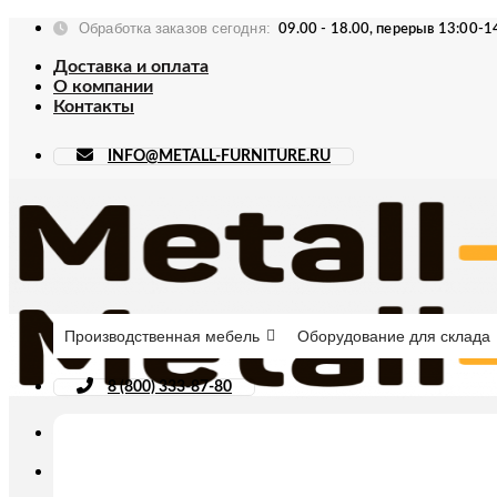
Skip
Обработка заказов сегодня:
09.00 - 18.00, перерыв 13:00-1
to
content
Доставка и оплата
О компании
Контакты
INFO@METALL-FURNITURE.RU
Производственная мебель
Оборудование для склада
8 (800) 333-87-80
Искать: