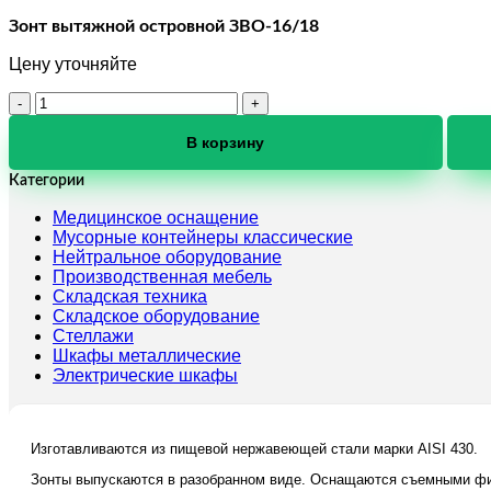
Зонт вытяжной островной ЗВО-16/18
Цену уточняйте
Количество
товара
Зонт
В корзину
вытяжной
островной
Категории
ЗВО-16/18
Медицинское оснащение
Мусорные контейнеры классические
Нейтральное оборудование
Производственная мебель
Складская техника
Складское оборудование
Стеллажи
Шкафы металлические
Электрические шкафы
Изготавливаются из пищевой нержавеющей стали марки AISI 430.
Зонты выпускаются в разобранном виде. Оснащаются съемными фи