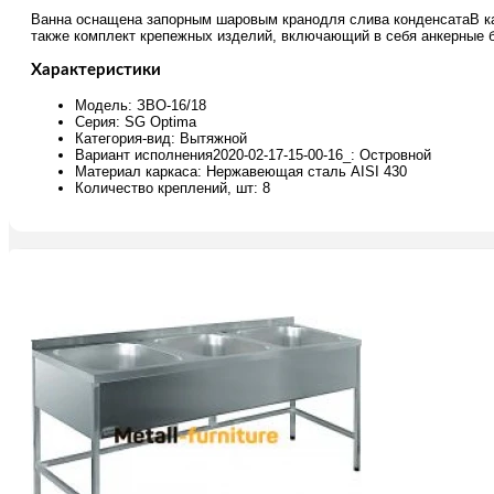
Ванна оснащена запорным шаровым кранодля слива конденсатаВ ка
также комплект крепежных изделий, включающий в себя анкерные 
Характеристики
Модель: ЗВО-16/18
Серия: SG Optima
Категория-вид: Вытяжной
Вариант исполнения2020-02-17-15-00-16_: Островной
Материал каркаса: Нержавеющая сталь AISI 430
Количество креплений, шт: 8