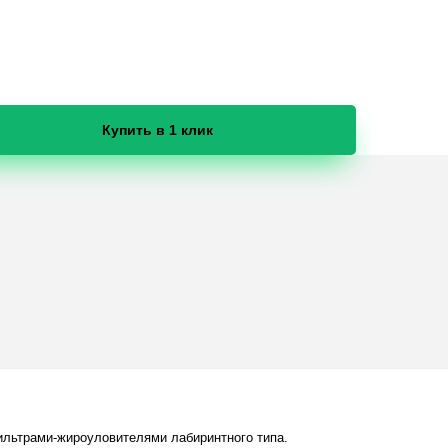
Купить в 1 клик
льтрами-жироуловителями лабиринтного типа.