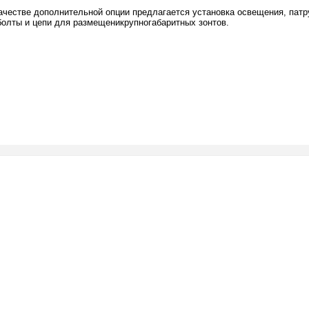
честве дополнительной опции предлагается установка освещения, патру
болты и цепи для размещеникрупногабаритных зонтов.