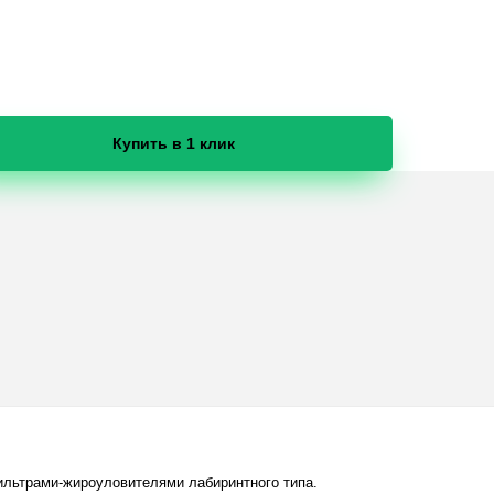
Купить в 1 клик
льтрами-жироуловителями лабиринтного типа.