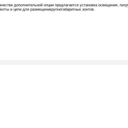
честве дополнительной опции предлагается установка освещения, патру
болты и цепи для размещеникрупногабаритных зонтов.