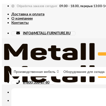
Skip
Обработка заказов сегодня:
09.00 - 18.00, перерыв 13:00-1
to
content
Доставка и оплата
О компании
Контакты
INFO@METALL-FURNITURE.RU
Производственная мебель
Оборудование для склада
8 (800) 333-87-80
Искать: