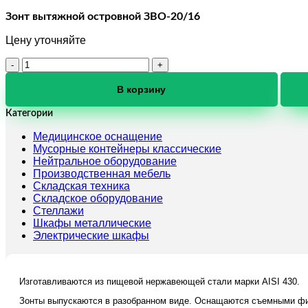
Зонт вытяжной островной ЗВО-20/16
Цену уточняйте
Количество
товара
Зонт
В корзину
вытяжной
островной
Категории
ЗВО-20/16
Медицинское оснащение
Мусорные контейнеры классические
Нейтральное оборудование
Производственная мебель
Складская техника
Складское оборудование
Стеллажи
Шкафы металлические
Электрические шкафы
Изготавливаются из пищевой нержавеющей стали марки AISI 430.
Зонты выпускаются в разобранном виде. Оснащаются съемными фи