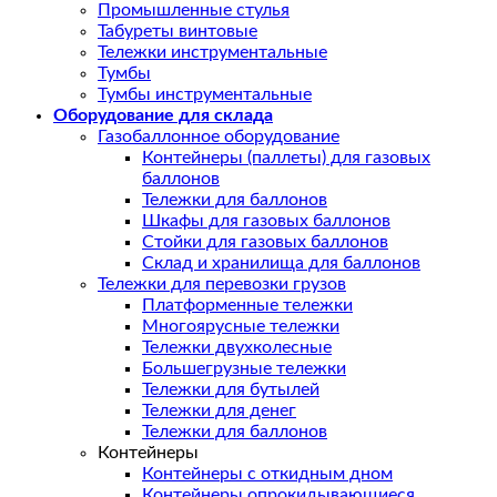
Промышленные стулья
Табуреты винтовые
Тележки инструментальные
Тумбы
Тумбы инструментальные
Оборудование для склада
Газобаллонное оборудование
Контейнеры (паллеты) для газовых
баллонов
Тележки для баллонов
Шкафы для газовых баллонов
Стойки для газовых баллонов
Склад и хранилища для баллонов
Тележки для перевозки грузов
Платформенные тележки
Многоярусные тележки
Тележки двухколесные
Большегрузные тележки
Тележки для бутылей
Тележки для денег
Тележки для баллонов
Контейнеры
Контейнеры с откидным дном
Контейнеры опрокидывающиеся