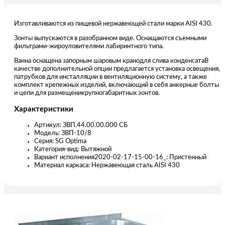
Изготавливаются из пищевой нержавеющей стали марки AISI 430.
Зонты выпускаются в разобранном виде. Оснащаются съемными
фильтрами-жироуловителями лабиринтного типа.
Ванна оснащена запорным шаровым кранодля слива конденсатаВ
качестве дополнительной опции предлагается установка освещения,
патрубков для инсталляции в вентиляционную систему, а также
комплект крепежных изделий, включающий в себя анкерные болты
и цепи для размещеникрупногабаритных зонтов.
Характеристики
Артикул: ЗВП.44.00.00.000 СБ
Модель: ЗВП-10/8
Серия: SG Optima
Категория-вид: Вытяжной
Вариант исполнения2020-02-17-15-00-16_: Пристенный
Материал каркаса: Нержавеющая сталь AISI 430