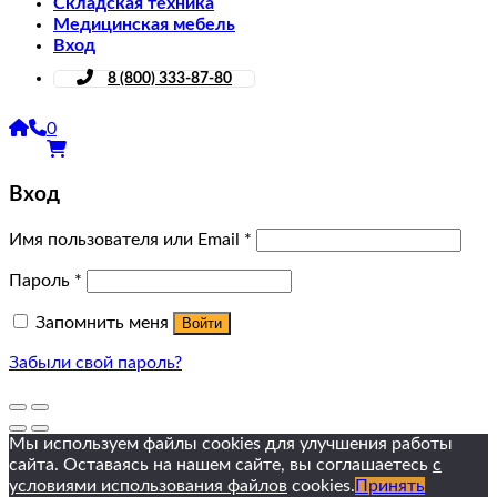
Складская техника
Медицинская мебель
Вход
8 (800) 333-87-80
0
Вход
Имя пользователя или Email
*
Пароль
*
Запомнить меня
Войти
Забыли свой пароль?
Мы используем файлы cookies для улучшения работы
сайта. Оставаясь на нашем сайте, вы соглашаетесь
с
условиями использования файлов
cookies.
Принять