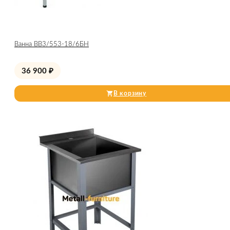
Ванна ВВ3/553-18/6БН
36 900
₽
В корзину