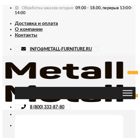
Skip
Обработка заказов сегодня:
09.00 - 18.00, перерыв 13:00-
to
14:00
content
Доставка и оплата
О компании
Контакты
INFO@METALL-FURNITURE.RU
8 (800) 333-87-80
Искать: