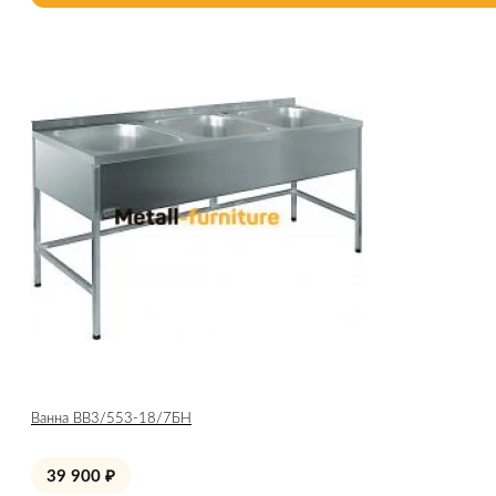
Ванна ВВ3/553-18/7БН
39 900
₽