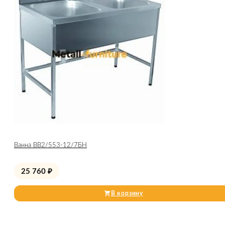
Ванна ВВ2/553-12/7БН
25 760
₽
В корзину