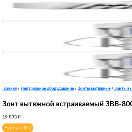
Главная
/
Нейтральное оборудование
/
Зонты вытяжные
/
Зонты в
Зонт вытяжной встраиваемый ЗВВ-80
19 833
₽
Артикул: 7877