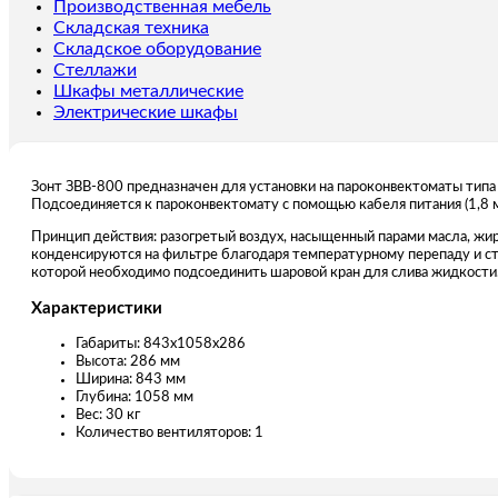
Производственная мебель
Складская техника
Складское оборудование
Стеллажи
Шкафы металлические
Электрические шкафы
Зонт ЗВВ-800 предназначен для установки на пароконвектоматы типа 
Подсоединяется к пароконвектомату с помощью кабеля питания (1,8 
Принцип действия: разогретый воздух, насыщенный парами масла, жир
конденсируются на фильтре благодаря температурному перепаду и сте
которой необходимо подсоединить шаровой кран для слива жидкости
Характеристики
Габариты: 843х1058х286
Высота: 286 мм
Ширина: 843 мм
Глубина: 1058 мм
Вес: 30 кг
Количество вентиляторов: 1