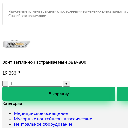
Уважаемые клиенты, в связи с постоянными изменения курса валют и 
Спасибо за понимание.
Зонт вытяжной встраиваемый ЗВВ-800
19 833
₽
Количество
товара
Зонт
В корзину
вытяжной
Категории
встраиваемый
ЗВВ-800
Медицинское оснащение
Мусорные контейнеры классические
Нейтральное оборудование