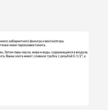
много лабиринтного фильтра и вентилятора.
стенке мини-пароконвектомата.
ы. Затем пары масла, жира и воды, содержащиеся в воздухе,
а. Ванна зонта имеет сливную трубку с резьбой G 1/2”, к