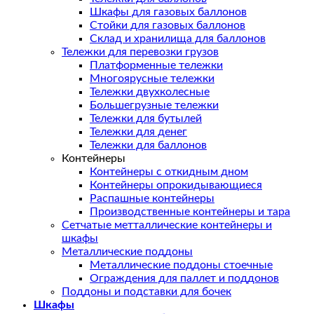
Шкафы для газовых баллонов
Стойки для газовых баллонов
Склад и хранилища для баллонов
Тележки для перевозки грузов
Платформенные тележки
Многоярусные тележки
Тележки двухколесные
Большегрузные тележки
Тележки для бутылей
Тележки для денег
Тележки для баллонов
Контейнеры
Контейнеры с откидным дном
Контейнеры опрокидывающиеся
Распашные контейнеры
Производственные контейнеры и тара
Сетчатые метталлические контейнеры и
шкафы
Металлические поддоны
Металлические поддоны стоечные
Ограждения для паллет и поддонов
Поддоны и подставки для бочек
Шкафы