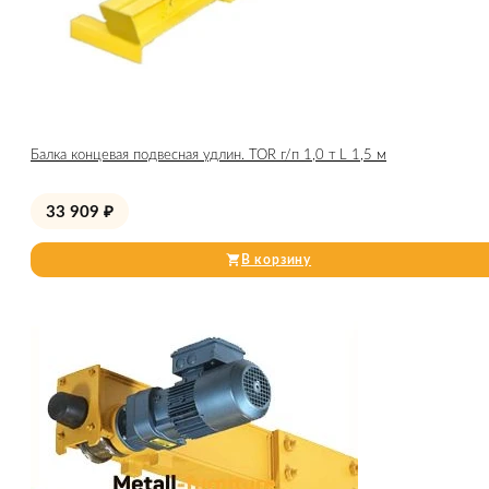
Балка концевая подвесная удлин. TOR г/п 1,0 т L 1,5 м
33 909
₽
В корзину