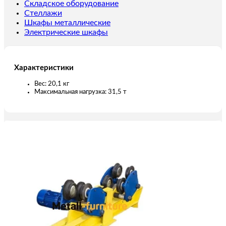
t
Складское оборудование
(г/
Стеллажи
п
Шкафы металлические
31,5
Электрические шкафы
т)
Характеристики
Вес: 20,1 кг
Максимальная нагрузка: 31,5 т