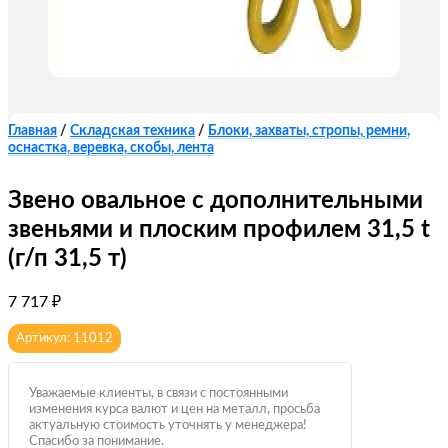
Главная
/
Складская техника
/
Блоки, захваты, стропы, ремни,
оснастка, веревка, скобы, лента
Звено овальное с дополнительными
звеньями и плоским профилем 31,5 t
(г/п 31,5 т)
7 717
₽
Артикул: 11012
Уважаемые клиенты, в связи с постоянными
изменения курса валют и цен на металл, просьба
актуальную стоимость уточнять у менеджера!
Спасибо за понимание.