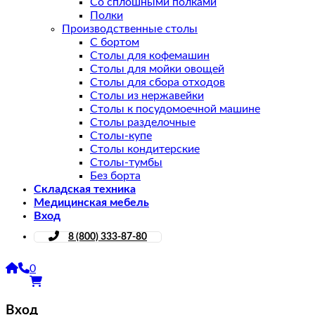
Со сплошными полками
Полки
Производственные столы
С бортом
Столы для кофемашин
Столы для мойки овощей
Столы для сбора отходов
Столы из нержавейки
Столы к посудомоечной машине
Столы разделочные
Столы-купе
Столы кондитерские
Столы-тумбы
Без борта
Складская техника
Медицинская мебель
Вход
8 (800) 333-87-80
0
Вход