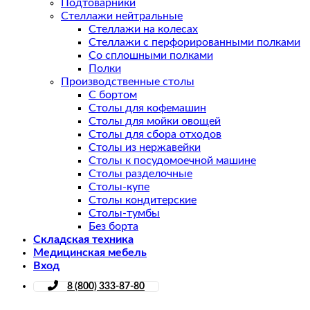
Подтоварники
Стеллажи нейтральные
Стеллажи на колесах
Стеллажи с перфорированными полками
Со сплошными полками
Полки
Производственные столы
С бортом
Столы для кофемашин
Столы для мойки овощей
Столы для сбора отходов
Столы из нержавейки
Столы к посудомоечной машине
Столы разделочные
Столы-купе
Столы кондитерские
Столы-тумбы
Без борта
Складская техника
Медицинская мебель
Вход
8 (800) 333-87-80