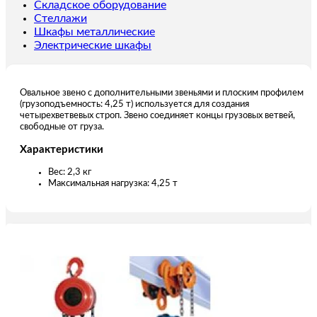
t
Складское оборудование
(г/
Стеллажи
п
Шкафы металлические
4,25
Электрические шкафы
т)
Овальное звено с дополнительными звеньями и плоским профилем
(грузоподъемность: 4,25 т) используется для создания
четырехветвевых строп. Звено соединяет концы грузовых ветвей,
свободные от груза.
Характеристики
Вес: 2,3 кг
Максимальная нагрузка: 4,25 т