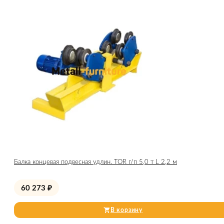
Балка концевая подвесная удлин. TOR г/п 5,0 т L 2,2 м
60 273
₽
В корзину