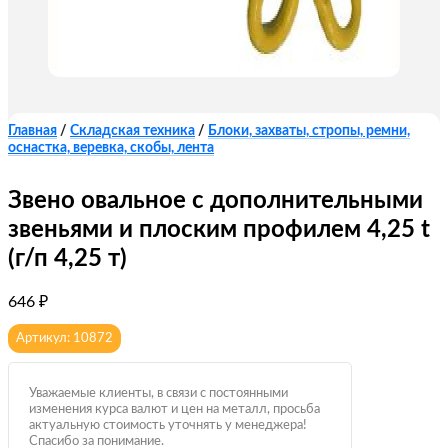
Главная
/
Складская техника
/
Блоки, захваты, стропы, ремни,
оснастка, веревка, скобы, лента
Звено овальное с дополнительными
звеньями и плоским профилем 4,25 t
(г/п 4,25 т)
646
₽
Артикул: 10872
Уважаемые клиенты, в связи с постоянными
изменения курса валют и цен на металл, просьба
актуальную стоимость уточнять у менеджера!
Спасибо за понимание.