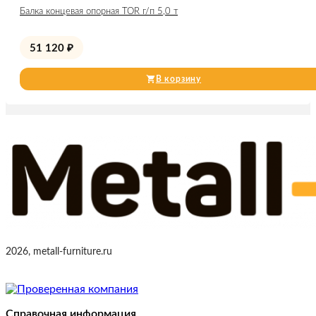
Балка концевая опорная TOR г/п 5,0 т
51 120
₽
В корзину
2026, metall-furniture.ru
Справочная информация