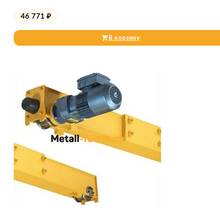
46 771
₽
В корзину