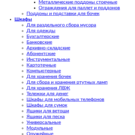
Металлические поддоны стоечные
Ограждения для паллет и поддонов
Поддоны и подставки для бочек
Шкафы
Для раздельного сбора мусора
Для одежды
Бухгалтерские
Банковские
Архивно-складские
Абонентские
Инструментальные
Картотечные
Компьютерные
Для хранения бочек
Для сбора и хранения ртутных ламп
Для хранения ЛВЖ
Тележки для денег
Шкафы для мобильных телефонов
Шкафы для сумок
Ящики для ветоши
Ящики для песка
Универсальные
Модульные
Оружейные