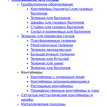
Газобаллонное оборудование
Контейнеры (паллеты) для газовых
баллонов
Тележки для баллонов
Шкафы для газовых баллонов
Стойки для газовых баллонов
Склад и хранилища для баллонов
Тележки для перевозки грузов
Платформенные тележки
Многоярусные тележки
Тележки двухколесные
Большегрузные тележки
Тележки для бутылей
Тележки для денег
Тележки для баллонов
Контейнеры
Контейнеры с откидным дном
Контейнеры опрокидывающиеся
Распашные контейнеры
Производственные контейнеры и тара
Сетчатые метталлические контейнеры и
шкафы
Металлические поддоны