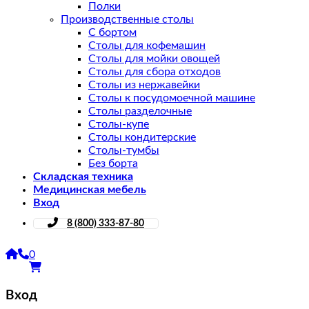
Полки
Производственные столы
С бортом
Столы для кофемашин
Столы для мойки овощей
Столы для сбора отходов
Столы из нержавейки
Столы к посудомоечной машине
Столы разделочные
Столы-купе
Столы кондитерские
Столы-тумбы
Без борта
Складская техника
Медицинская мебель
Вход
8 (800) 333-87-80
0
Вход