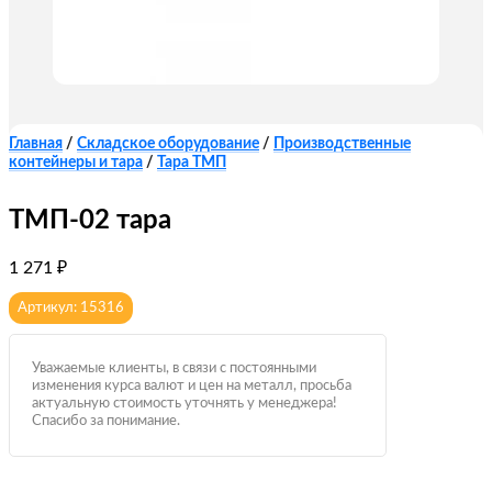
Главная
/
Складское оборудование
/
Производственные
контейнеры и тара
/
Тара ТМП
ТМП-02 тара
1 271
₽
Артикул: 15316
Уважаемые клиенты, в связи с постоянными
изменения курса валют и цен на металл, просьба
актуальную стоимость уточнять у менеджера!
Спасибо за понимание.