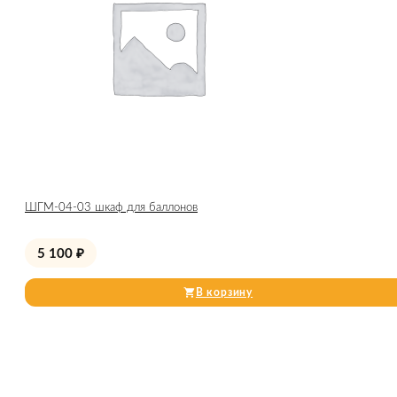
ШГМ-04-03 шкаф для баллонов
5 100
₽
В корзину