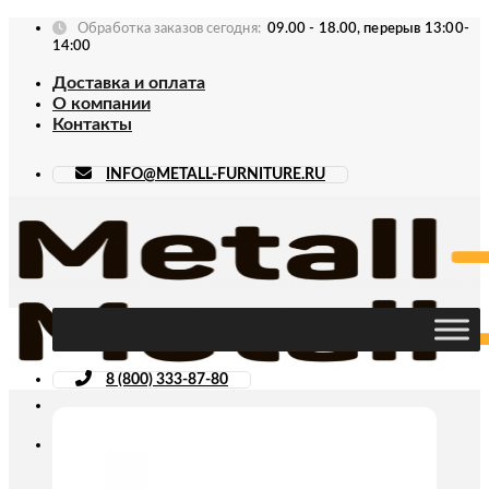
Skip
Обработка заказов сегодня:
09.00 - 18.00, перерыв 13:00-
to
14:00
content
Доставка и оплата
О компании
Контакты
INFO@METALL-FURNITURE.RU
8 (800) 333-87-80
Искать: