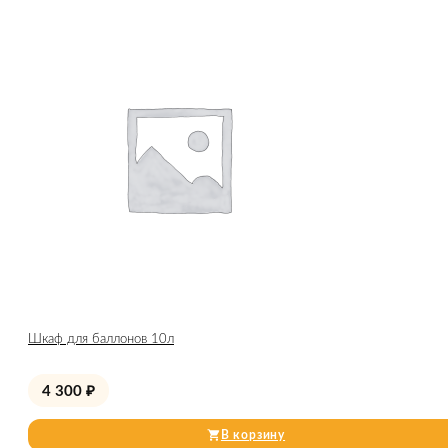
Шкаф для баллонов 10л
4 300
₽
В корзину