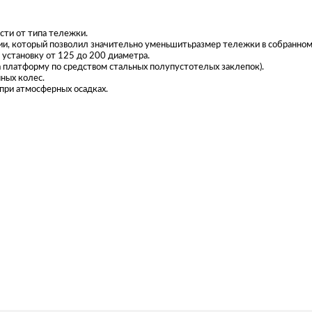
сти от типа тележки.
и, который позволил значительно уменьшитьразмер тележки в собранном
 установку от 125 до 200 диаметра.
а платформу по средством стальных полупустотелых заклепок).
ных колес.
 при атмосферных осадках.