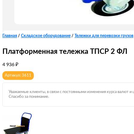
Главная
/
Складское оборудование
/
Тележки для перевозки грузов
Платформенная тележка ТПСР 2 ФЛ
4 936
₽
Артикул: 3611
Уважаемые клиенты, в связи с постоянными изменения курса валют и 
Спасибо за понимание.