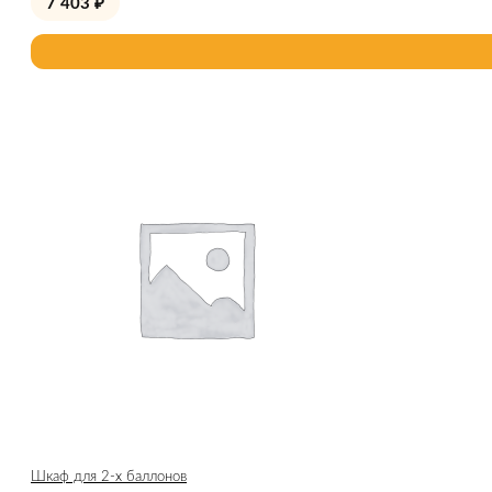
7 403
₽
Шкаф для 2-х баллонов