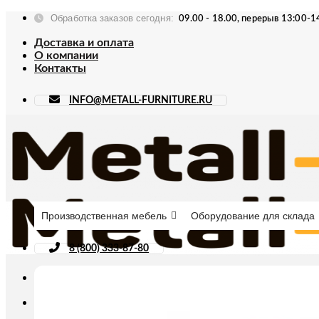
Skip
Обработка заказов сегодня:
09.00 - 18.00, перерыв 13:00-1
to
content
Доставка и оплата
О компании
Контакты
INFO@METALL-FURNITURE.RU
Производственная мебель
Оборудование для склада
8 (800) 333-87-80
Искать: