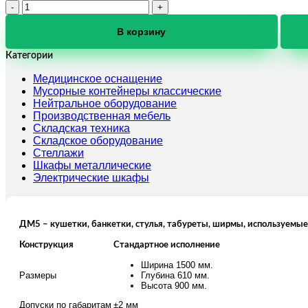
Количество
товара
Банкетка
В корзину
ДМ-5-
003-
Категории
05
Медицинское оснащение
Мусорные контейнеры классические
Нейтральное оборудование
Производственная мебель
Складская техника
Складское оборудование
Стеллажи
Шкафы металлические
Электрические шкафы
ДМ5 – кушетки, банкетки, стулья, табуреты, ширмы, используемы
Конструкция
Стандартное исполнение
Ширина 1500 мм.
Размеры
Глубина 610 мм.
Высота 900 мм.
Допуски по габаритам
±2 мм