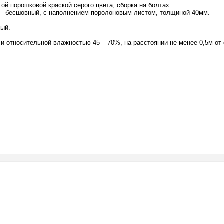
той порошковой краской серого цвета, сборка на болтах.
– бесшовный, с наполнением поролоновым листом, толщиной 40мм.
рый.
 и относительной влажностью 45 – 70%, на расстоянии не менее 0,5м от