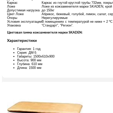
Каркас
Каркас из гнутой круглой трубы ?32мм, покры
Ложе
Ложе из кожзаменителя марки SKADEN, крой 
Допустимая нагрузка
до 150кг
Цвет Ложе
Абрикос, бежевый, голубой, лимон, салат, се
Опоры
Нерегулируемые
Условия эксплуатации
В помещениях с температурой не ниже + 2 ºС
Упаковка
“Стандарт”, “Регион”.
Цветовая гамма кожзаменителя марки SKADEN:
Характеристики
Гарантия: 1 год
Серия: ДМ-5
Габариты: 1500x610x900
Высота: 900 мм
Глубина: 610 мм
Длина: 1500 мм