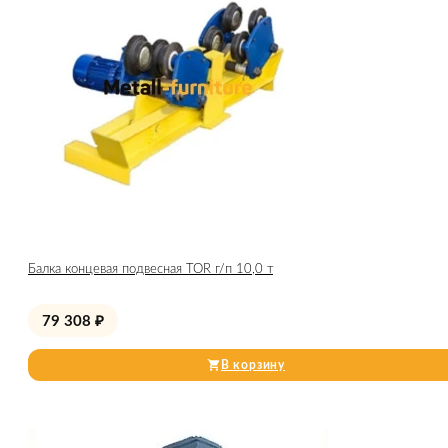
Балка концевая подвесная TOR г/п 10,0 т
79 308
₽
В корзину