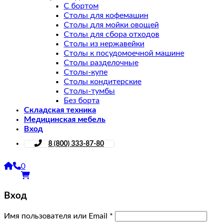
С бортом
Столы для кофемашин
Столы для мойки овощей
Столы для сбора отходов
Столы из нержавейки
Столы к посудомоечной машине
Столы разделочные
Столы-купе
Столы кондитерские
Столы-тумбы
Без борта
Складская техника
Медицинская мебель
Вход
8 (800) 333-87-80
0
Вход
Имя пользователя или Email
*