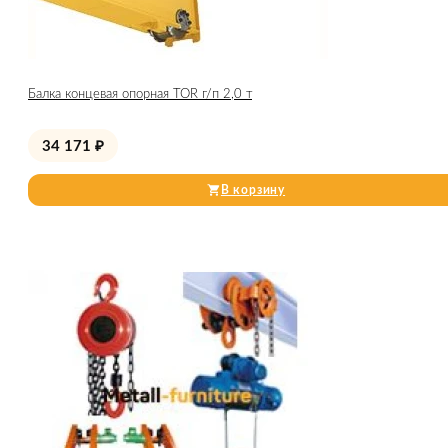
Балка концевая опорная TOR г/п 2,0 т
34 171
₽
В корзину