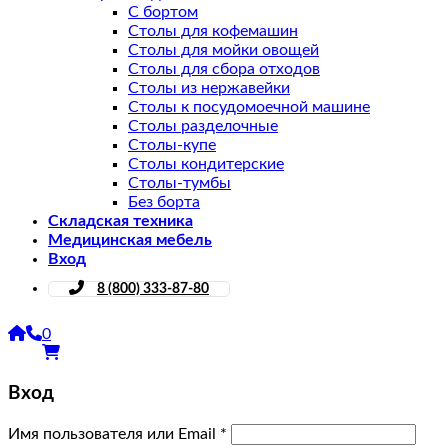
С бортом
Столы для кофемашин
Столы для мойки овощей
Столы для сбора отходов
Столы из нержавейки
Столы к посудомоечной машине
Столы разделочные
Столы-купе
Столы кондитерские
Столы-тумбы
Без борта
Складская техника
Медицинская мебель
Вход
8 (800) 333-87-80
0
Вход
Имя пользователя или Email
*