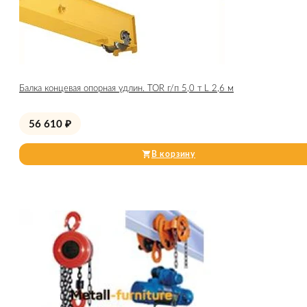
Балка концевая опорная удлин. TOR г/п 5,0 т L 2,6 м
56 610
₽
В корзину