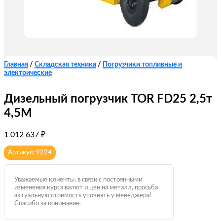
Главная
/
Складская техника
/
Погрузчики топливные и
электрические
Дизельный погрузчик TOR FD25 2,5т
4,5M
1 012 637
₽
Артикул: 9224
Уважаемые клиенты, в связи с постоянными
изменения курса валют и цен на металл, просьба
актуальную стоимость уточнять у менеджера!
Спасибо за понимание.