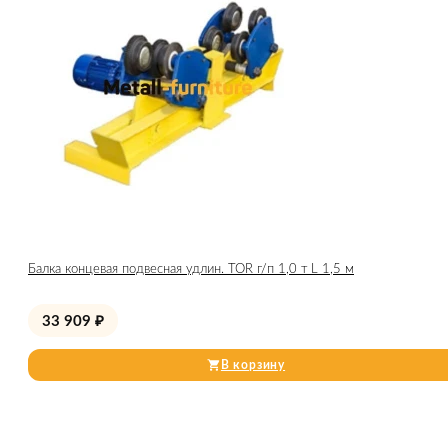
Балка концевая подвесная удлин. TOR г/п 1,0 т L 1,5 м
33 909
₽
В корзину