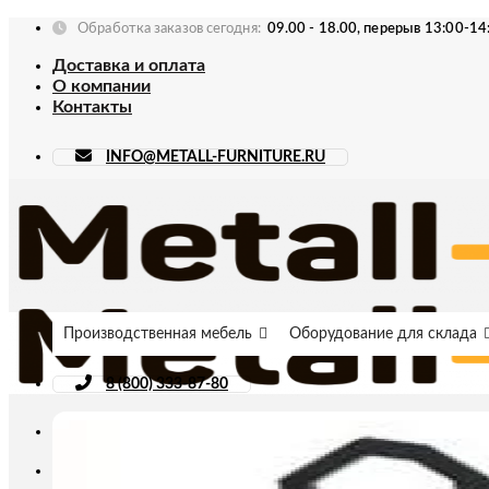
Skip
Обработка заказов сегодня:
09.00 - 18.00, перерыв 13:00-14
to
Доставка и оплата
content
О компании
Контакты
INFO@METALL-FURNITURE.RU
Производственная мебель
Оборудование для склада
8 (800) 333-87-80
Искать: