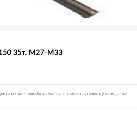
150 35т, М27-М33
цен на металл, просьба актуальную стоимость уточнять у менеджера!