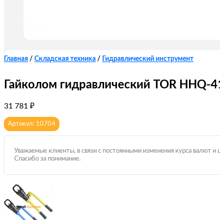
Главная
/
Складская техника
/
Гидравлический инструмент
Гайколом гидравлический TOR HHQ-4
31 781
₽
Артикул: 10704
Уважаемые клиенты, в связи с постоянными изменения курса валют и 
Спасибо за понимание.