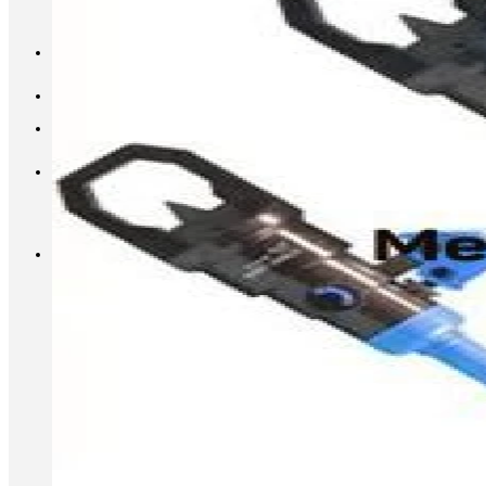
INFO@METALL-FURNITURE.RU
8 (800) 333-87-80
Корзина
Корзина пуста.